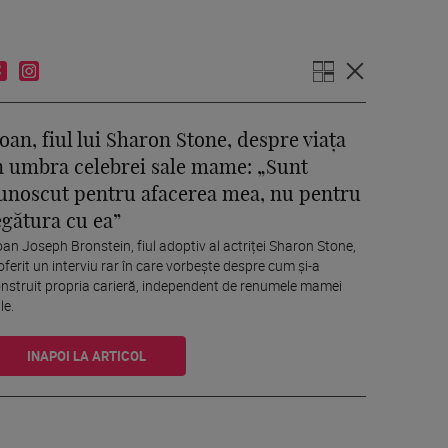
oan, fiul lui Sharon Stone, despre viața
n umbra celebrei sale mame: „Sunt
unoscut pentru afacerea mea, nu pentru
egătura cu ea”
an Joseph Bronstein, fiul adoptiv al actriței Sharon Stone,
oferit un interviu rar în care vorbește despre cum și-a
nstruit propria carieră, independent de renumele mamei
le.