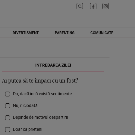
DIVERTISMENT
PARENTING
COMUNICATE
INTREBAREA ZILEI
Ai putea să te împaci cu un fost?
Da, dacă încă există sentimente
Nu, niciodată
Depinde de motivul despărțirii
Doar ca prieteni