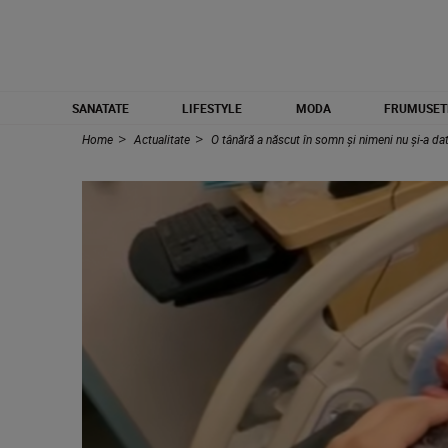
SANATATE
LIFESTYLE
MODA
FRUMUSET
Home
Actualitate
O tânără a născut în somn și nimeni nu și-a da