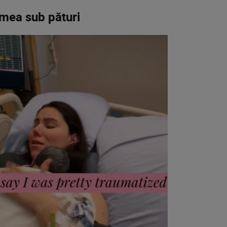
rmea sub pături