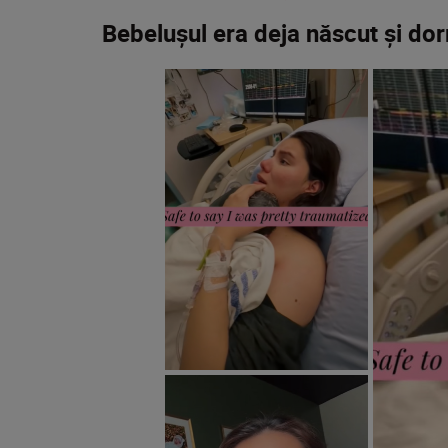
Bebelușul era deja născut și do