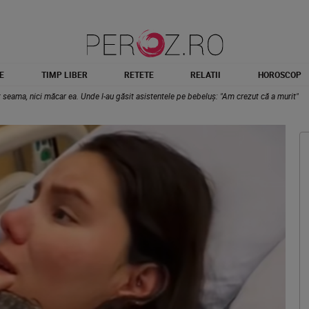
E
TIMP LIBER
RETETE
RELATII
HOROSCOP
t seama, nici măcar ea. Unde l-au găsit asistentele pe bebeluș: "Am crezut că a murit"