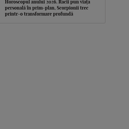
Horoscopul anului 2026. Racii pun viața
personală în prim-plan, Scorpionii trec
printr-o transformare profundă