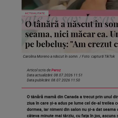
ACTUALITATE
O tânără a născut în so
seama, nici măcar ea. Un
pe bebeluș: "Am crezut c
Carolina Moreno a născut în somn. / Foto: captură TikTok
Articol scris de
Peroz
Data actualizării:
08.07.2026 11:51
Data publicării:
08.07.2026 11:50
O tânără mamă din Canada a trecut prin unul din
ziua în care și-a adus pe lume cel de-al treilea 
dormea, iar nimeni din salon nu și-a dat seama 
câteva minute mai târziu, cu fața în jos, ascun