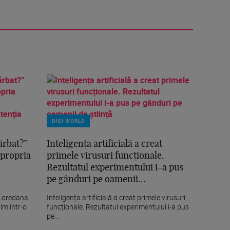
DIGI WORLD
ărbat?”
Inteligența artificială a creat
 propria
primele virusuri funcționale.
Rezultatul experimentului i-a pus
pe gânduri pe oamenii...
 Loredana
Inteligența artificială a creat primele virusuri
lm într-o
funcționale. Rezultatul experimentului i-a pus
pe...