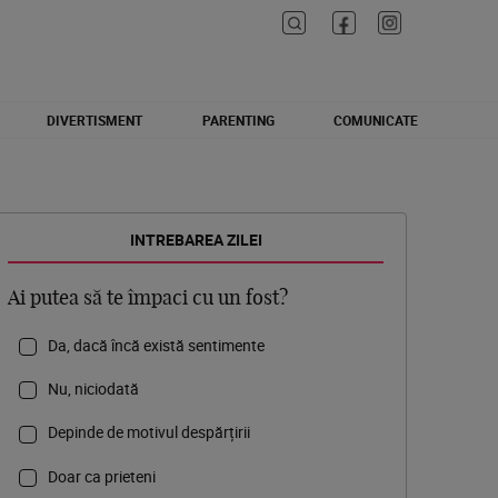
DIVERTISMENT
PARENTING
COMUNICATE
INTREBAREA ZILEI
Ai putea să te împaci cu un fost?
Da, dacă încă există sentimente
Nu, niciodată
Depinde de motivul despărțirii
Doar ca prieteni