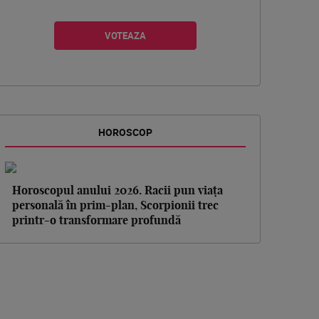
HOROSCOP
Horoscopul anului 2026. Racii pun viața
personală în prim-plan, Scorpionii trec
printr-o transformare profundă