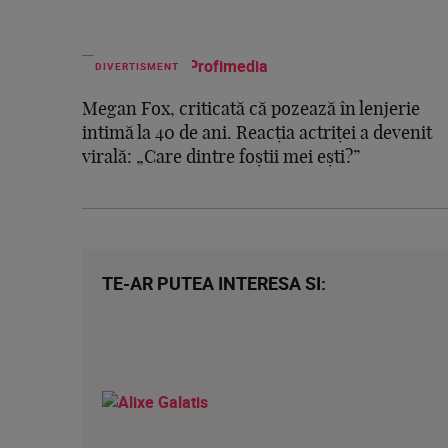
DIVERTISMENT
Megan Fox, criticată că pozează în lenjerie
intimă la 40 de ani. Reacția actriței a devenit
virală: „Care dintre foștii mei ești?”
TE-AR PUTEA INTERESA SI: