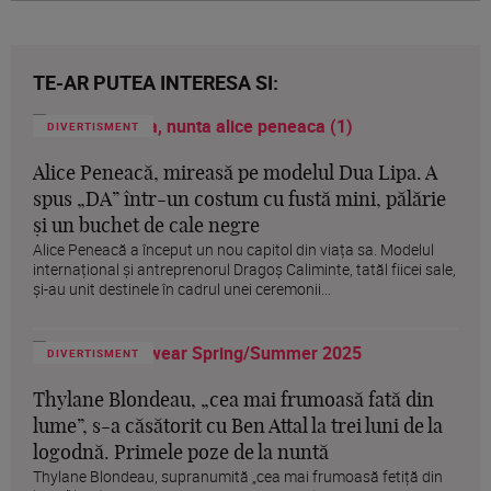
TE-AR PUTEA INTERESA SI:
DIVERTISMENT
Alice Peneacă, mireasă pe modelul Dua Lipa. A
spus „DA” într-un costum cu fustă mini, pălărie
și un buchet de cale negre
Alice Peneacă a început un nou capitol din viața sa. Modelul
internațional și antreprenorul Dragoș Caliminte, tatăl fiicei sale,
și-au unit destinele în cadrul unei ceremonii...
DIVERTISMENT
Thylane Blondeau, „cea mai frumoasă fată din
lume”, s-a căsătorit cu Ben Attal la trei luni de la
logodnă. Primele poze de la nuntă
Thylane Blondeau, supranumită „cea mai frumoasă fetiță din