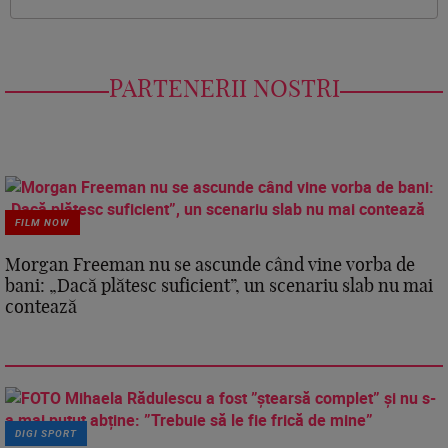
PARTENERII NOSTRI
FILM NOW
Morgan Freeman nu se ascunde când vine vorba de
bani: „Dacă plătesc suficient”, un scenariu slab nu mai
contează
DIGI SPORT