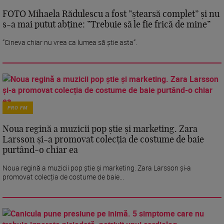
FOTO Mihaela Rădulescu a fost ”ștearsă complet” și nu
s-a mai putut abține: ”Trebuie să le fie frică de mine”
”Cineva chiar nu vrea ca lumea să știe asta”.
PRO FM
Noua regină a muzicii pop știe și marketing. Zara
Larsson și-a promovat colecția de costume de baie
purtând-o chiar ea
Noua regină a muzicii pop știe și marketing. Zara Larsson și-a
promovat colecția de costume de baie...