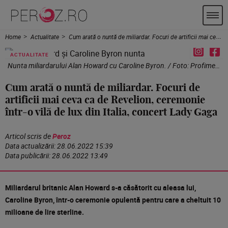
Home
Actualitate
Cum arată o nuntă de miliardar. Focuri de artificii mai ceva ca de Revelion, ceremonie într-o vilă de lux din Italia, concert Lady Gaga
ACTUALITATE
Nunta miliardarului Alan Howard cu Caroline Byron. / Foto: Profimedia
Cum arată o nuntă de miliardar. Focuri de
artificii mai ceva ca de Revelion, ceremonie
într-o vilă de lux din Italia, concert Lady Gaga
Articol scris de
Peroz
Data actualizării:
28.06.2022 15:39
Data publicării:
28.06.2022 13:49
Miliardarul britanic Alan Howard s-a căsătorit cu aleasa lui,
Caroline Byron, într-o ceremonie opulentă pentru care a cheltuit 10
milioane de lire sterline.