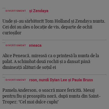
DIVERTISMENT
Unde și-au sărbătorit Tom Holland și Zendaya nunta.
Cei doi au ales o locație de vis, departe de ochii
curioșilor
DIVERTISMENT
Alice Peneacă, mireasă ca o prințesă la nunta de la
palat. A schimbat două rochii și a dansat până
dimineață alături de soțul ei
DIVERTISMENT
Pamela Anderson, o soacră mare fericită. Mesaj
pentru fiu și proaspăta noră, după nunta din Saint-
Tropez: "Cel mai dulce cuplu"