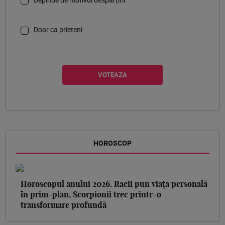
Doar ca prieteni
HOROSCOP
Horoscopul anului 2026. Racii pun viața personală
în prim-plan, Scorpionii trec printr-o
transformare profundă