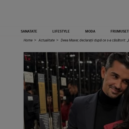
SANATATE
LIFESTYLE
MODA
FRUMUSET
Home
Actualitate
Deea Maxer, declarații după ce s-a căsătorit: 