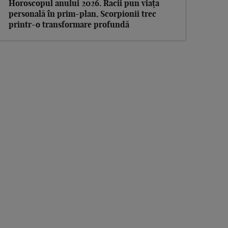
Horoscopul anului 2026. Racii pun viața
personală în prim-plan, Scorpionii trec
printr-o transformare profundă