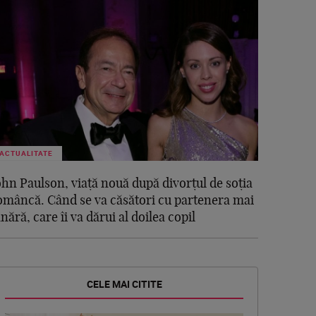
ACTUALITATE
ohn Paulson, viață nouă după divorțul de soția
omâncă. Când se va căsători cu partenera mai
ânără, care îi va dărui al doilea copil
CELE MAI CITITE