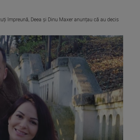
ecuți împreună, Deea și Dinu Maxer anunțau că au decis