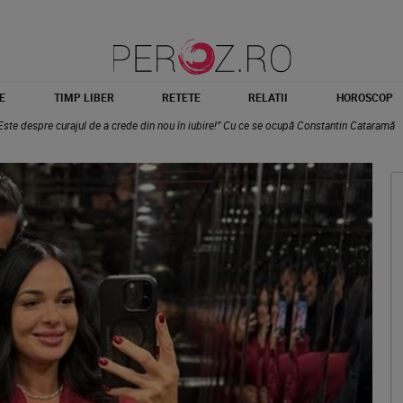
E
TIMP LIBER
RETETE
RELATII
HOROSCOP
„Este despre curajul de a crede din nou în iubire!” Cu ce se ocupă Constantin Cataramă