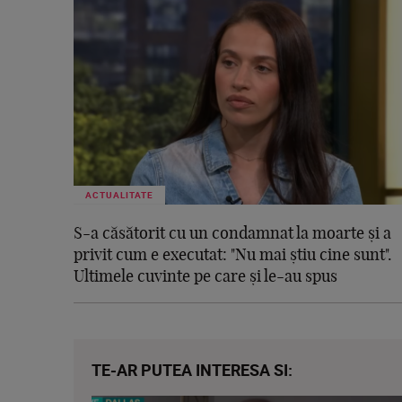
ACTUALITATE
S-a căsătorit cu un condamnat la moarte și a
privit cum e executat: "Nu mai știu cine sunt".
Ultimele cuvinte pe care și le-au spus
TE-AR PUTEA INTERESA SI: