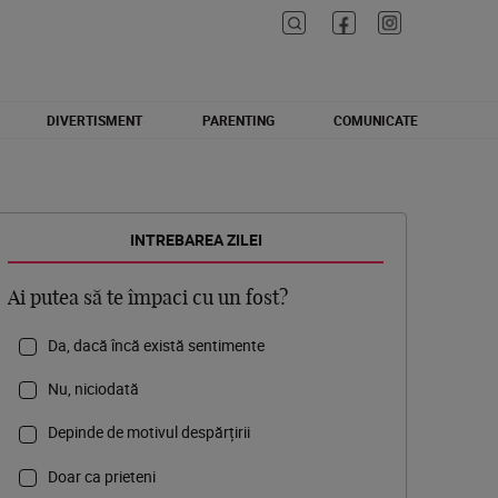
DIVERTISMENT
PARENTING
COMUNICATE
INTREBAREA ZILEI
Ai putea să te împaci cu un fost?
Da, dacă încă există sentimente
Nu, niciodată
Depinde de motivul despărțirii
Doar ca prieteni