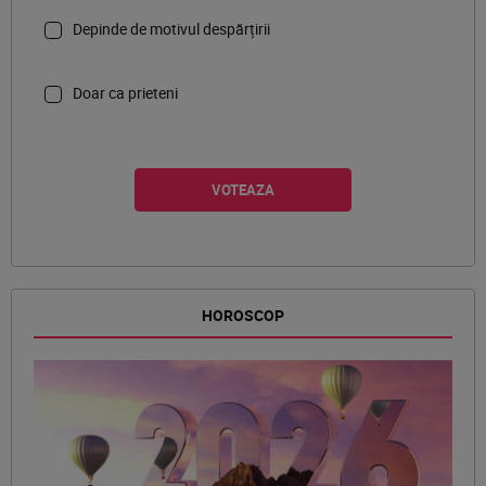
Depinde de motivul despărțirii
Doar ca prieteni
HOROSCOP