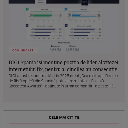
COMUNICATE
DIGI Spania își menține poziția de lider al vitezei
internetului fix, pentru al cincilea an consecutiv
DIGI a fost reconfirmată și în 2025 drept „Cea mai rapidă rețea
de fibră optică din Spania”, potrivit rezultatelor Ookla®
Speedtest Awards™, obținute în urma comparării a peste 13...
CELE MAI CITITE