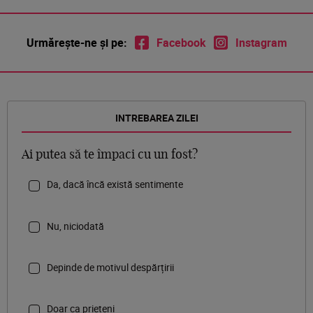
Urmărește-ne și pe:
Facebook
Instagram
INTREBAREA ZILEI
Ai putea să te împaci cu un fost?
Da, dacă încă există sentimente
Nu, niciodată
Depinde de motivul despărțirii
Doar ca prieteni