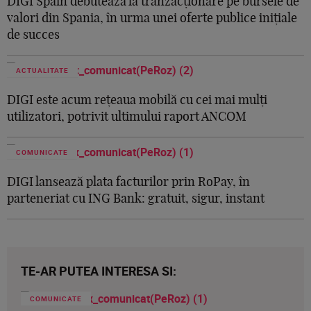
DIGI Spain debutează la tranzacționare pe bursele de
valori din Spania, în urma unei oferte publice inițiale
de succes
ACTUALITATE
DIGI este acum rețeaua mobilă cu cei mai mulți
utilizatori, potrivit ultimului raport ANCOM
COMUNICATE
DIGI lansează plata facturilor prin RoPay, în
parteneriat cu ING Bank: gratuit, sigur, instant
TE-AR PUTEA INTERESA SI:
COMUNICATE