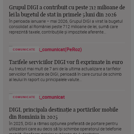
Grupul DIGI a contribuit cu peste 712 milioane de
lei la bugetul de stat în primele 5 luni din 2026
În perioada ianuarie – mai 2026, Grupul DIGI a virat la bugetul
consolidat al României peste 712 milioane de lei, sumă care
reprezintă taxele, contribuțiile și impozitele aferente...
COMUNICATE
Tarifele serviciilor DIGI vor fi exprimate în euro
Au trecut mai mult de 7 ani de la ultima actualizare a tarifelor
serviciilor furnizate de DIGI, perioadă în care cursul de schimb
al leului în raport cu principalele valute...
COMUNICATE
DIGI, principala destinație a portărilor mobile
din România în 2025
În 2025, DIGI a rămas opțiunea preferată de portare pentru
utilizatorii care au decis să își schimbe operatorul de telefonie