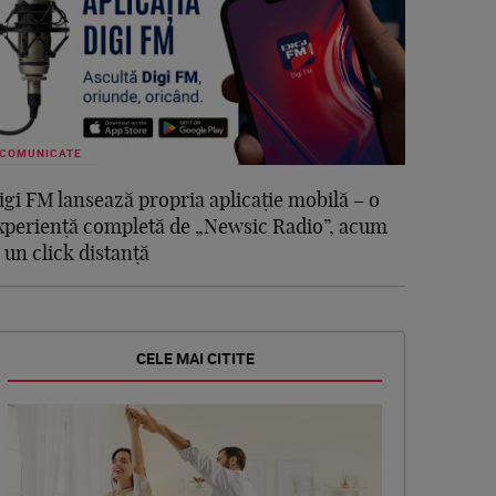
COMUNICATE
igi FM lansează propria aplicație mobilă – o
xperiență completă de „Newsic Radio”, acum
a un click distanță
CELE MAI CITITE