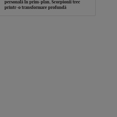
personală în prim-plan, Scorpionii trec
printr-o transformare profundă