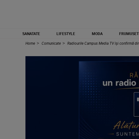
SANATATE
LIFESTYLE
MODA
FRUMUSET
Home
Comunicate
Radiourile Campus Media TV își confirmă direc