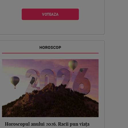
HOROSCOP
Horoscopul anului 2026. Racii pun viața