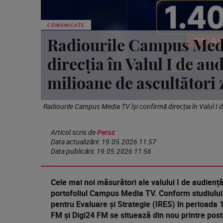
COMUNICATE
Radiourile Campus Medi
direcția în Valul I de a
milioane de ascultători 
Radiourile Campus Media TV își confirmă direcția în Valul I 
Articol scris de
Peroz
Data actualizării:
19.05.2026 11:57
Data publicării:
19.05.2026 11:56
Cele mai noi măsurători ale valului I de audiență
portofoliul Campus Media TV. Conform studiului 
pentru Evaluare și Strategie (IRES) în perioada 
FM și Digi24 FM se situează din nou printre post