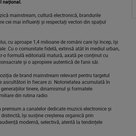
l național.
uzică mainstream, cultură electronică, brandurile
cei mai influenți și respectați vectori din spațiul
ului, cu aproape 1,4 milioane de români care își încep, își
le. Cu o comunitate fidelă, extinsă atât în mediul urban,
intr-o formulă editorială matură, axată pe conținut cu
i consacrate și o apropiere autentică de fanii săi.
 poziția de brand mainstream relevant pentru targetul
ascultători în fiecare zi. Notorietatea acumulată în
a generațiilor tinere, dinamismul și formatele
iliare din rutina radio.
premium a canalelor dedicate muzicii electronice și
distinctă, își susține creșterea organică prin
audiență modernă, selectivă, atentă la tendințele