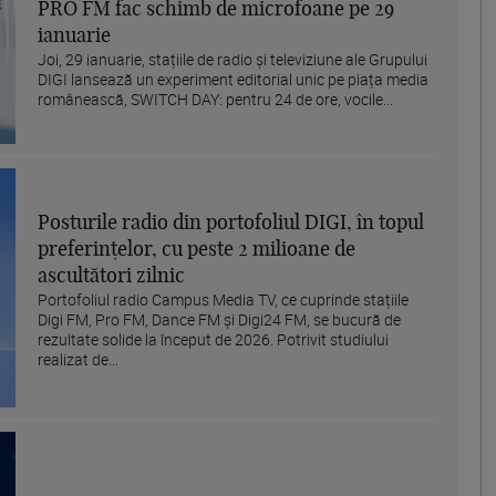
PRO FM fac schimb de microfoane pe 29
ianuarie
Joi, 29 ianuarie, stațiile de radio și televiziune ale Grupului
DIGI lansează un experiment editorial unic pe piața media
românească, SWITCH DAY: pentru 24 de ore, vocile...
Posturile radio din portofoliul DIGI, în topul
preferințelor, cu peste 2 milioane de
ascultători zilnic
Portofoliul radio Campus Media TV, ce cuprinde stațiile
Digi FM, Pro FM, Dance FM și Digi24 FM, se bucură de
rezultate solide la început de 2026. Potrivit studiului
realizat de...