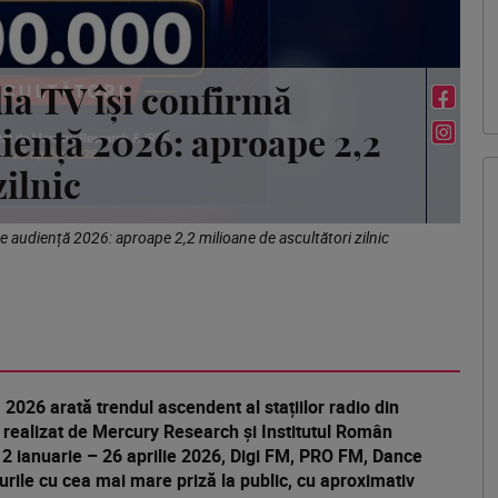
a TV își confirmă
udiență 2026: aproape 2,2
zilnic
de audiență 2026: aproape 2,2 milioane de ascultători zilnic
 2026 arată trendul ascendent al stațiilor radio din
realizat de Mercury Research și Institutul Român
12 ianuarie – 26 aprilie 2026, Digi FM, PRO FM, Dance
urile cu cea mai mare priză la public, cu aproximativ