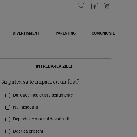
DIVERTISMENT
PARENTING
COMUNICATE
INTREBAREA ZILEI
Ai putea să te împaci cu un fost?
Da, dacă încă există sentimente
Nu, niciodată
Depinde de motivul despărțirii
Doar ca prieteni