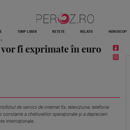
E
TIMP LIBER
RETETE
RELATII
HOROSCOP
ro
 vor fi exprimate în euro
tofoliul de servicii de internet fix, televiziune, telefonie
i constante a cheltuielilor operaționale și a deprecierii
te internaționale;