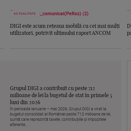
ACTUALITATE
DIGI este acum rețeaua mobilă cu cei mai mulți
D
utilizatori, potrivit ultimului raport ANCOM
p
Grupul DIGI a contribuit cu peste 712
milioane de lei la bugetul de stat în primele 5
luni din 2026
În perioada ianuarie – mai 2026, Grupul DIGI a virat la
bugetul consolidat al României peste 712 milioane de lei,
sumă care reprezintă taxele, contribuțiile și impozitele
aferente...