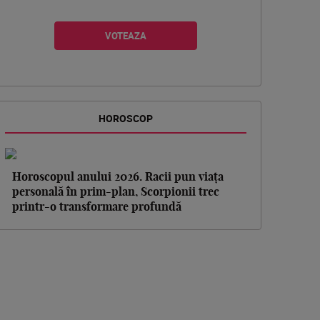
HOROSCOP
Horoscopul anului 2026. Racii pun viața
personală în prim-plan, Scorpionii trec
printr-o transformare profundă