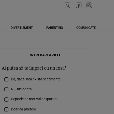
DIVERTISMENT
PARENTING
COMUNICATE
INTREBAREA ZILEI
Ai putea să te împaci cu un fost?
Da, dacă încă există sentimente
Nu, niciodată
Depinde de motivul despărțirii
Doar ca prieteni