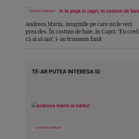
DIVERTISMENT
Andreea Marin, imaginile pe care nu le vezi
prea des. În costum de baie, în Capri: "Eu cred
că ai 18 ani", i-au transmis fanii
TE-AR PUTEA INTERESA SI:
DIVERTISMENT