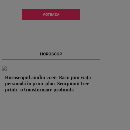
HOROSCOP
Horoscopul anului 2026. Racii pun viața
personală în prim-plan, Scorpionii trec
printr-o transformare profundă