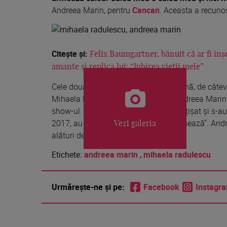
Andreea Marin, pentru
Cancan
. Aceasta a recunos
Citește și:
Felix Baumgartner, bănuit că ar fi în
amante și replica lui: “Iubirea vieții mele”
Cele două vedete tv au apărut împreună, de câteva 
Mihaela Rădulescu era în juriu, iar Andreea Marin 
show-ul. Atunci, cele două s-au îmbrățișat și s-a
2017, au fost colege la "Uite cine dansează". Andr
Vezi galeria
alături de Cabral.
Etichete:
andreea marin
,
mihaela radulescu
Urmărește-ne și pe:
Facebook
Instagr