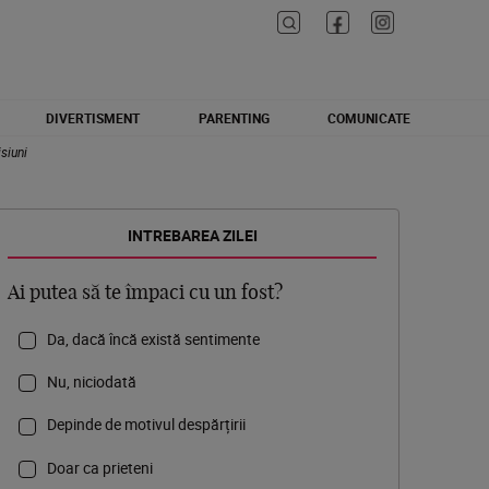
DIVERTISMENT
PARENTING
COMUNICATE
siuni
INTREBAREA ZILEI
Ai putea să te împaci cu un fost?
Da, dacă încă există sentimente
Nu, niciodată
Depinde de motivul despărțirii
Doar ca prieteni