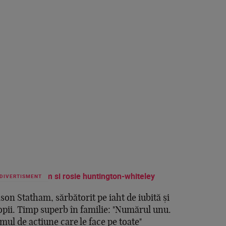
DIVERTISMENT
ason Statham, sărbătorit pe iaht de iubită și
opii. Timp superb în familie: "Numărul unu.
mul de acțiune care le face pe toate"