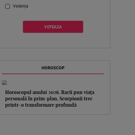
Violența
HOROSCOP
Horoscopul anului 2026. Racii pun viața
personală în prim-plan, Scorpionii trec
printr-o transformare profundă