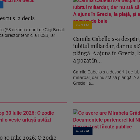
T
escu s-a decis
PRO FM
 (58 de ani) e dorit de Gigi Becali
ca director tehnic la FCSB, iar
Camila Cabello s-a despărț
iubitul miliardar, dar nu st
plângă. A ajuns în Grecia, la
a pozat în...
Camila Cabello s-a despărțit de iub
miliardar, dar nu stă să plângă. A a
Grecia, la...
DIGI FM
 30 iulie 2026: O zodie