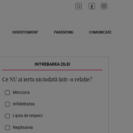
DIVERTISMENT
PARENTING
COMUNICATE
INTREBAREA ZILEI
Ce NU ai ierta niciodată într-o relație?
Minciuna
Infidelitatea
Lipsa de respect
Nepăsarea