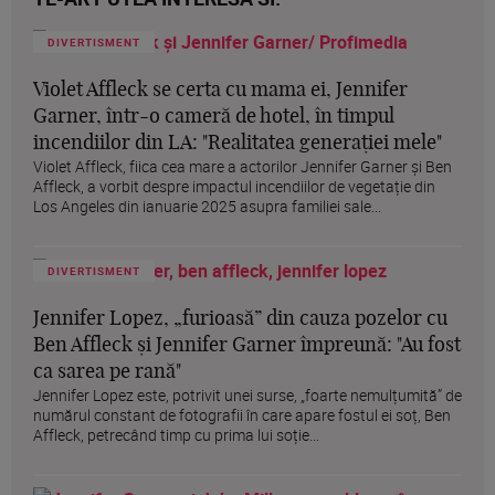
DIVERTISMENT
Violet Affleck se certa cu mama ei, Jennifer
Garner, într-o cameră de hotel, în timpul
incendiilor din LA: "Realitatea generației mele"
Violet Affleck, fiica cea mare a actorilor Jennifer Garner și Ben
Affleck, a vorbit despre impactul incendiilor de vegetație din
Los Angeles din ianuarie 2025 asupra familiei sale...
DIVERTISMENT
Jennifer Lopez, „furioasă” din cauza pozelor cu
Ben Affleck și Jennifer Garner împreună: "Au fost
ca sarea pe rană"
Jennifer Lopez este, potrivit unei surse, „foarte nemulțumită” de
numărul constant de fotografii în care apare fostul ei soț, Ben
Affleck, petrecând timp cu prima lui soție...