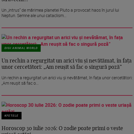
Un „intrus” de mărimea planetei Pluto a provocat haos în jurul lui
Neptun. Semne ale unui cataclism...
DIGI ANIMAL WORLD
Un rechin a regurgitat un arici viu și nevătămat, în fața
unor cercetători: „Am reușit să fac o singură poză”
Un rechin a regurgitat un arici viu și nevătămat, în fața unor cercetători:
„Am reușit să fac o...
KFETELE
Horoscop 30 iulie 2026: O zodie poate primi o veste