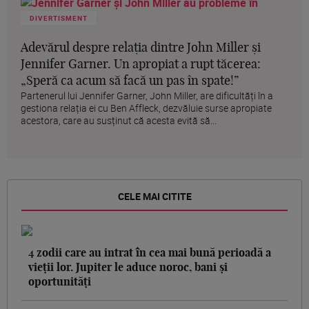
DIVERTISMENT
Adevărul despre relația dintre John Miller și
Jennifer Garner. Un apropiat a rupt tăcerea:
„Speră ca acum să facă un pas în spate!”
Partenerul lui Jennifer Garner, John Miller, are dificultăți în a
gestiona relația ei cu Ben Affleck, dezvăluie surse apropiate
acestora, care au susținut că acesta evită să...
CELE MAI CITITE
4 zodii care au intrat în cea mai bună perioadă a
vieții lor. Jupiter le aduce noroc, bani și
oportunități