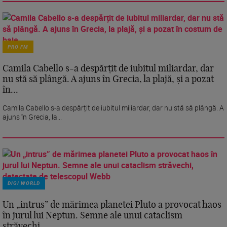
PRO FM
Camila Cabello s-a despărțit de iubitul miliardar, dar
nu stă să plângă. A ajuns în Grecia, la plajă, și a pozat
în...
Camila Cabello s-a despărțit de iubitul miliardar, dar nu stă să plângă. A
ajuns în Grecia, la...
DIGI WORLD
Un „intrus” de mărimea planetei Pluto a provocat haos
în jurul lui Neptun. Semne ale unui cataclism
străvechi...