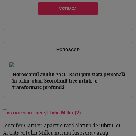
HOROSCOP
Horoscopul anului 2026. Racii pun viața personală
în prim-plan, Scorpionii trec printr-o
transformare profundă
DIVERTISMENT
Jennifer Garner, apariție rară alături de iubitul ei.
Actrița și John Miller nu mai fuseseră văzuți