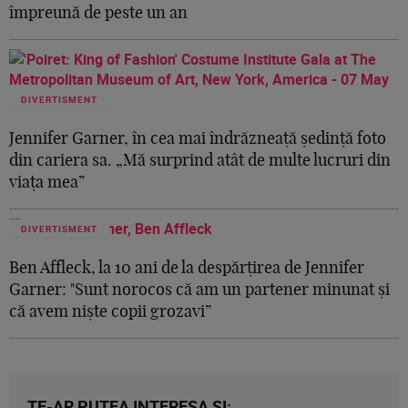
împreună de peste un an
DIVERTISMENT
Jennifer Garner, în cea mai îndrăzneață ședință foto
din cariera sa. „Mă surprind atât de multe lucruri din
viața mea”
DIVERTISMENT
Ben Affleck, la 10 ani de la despărțirea de Jennifer
Garner: "Sunt norocos că am un partener minunat și
că avem niște copii grozavi”
TE-AR PUTEA INTERESA SI: