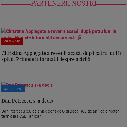
PARTENERII NOSTRI
FILM NOW
Christina Applegate a revenit acasă, după patru luni în
spital. Primele informații despre actriță
DIGI SPORT
Dan Petrescu s-a decis
Dan Petrescu (58 de ani) e dorit de Gigi Becali (68 de ani) ca director
tehnic la FCSB, iar Ioan...