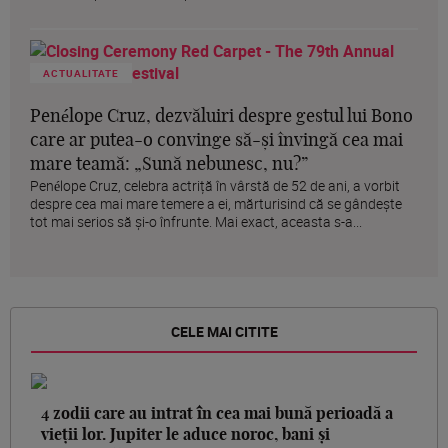
ACTUALITATE
Penélope Cruz, dezvăluiri despre gestul lui Bono
care ar putea-o convinge să-și învingă cea mai
mare teamă: „Sună nebunesc, nu?”
Penélope Cruz, celebra actriță în vârstă de 52 de ani, a vorbit
despre cea mai mare temere a ei, mărturisind că se gândește
tot mai serios să și-o înfrunte. Mai exact, aceasta s-a...
CELE MAI CITITE
4 zodii care au intrat în cea mai bună perioadă a
vieții lor. Jupiter le aduce noroc, bani și