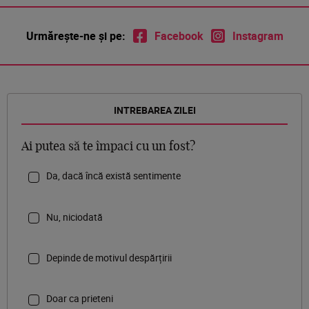
Urmărește-ne și pe:
Facebook
Instagram
INTREBAREA ZILEI
Ai putea să te împaci cu un fost?
Da, dacă încă există sentimente
Nu, niciodată
Depinde de motivul despărțirii
Doar ca prieteni