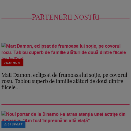
PARTENERII NOSTRI
FILM NOW
Matt Damon, eclipsat de frumoasa lui soție, pe covorul
roșu. Tablou superb de familie alături de două dintre
fiicele...
DIGI SPORT