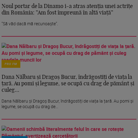
Noul portar de la Dinamo i-a atras atenția unei actrițe
din România: ”Am fost împreună în altă viață”
”Să văd dacă mă recunoaște”.
PRO FM
Dana Nălbaru și Dragoș Bucur, îndrăgostiți de viața la
țară. Au pomi și legume, se ocupă cu drag de pământ și
culeg...
Dana Nălbaru și Dragoș Bucur, îndrăgostiți de viața la țară. Au pomi și
legume, se ocupă cu drag de...