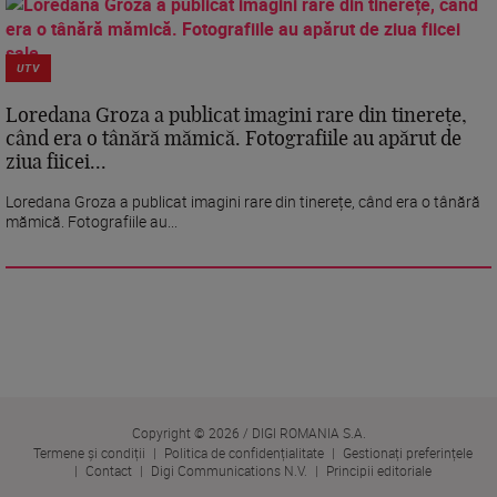
UTV
Loredana Groza a publicat imagini rare din tinerețe,
când era o tânără mămică. Fotografiile au apărut de
ziua fiicei...
Loredana Groza a publicat imagini rare din tinerețe, când era o tânără
mămică. Fotografiile au...
Copyright © 2026 / DIGI ROMANIA S.A.
Termene și condiții
Politica de confidențialitate
Gestionați preferințele
Contact
Digi Communications N.V.
Principii editoriale