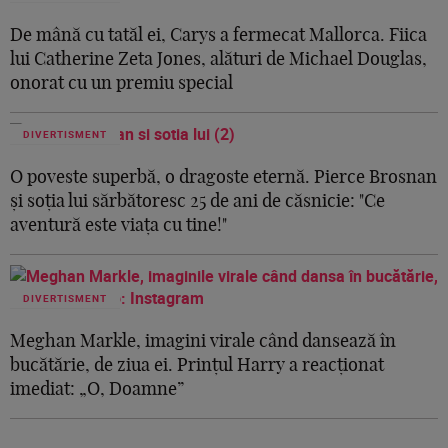
De mână cu tatăl ei, Carys a fermecat Mallorca. Fiica
lui Catherine Zeta Jones, alături de Michael Douglas,
onorat cu un premiu special
DIVERTISMENT
O poveste superbă, o dragoste eternă. Pierce Brosnan
și soția lui sărbătoresc 25 de ani de căsnicie: "Ce
aventură este viața cu tine!"
DIVERTISMENT
Meghan Markle, imagini virale când dansează în
bucătărie, de ziua ei. Prințul Harry a reacționat
imediat: „O, Doamne”