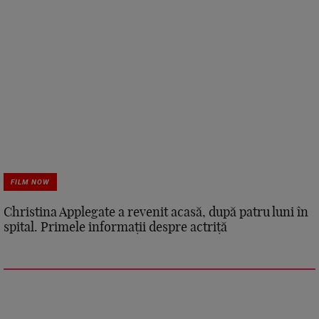
FILM NOW
Christina Applegate a revenit acasă, după patru luni în
spital. Primele informații despre actriță