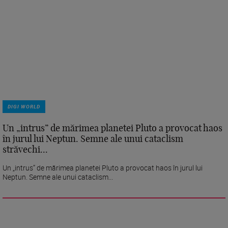
DIGI WORLD
Un „intrus” de mărimea planetei Pluto a provocat haos
în jurul lui Neptun. Semne ale unui cataclism
străvechi...
Un „intrus” de mărimea planetei Pluto a provocat haos în jurul lui
Neptun. Semne ale unui cataclism...