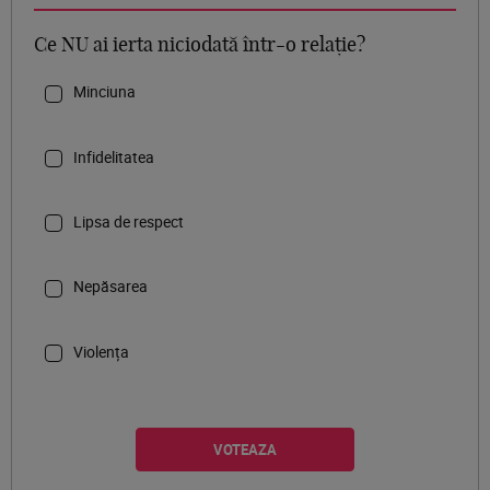
Ce NU ai ierta niciodată într-o relație?
Minciuna
Infidelitatea
Lipsa de respect
Nepăsarea
Violența