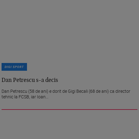
DIGI SPORT
Dan Petrescu s-a decis
Dan Petrescu (58 de ani) e dorit de Gigi Becali (68 de ani) ca director
tehnic la FCSB, iar Ioan...