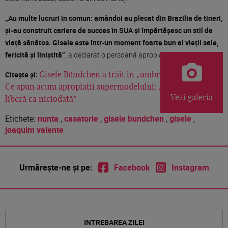
„Au multe lucruri în comun: amândoi au plecat din Brazilia de tineri,
și-au construit cariere de succes în SUA și împărtășesc un stil de
viață sănătos. Gisele este într-un moment foarte bun al vieții sale,
fericită și liniștită”
, a declarat o persoană apropiată.
Citește și:
Gisele Bündchen a trăit în „umbra” lui Tom Brady.
Ce spun acum apropiații supermodelului: „Se simte mai
Vezi galeria
liberă ca niciodată”
Etichete:
nunta
,
casatorie
,
gisele bundchen
,
gisele
,
joaquim valente
Urmărește-ne și pe:
Facebook
Instagram
INTREBAREA ZILEI