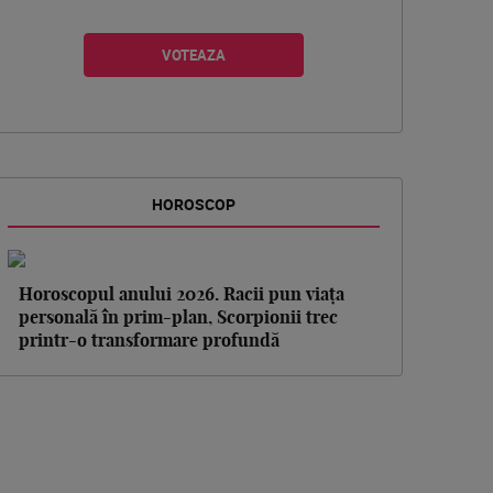
HOROSCOP
Horoscopul anului 2026. Racii pun viața
personală în prim-plan, Scorpionii trec
printr-o transformare profundă