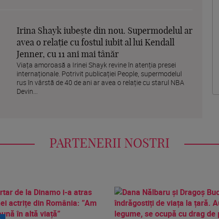
Irina Shayk iubește din nou. Supermodelul ar
avea o relație cu fostul iubit al lui Kendall
Jenner, cu 11 ani mai tânăr
Viața amoroasă a Irinei Shayk revine în atenția presei
internaționale. Potrivit publicației People, supermodelul
rus în vârstă de 40 de ani ar avea o relație cu starul NBA
Devin...
PARTENERII NOSTRI