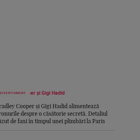
DIVERTISMENT
radley Cooper și Gigi Hadid alimentează
vonurile despre o căsătorie secretă. Detaliul
ăzut de fani în timpul unei plimbări la Paris