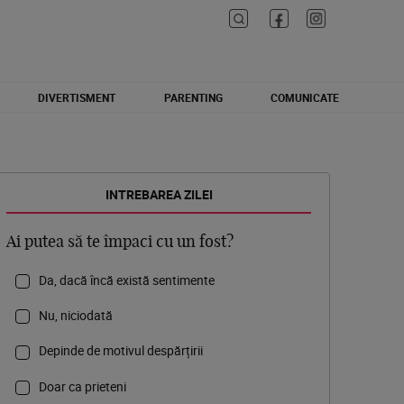
DIVERTISMENT
PARENTING
COMUNICATE
INTREBAREA ZILEI
Ai putea să te împaci cu un fost?
Da, dacă încă există sentimente
Nu, niciodată
Depinde de motivul despărțirii
Doar ca prieteni