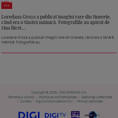
UTV
Loredana Groza a publicat imagini rare din tinerețe,
când era o tânără mămică. Fotografiile au apărut de
ziua fiicei...
Loredana Groza a publicat imagini rare din tinerețe, când era o tânără
mămică. Fotografiile au...
Copyright © 2026 / DIGI ROMANIA S.A.
Termene și condiții
Politica de confidențialitate
Gestionați preferințele
Contact
Digi Communications N.V.
Principii editoriale