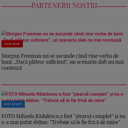
PARTENERII NOSTRI
FILM NOW
Morgan Freeman nu se ascunde când vine vorba de
bani: „Dacă plătesc suficient”, un scenariu slab nu mai
contează
DIGI SPORT
FOTO Mihaela Rădulescu a fost ”ștearsă complet” și nu
s-a mai putut abține: ”Trebuie să le fie frică de mine”