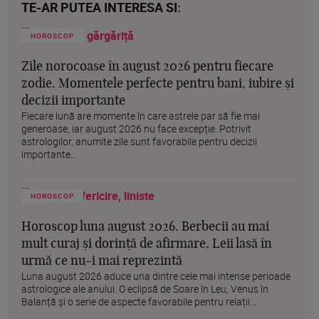
TE-AR PUTEA INTERESA SI:
HOROSCOP
Zile norocoase în august 2026 pentru fiecare
zodie. Momentele perfecte pentru bani, iubire și
decizii importante
Fiecare lună are momente în care astrele par să fie mai
generoase, iar august 2026 nu face excepție. Potrivit
astrologilor, anumite zile sunt favorabile pentru decizii
importante...
HOROSCOP
Horoscop luna august 2026. Berbecii au mai
mult curaj și dorință de afirmare, Leii lasă în
urmă ce nu-i mai reprezintă
Luna august 2026 aduce una dintre cele mai intense perioade
astrologice ale anului. O eclipsă de Soare în Leu, Venus în
Balanță și o serie de aspecte favorabile pentru relații...