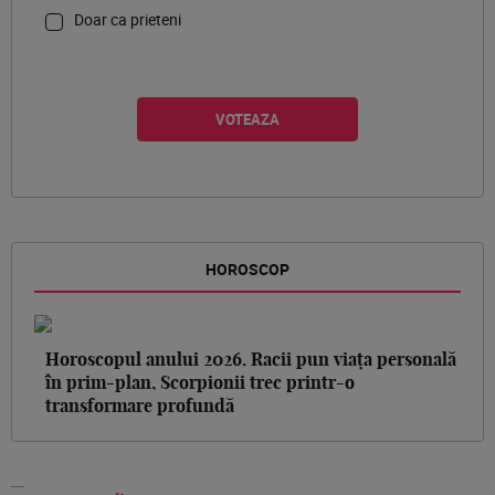
Doar ca prieteni
HOROSCOP
Horoscopul anului 2026. Racii pun viața personală
în prim-plan, Scorpionii trec printr-o
transformare profundă