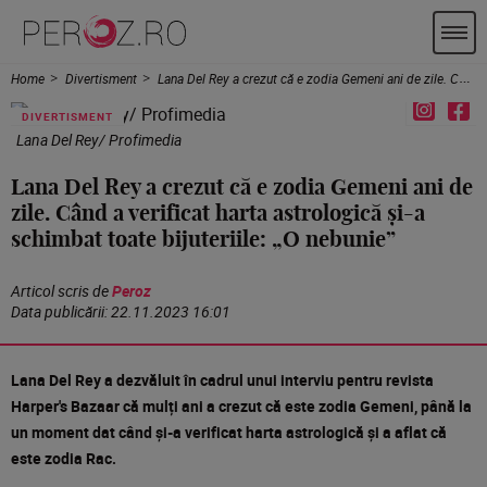
Home
Divertisment
Lana Del Rey a crezut că e zodia Gemeni ani de zile. Când a verificat harta astrologică și-a schimbat toate bijuteriile: „O nebunie”
DIVERTISMENT
Lana Del Rey/ Profimedia
Lana Del Rey a crezut că e zodia Gemeni ani de
zile. Când a verificat harta astrologică și-a
schimbat toate bijuteriile: „O nebunie”
Articol scris de
Peroz
Data publicării:
22.11.2023 16:01
Lana Del Rey a dezvăluit în cadrul unui interviu pentru revista
Harper's Bazaar că mulți ani a crezut că este zodia Gemeni, până la
un moment dat când și-a verificat harta astrologică și a aflat că
este zodia Rac.