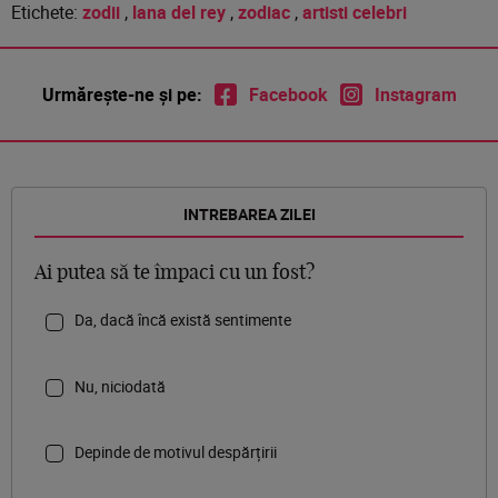
Etichete:
zodii
,
lana del rey
,
zodiac
,
artisti celebri
Urmărește-ne și pe:
Facebook
Instagram
INTREBAREA ZILEI
Ai putea să te împaci cu un fost?
Da, dacă încă există sentimente
Nu, niciodată
Depinde de motivul despărțirii