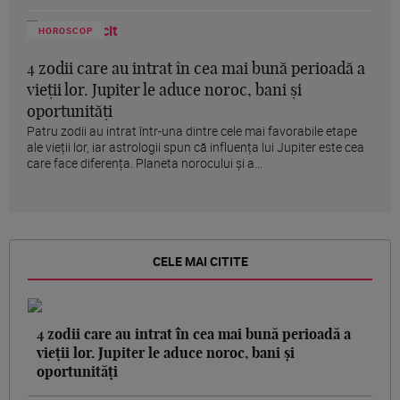
HOROSCOP
4 zodii care au intrat în cea mai bună perioadă a
vieții lor. Jupiter le aduce noroc, bani și
oportunități
Patru zodii au intrat într-una dintre cele mai favorabile etape
ale vieții lor, iar astrologii spun că influența lui Jupiter este cea
care face diferența. Planeta norocului și a...
CELE MAI CITITE
4 zodii care au intrat în cea mai bună perioadă a
vieții lor. Jupiter le aduce noroc, bani și
oportunități