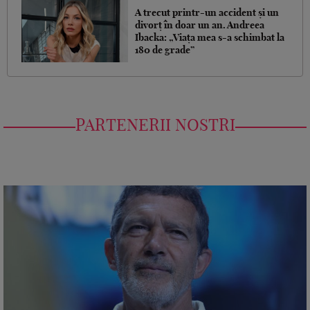
A trecut printr-un accident și un
divorț în doar un an. Andreea
Ibacka: „Viața mea s-a schimbat la
180 de grade”
PARTENERII NOSTRI