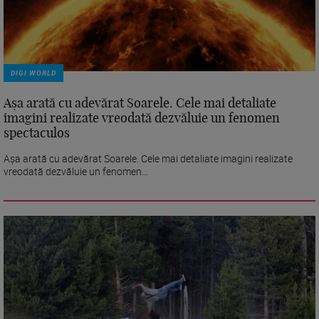
DIGI WORLD
Așa arată cu adevărat Soarele. Cele mai detaliate
imagini realizate vreodată dezvăluie un fenomen
spectaculos
Așa arată cu adevărat Soarele. Cele mai detaliate imagini realizate
vreodată dezvăluie un fenomen...