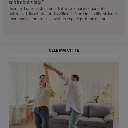
schimbat viața”
Jennifer Lopez a făcut una dintre cele mai emoționante
mărturisiri din ultimii ani, dezvăluind că un simplu film vizionat
împreună cu familia sa a avut un impact profund asupra ei...
CELE MAI CITITE