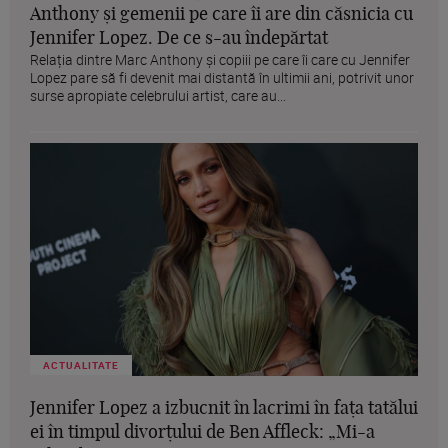
Anthony și gemenii pe care îi are din căsnicia cu
Jennifer Lopez. De ce s-au îndepărtat
Relația dintre Marc Anthony și copiii pe care îi care cu Jennifer
Lopez pare să fi devenit mai distantă în ultimii ani, potrivit unor
surse apropiate celebrului artist, care au...
ACTUALITATE
Jennifer Lopez a izbucnit în lacrimi în fața tatălui
ei în timpul divorțului de Ben Affleck: „Mi-a