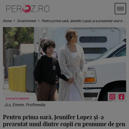
Home
Divertisment
Pentru prima oară, Jennifer Lopez și-a prezentat unul dintre copii cu pronume de gen neutru. Emme are 14 ani
DIVERTISMENT
JLo, Emme. Profimedia
Pentru prima oară, Jennifer Lopez și-a
prezentat unul dintre copii cu pronume de gen