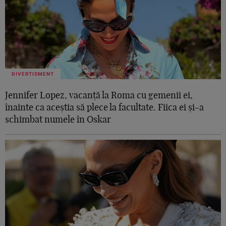
DIVERTISMENT
Jennifer Lopez, vacanță la Roma cu gemenii ei,
înainte ca aceștia să plece la facultate. Fiica ei și-a
schimbat numele în Oskar