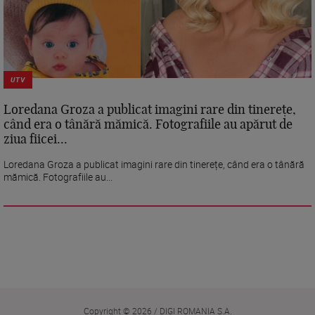
UTV
Loredana Groza a publicat imagini rare din tinerețe,
când era o tânără mămică. Fotografiile au apărut de
ziua fiicei...
Loredana Groza a publicat imagini rare din tinerețe, când era o tânără
mămică. Fotografiile au...
Copyright © 2026 / DIGI ROMANIA S.A.