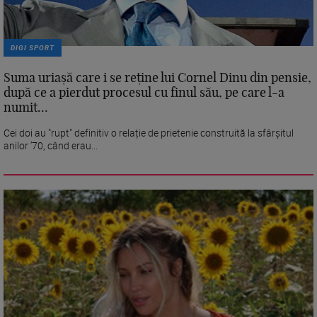
DIGI SPORT
Suma uriașă care i se reține lui Cornel Dinu din pensie,
după ce a pierdut procesul cu finul său, pe care l-a
numit...
Cei doi au "rupt" definitiv o relație de prietenie construită la sfârșitul
anilor ’70, când erau...