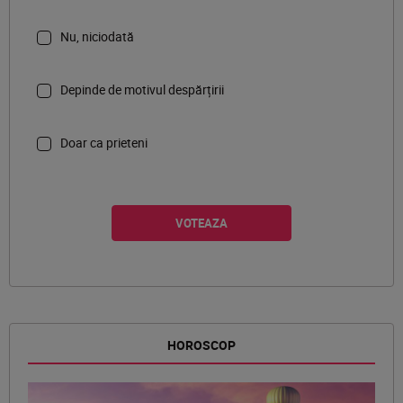
Nu, niciodată
Depinde de motivul despărțirii
Doar ca prieteni
HOROSCOP