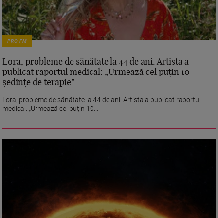
PRO FM
Lora, probleme de sănătate la 44 de ani. Artista a
publicat raportul medical: „Urmează cel puțin 10
ședințe de terapie”
Lora, probleme de sănătate la 44 de ani. Artista a publicat raportul
medical: „Urmează cel puțin 10...