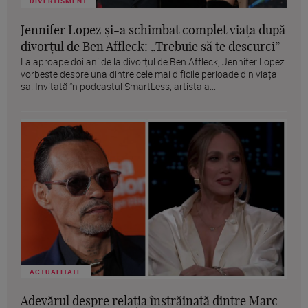
DIVERTISMENT
Jennifer Lopez și-a schimbat complet viața după
divorțul de Ben Affleck: „Trebuie să te descurci”
La aproape doi ani de la divorțul de Ben Affleck, Jennifer Lopez
vorbește despre una dintre cele mai dificile perioade din viața
sa. Invitată în podcastul SmartLess, artista a...
ACTUALITATE
Adevărul despre relația înstrăinată dintre Marc