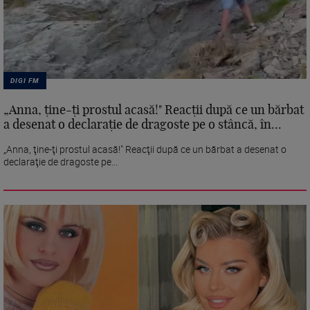
DIGI FM
„Anna, ţine-ţi prostul acasă!" Reacţii după ce un bărbat
a desenat o declaraţie de dragoste pe o stâncă, în...
„Anna, ţine-ţi prostul acasă!" Reacţii după ce un bărbat a desenat o
declaraţie de dragoste pe...