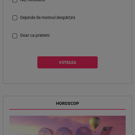
Depinde de motivul despărțirii
Doar ca prieteni
HOROSCOP