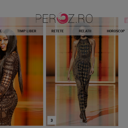
E
TIMP LIBER
RETETE
RELATII
HOROSCOP