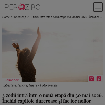
Home
Horoscop
3 zodii intră într-o nouă etapă din 30 mai 2026. Închid capitole dureroase și fac loc noilor experiențe
HOROSCOP
Libertate, fericire, liniște / Foto: Pexels
3 zodii intră într-o nouă etapă din 30 mai 2026.
Închid capitole dureroase și fac loc noilor