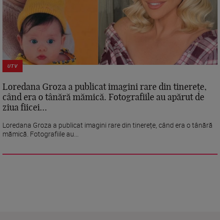
UTV
Loredana Groza a publicat imagini rare din tinerețe,
când era o tânără mămică. Fotografiile au apărut de
ziua fiicei...
Loredana Groza a publicat imagini rare din tinerețe, când era o tânără
mămică. Fotografiile au...