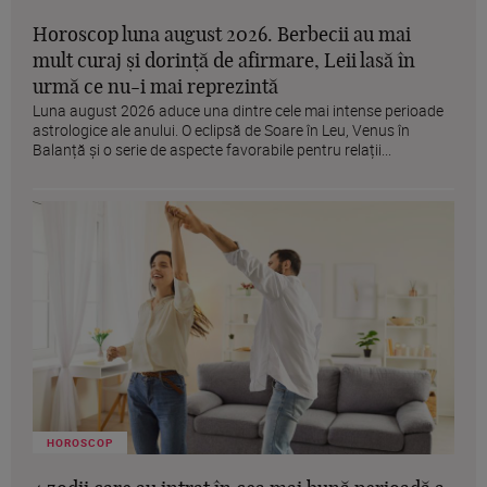
Horoscop luna august 2026. Berbecii au mai
mult curaj și dorință de afirmare, Leii lasă în
urmă ce nu-i mai reprezintă
Luna august 2026 aduce una dintre cele mai intense perioade
astrologice ale anului. O eclipsă de Soare în Leu, Venus în
Balanță și o serie de aspecte favorabile pentru relații...
HOROSCOP