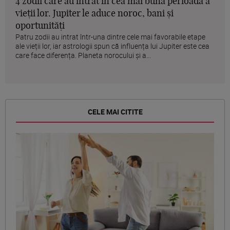
4 zodii care au intrat în cea mai bună perioadă a
vieții lor. Jupiter le aduce noroc, bani și
oportunități
Patru zodii au intrat într-una dintre cele mai favorabile etape
ale vieții lor, iar astrologii spun că influența lui Jupiter este cea
care face diferența. Planeta norocului și a...
CELE MAI CITITE