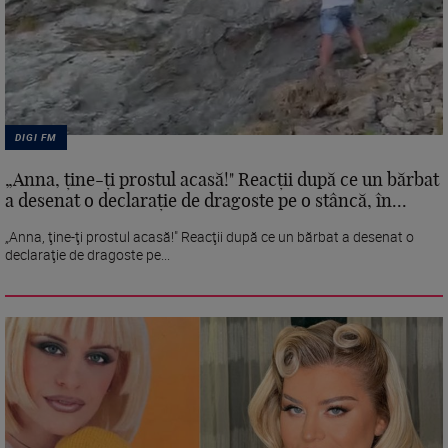
DIGI FM
„Anna, ţine-ţi prostul acasă!" Reacţii după ce un bărbat
a desenat o declaraţie de dragoste pe o stâncă, în...
„Anna, ţine-ţi prostul acasă!" Reacţii după ce un bărbat a desenat o
declaraţie de dragoste pe...