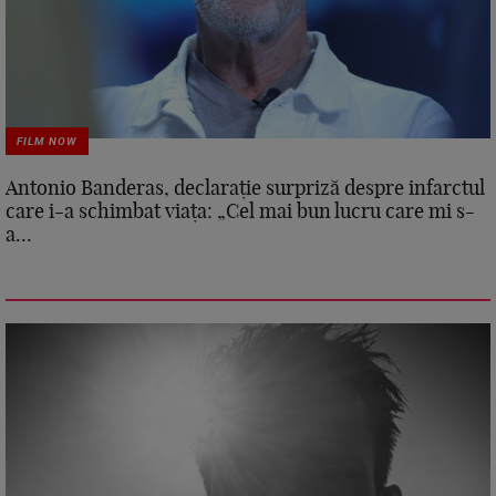
FILM NOW
Antonio Banderas, declarație surpriză despre infarctul
care i-a schimbat viața: „Cel mai bun lucru care mi s-
a...