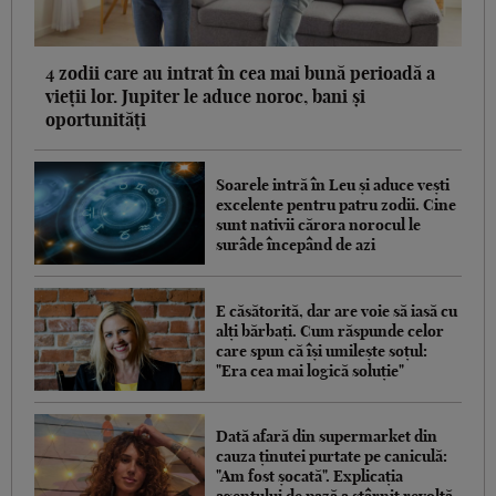
4 zodii care au intrat în cea mai bună perioadă a
vieții lor. Jupiter le aduce noroc, bani și
oportunități
Soarele intră în Leu și aduce vești
excelente pentru patru zodii. Cine
sunt nativii cărora norocul le
surâde începând de azi
E căsătorită, dar are voie să iasă cu
alți bărbați. Cum răspunde celor
care spun că își umilește soțul:
"Era cea mai logică soluție"
Dată afară din supermarket din
cauza ținutei purtate pe caniculă:
"Am fost șocată". Explicația