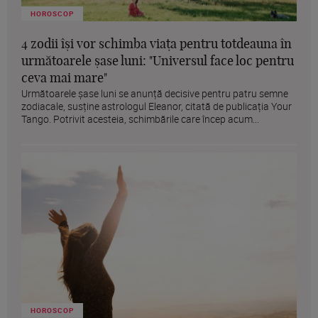
HOROSCOP
4 zodii își vor schimba viața pentru totdeauna în
următoarele șase luni: "Universul face loc pentru
ceva mai mare"
Următoarele șase luni se anunță decisive pentru patru semne
zodiacale, susține astrologul Eleanor, citată de publicația Your
Tango. Potrivit acesteia, schimbările care încep acum...
HOROSCOP