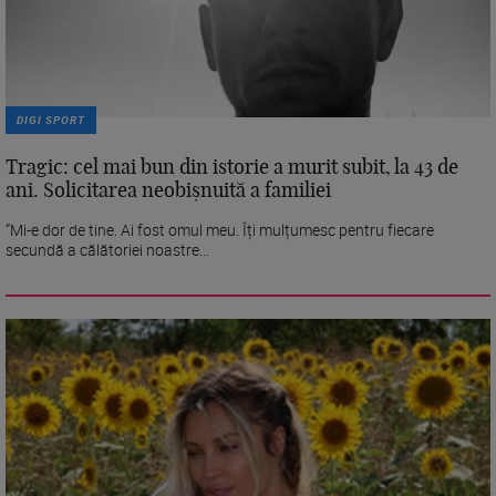
DIGI SPORT
Tragic: cel mai bun din istorie a murit subit, la 43 de
ani. Solicitarea neobișnuită a familiei
”Mi-e dor de tine. Ai fost omul meu. Îți mulțumesc pentru fiecare
secundă a călătoriei noastre...