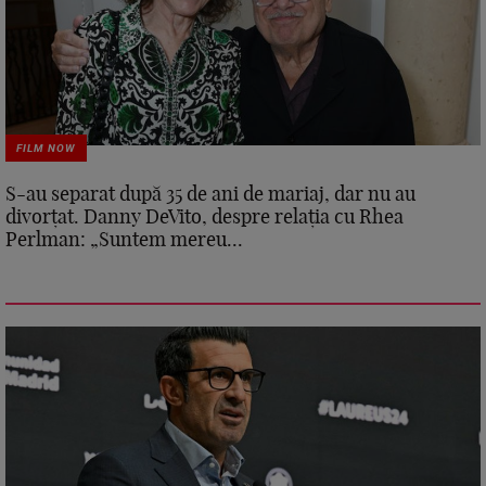
FILM NOW
S-au separat după 35 de ani de mariaj, dar nu au
divorțat. Danny DeVito, despre relația cu Rhea
Perlman: „Suntem mereu...