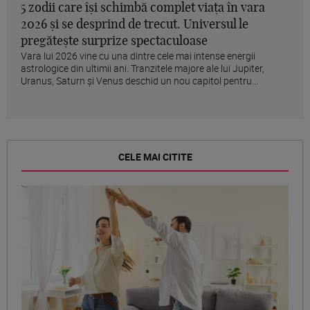
5 zodii care își schimbă complet viața în vara
2026 și se desprind de trecut. Universul le
pregătește surprize spectaculoase
Vara lui 2026 vine cu una dintre cele mai intense energii
astrologice din ultimii ani. Tranzitele majore ale lui Jupiter,
Uranus, Saturn și Venus deschid un nou capitol pentru...
CELE MAI CITITE