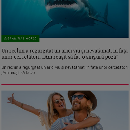
DIGI ANIMAL WORLD
Un rechin a regurgitat un arici viu și nevătămat, în fața
unor cercetători: „Am reușit să fac o singură poză”
Un rechin a regurgitat un arici viu și nevătămat, în fața unor cercetători:
„Am reușit să fac o...