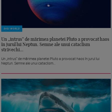
DIGI WORLD
Un „intrus” de mărimea planetei Pluto a provocat haos
în jurul lui Neptun. Semne ale unui cataclism
străvechi...
Un „intrus” de mărimea planetei Pluto a provocat haos în jurul lui
Neptun. Semne ale unui cataclism...