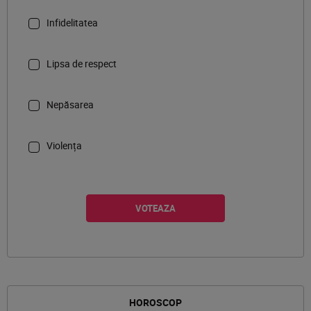
Infidelitatea
Lipsa de respect
Nepăsarea
Violența
HOROSCOP