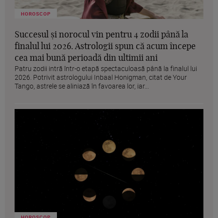
HOROSCOP
Succesul și norocul vin pentru 4 zodii până la
finalul lui 2026. Astrologii spun că acum începe
cea mai bună perioadă din ultimii ani
Patru zodii intră într-o etapă spectaculoasă până la finalul lui
2026. Potrivit astrologului Inbaal Honigman, citat de Your
Tango, astrele se aliniază în favoarea lor, iar...
HOROSCOP