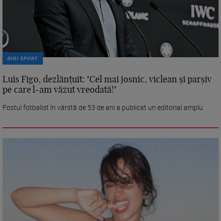
DIGI SPORT
Luis Figo, dezlănțuit: "Cel mai josnic, viclean și parșiv
pe care l-am văzut vreodată!"
Fostul fotbalist în vârstă de 53 de ani a publicat un editorial amplu.