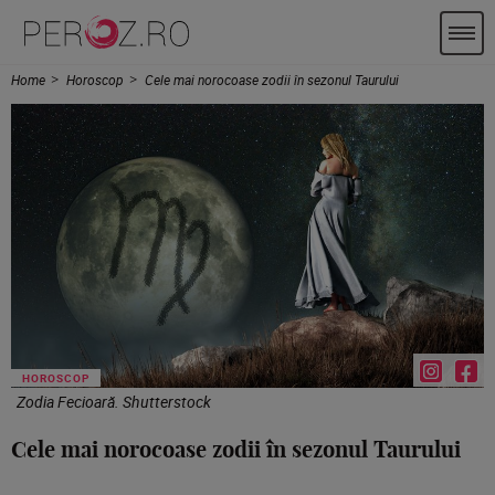
Home
Horoscop
Cele mai norocoase zodii în sezonul Taurului
HOROSCOP
Zodia Fecioară. Shutterstock
Cele mai norocoase zodii în sezonul Taurului