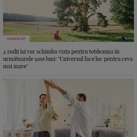
HOROSCOP
4 zodii își vor schimba viața pentru totdeauna în
următoarele șase luni: "Universul face loc pentru ceva
mai mare"