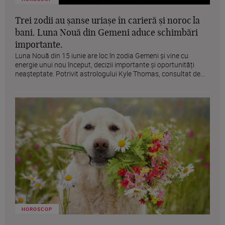
Trei zodii au șanse uriașe în carieră și noroc la
bani. Luna Nouă din Gemeni aduce schimbări
importante.
Luna Nouă din 15 iunie are loc în zodia Gemeni și vine cu
energie unui nou început, decizii importante și oportunități
neașteptate. Potrivit astrologului Kyle Thomas, consultat de...
HOROSCOP