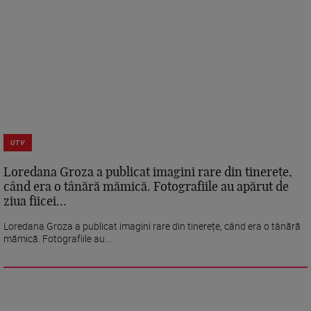
UTV
Loredana Groza a publicat imagini rare din tinerețe,
când era o tânără mămică. Fotografiile au apărut de
ziua fiicei...
Loredana Groza a publicat imagini rare din tinerețe, când era o tânără
mămică. Fotografiile au...