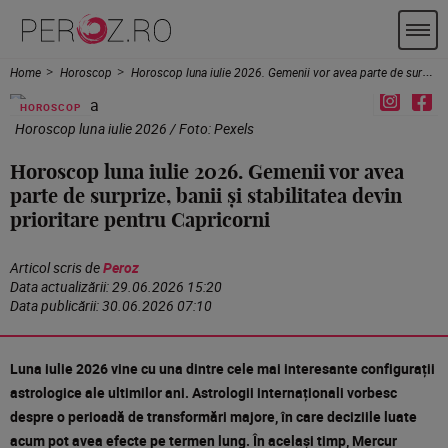
Home
Horoscop
Horoscop luna iulie 2026. Gemenii vor avea parte de surprize, banii și stabilitatea devin prioritare pentru Capricorni
HOROSCOP
Horoscop luna iulie 2026 / Foto: Pexels
Horoscop luna iulie 2026. Gemenii vor avea
parte de surprize, banii și stabilitatea devin
prioritare pentru Capricorni
Articol scris de
Peroz
Data actualizării:
29.06.2026 15:20
Data publicării:
30.06.2026 07:10
Luna iulie 2026 vine cu una dintre cele mai interesante configurații
astrologice ale ultimilor ani. Astrologii internaționali vorbesc
despre o perioadă de transformări majore, în care deciziile luate
acum pot avea efecte pe termen lung. În același timp, Mercur