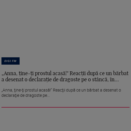
DIGI FM
„Anna, ţine-ţi prostul acasă!" Reacţii după ce un bărbat
a desenat o declaraţie de dragoste pe o stâncă, în...
„Anna, ţine-ţi prostul acasă!" Reacţii după ce un bărbat a desenat o
declaraţie de dragoste pe...