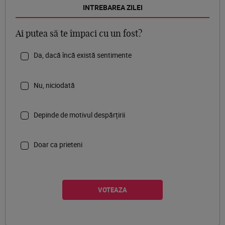
INTREBAREA ZILEI
Ai putea să te împaci cu un fost?
Da, dacă încă există sentimente
Nu, niciodată
Depinde de motivul despărțirii
Doar ca prieteni