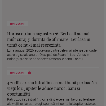
HOROSCOP
Horoscop luna august 2026. Berbecii au mai
mult curaj și dorință de afirmare, Leii lasă în
urmă ce nu-i mai reprezintă
Luna august 2026 aduce una dintre cele mai intense perioade
astrologice ale anului. O eclipsă de Soare în Leu, Venus în
Balanță și o serie de aspecte favorabile pentru relații...
HOROSCOP
4 zodii care au intrat în cea mai bună perioadă a
vieții lor. Jupiter le aduce noroc, bani și
oportunități
Patru zodii au intrat într-una dintre cele mai favorabile etape
ale vieții lor, iar astrologii spun că influența lui Jupiter este cea