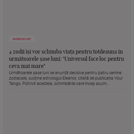
HOROSCOP
4 zodii își vor schimba viața pentru totdeauna în
următoarele șase luni: "Universul face loc pentru
ceva mai mare"
Următoarele șase luni se anunță decisive pentru patru semne
zodiacale, susține astrologul Eleanor, citată de publicația Your
Tango. Potrivit acesteia, schimbările care încep acum...