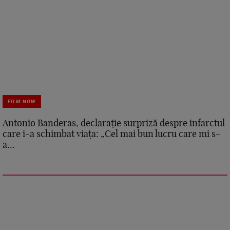
FILM NOW
Antonio Banderas, declarație surpriză despre infarctul
care i-a schimbat viața: „Cel mai bun lucru care mi s-
a...