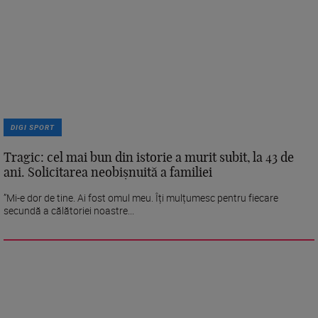
DIGI SPORT
Tragic: cel mai bun din istorie a murit subit, la 43 de
ani. Solicitarea neobișnuită a familiei
”Mi-e dor de tine. Ai fost omul meu. Îți mulțumesc pentru fiecare
secundă a călătoriei noastre...