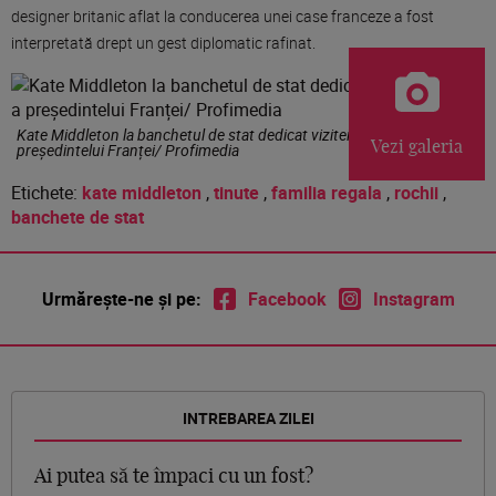
designer britanic aflat la conducerea unei case franceze a fost
interpretată drept un gest diplomatic rafinat.
Kate Middleton la banchetul de stat dedicat vizitei oficiale a
Vezi galeria
președintelui Franței/ Profimedia
Etichete:
kate middleton
,
tinute
,
familia regala
,
rochii
,
banchete de stat
Urmărește-ne și pe:
Facebook
Instagram
INTREBAREA ZILEI
Ai putea să te împaci cu un fost?