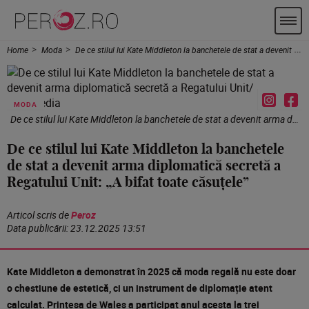
Home
Moda
De ce stilul lui Kate Middleton la banchetele de stat a devenit arma diplomatică secretă a Regatului Unit: „A bifat toate căsuțele”
MODA
De ce stilul lui Kate Middleton la banchetele de stat a devenit arma diplomatică secretă a Regatului Unit/ Profimedia
De ce stilul lui Kate Middleton la banchetele
de stat a devenit arma diplomatică secretă a
Regatului Unit: „A bifat toate căsuțele”
Articol scris de
Peroz
Data publicării:
23.12.2025 13:51
Kate Middleton a demonstrat în 2025 că moda regală nu este doar
o chestiune de estetică, ci un instrument de diplomație atent
calculat. Prințesa de Wales a participat anul acesta la trei