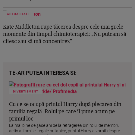
ACTUALITATE
Kate Middleton rupe tăcerea despre cele mai grele
momente din timpul chimioterapiei: „Nu puteam să
citesc sau să mă concentrez”
TE-AR PUTEA INTERESA SI:
DIVERTISMENT
Cu ce se ocupă prințul Harry după plecarea din
familia regală. Rolul pe care îl pune acum pe
primul loc
La mai bine de șase ani de la retragerea din rolul de membru
activ al familiei regale britanice, prințul Harry a vorbit despre