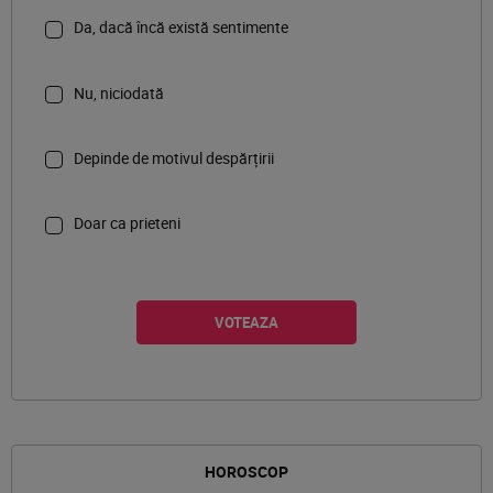
Da, dacă încă există sentimente
Nu, niciodată
Depinde de motivul despărțirii
Doar ca prieteni
HOROSCOP