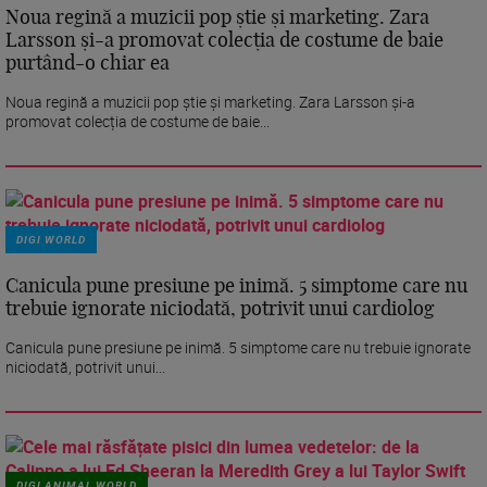
Noua regină a muzicii pop știe și marketing. Zara
Larsson și-a promovat colecția de costume de baie
purtând-o chiar ea
Noua regină a muzicii pop știe și marketing. Zara Larsson și-a
promovat colecția de costume de baie...
DIGI WORLD
Canicula pune presiune pe inimă. 5 simptome care nu
trebuie ignorate niciodată, potrivit unui cardiolog
Canicula pune presiune pe inimă. 5 simptome care nu trebuie ignorate
niciodată, potrivit unui...
DIGI ANIMAL WORLD