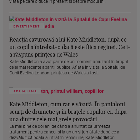
viața pe care o duce în prezent și despre modul în...
DIVERTISMENT
Reacția savuroasă a lui Kate Middleton, după ce
un copil a întrebat-o dacă este fiica reginei. Ce i-
a răspuns prințesa de Wales
Kate Middleton a avut parte de un moment amuzant în timpul
celei mai recente apariții publice. Aflată în vizită la Spitalul de
Copii Evelina London, prințesa de Wales a fost...
ACTUALITATE
Kate Middleton, cum rar e văzută. În pantaloni
scurți de drumeție și în brațele copiilor ei, după
una dintre cele mai grele provocări
La mai bine de doi ani de când a anunțat că urmează
tratament pentru cancer și la un an și jumătate după ce a
dezvăluit că boala a intrat în remisiune, Kate Middleton