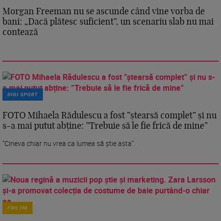
Morgan Freeman nu se ascunde când vine vorba de
bani: „Dacă plătesc suficient”, un scenariu slab nu mai
contează
DIGI SPORT
FOTO Mihaela Rădulescu a fost ”ștearsă complet” și nu
s-a mai putut abține: ”Trebuie să le fie frică de mine”
”Cineva chiar nu vrea ca lumea să știe asta”.
PRO FM