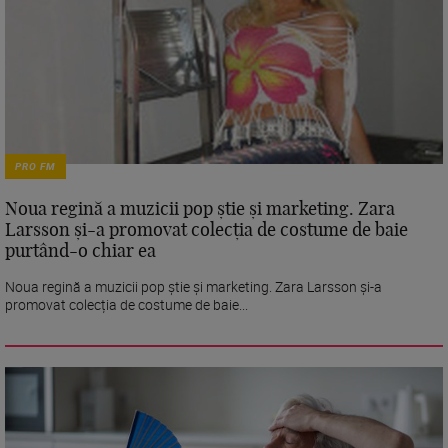
PRO FM
Noua regină a muzicii pop știe și marketing. Zara
Larsson și-a promovat colecția de costume de baie
purtând-o chiar ea
Noua regină a muzicii pop știe și marketing. Zara Larsson și-a
promovat colecția de costume de baie...