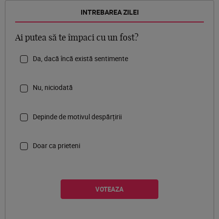
INTREBAREA ZILEI
Ai putea să te împaci cu un fost?
Da, dacă încă există sentimente
Nu, niciodată
Depinde de motivul despărțirii
Doar ca prieteni