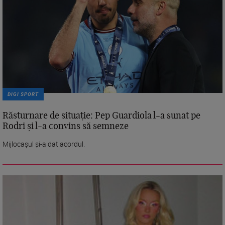
DIGI SPORT
Răsturnare de situație: Pep Guardiola l-a sunat pe
Rodri și l-a convins să semneze
Mijlocașul și-a dat acordul.