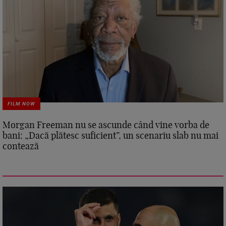
FILM NOW
Morgan Freeman nu se ascunde când vine vorba de
bani: „Dacă plătesc suficient”, un scenariu slab nu mai
contează