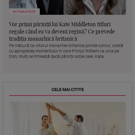
ACTUALITATE
Vor primi părinții lui Kate Middleton titluri
regale când ea va deveni regină? Ce prevede
tradiția monarhică britanică
Pe măsură ce viitorul monarhiei britanice prinde contur, odată
cu apropierea momentului în care Prințul William va urca pe
tron, mulți se întreabă dacă părinții soției sale, Kate...
CELE MAI CITITE