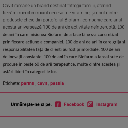
Cavit rămâne un brand destinat întregii familii, oferind
fiecărui membru mixul necesar de vitamine, și unul dintre
produsele cheie din portofoliul Biofarm, companie care anul
acesta aniversează 100 de ani de activitate neîntreruptă
. 100
de ani în care misiunea Biofarm de a face bine s-a concretizat
prin fiecare acțiune a companiei. 100 de ani de ani în care grija și
responsabilitatea față de clienți au fost primordiale. 100 de ani
de inovații constante. 100 de ani în care Biofarm a lansat sute de
produse în peste 60 de arii terapeutice, multe dintre acestea și
astăzi lideri în categoriile lor.
Etichete:
parinti
,
cavit
,
pastila
Urmărește-ne și pe:
Facebook
Instagram