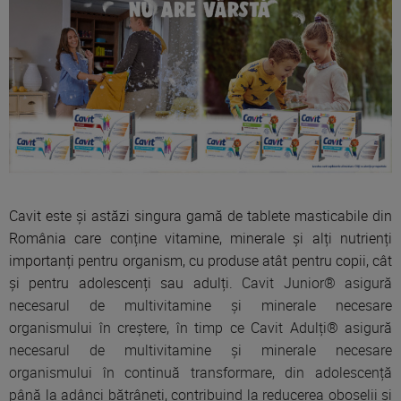
Cavit este și astăzi singura gamă de tablete masticabile din
România care conține vitamine, minerale și alți nutrienți
importanți pentru organism, cu produse atât pentru copii, cât
și pentru adolescenți sau adulți.
Cavit Junior® asigură
necesarul de multivitamine și minerale necesare
organismului în creștere, în timp ce Cavit Adulți® asigură
necesarul de multivitamine și minerale necesare
organismului în continuă transformare, din adolescență
până la adânci bătrâneți, contribuind la reducerea oboselii și