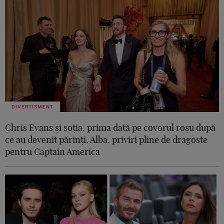
DIVERTISMENT
Chris Evans și soția, prima dată pe covorul roșu după
ce au devenit părinți. Alba, priviri pline de dragoste
pentru Captain America