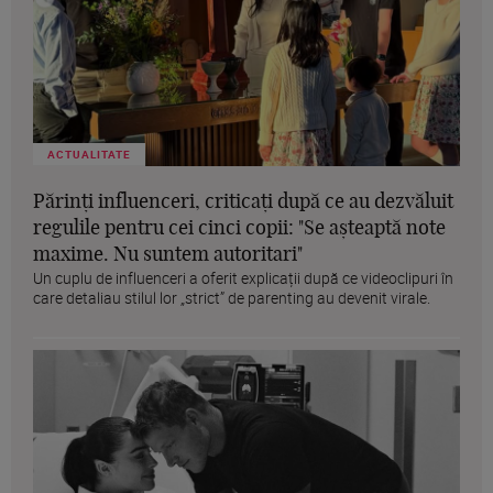
ACTUALITATE
Părinți influenceri, criticați după ce au dezvăluit
regulile pentru cei cinci copii: "Se așteaptă note
maxime. Nu suntem autoritari"
Un cuplu de influenceri a oferit explicații după ce videoclipuri în
care detaliau stilul lor „strict” de parenting au devenit virale.