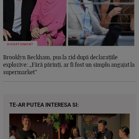
DIVERTISMENT
Brooklyn Beckham, pus la zid după declarațiile
explozive: „Fără părinți, ar fi fost un simplu angajat la
supermarket”
TE-AR PUTEA INTERESA SI: