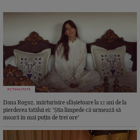
ACTUALITATE
Dana Rogoz, mărturisire sfâșietoare la 12 ani de la
pierderea tatălui ei: "Știa limpede că urmează să
moară în mai puțin de trei ore"