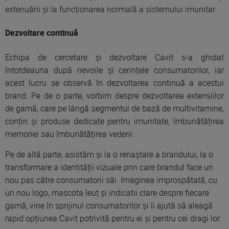
extenuării și la funcționarea normală a sistemului imunitar.
Dezvoltare continuă
Echipa de cercetare și dezvoltare Cavit s-a ghidat
întotdeauna după nevoile și cerințele consumatorilor, iar
acest lucru se observă în dezvoltarea continuă a acestui
brand. Pe de o parte, vorbim despre dezvoltarea extensiilor
de gamă, care pe lângă segmentul de bază de multivitamine,
conțin și produse dedicate pentru imunitate, îmbunătățirea
memoriei sau îmbunătățirea vederii.
Pe de altă parte, asistăm și la o renaștare a brandului, la o
transformare a identității vizuale prin care brandul face un
nou pas către consumatorii săi. Imaginea improspătată, cu
un nou logo, mascota leuț și indicatii clare despre fiecare
gamă, vine în sprijinul consumatorilor și îi ajută să aleagă
rapid opțiunea Cavit potrivită pentru ei și pentru cei dragi lor.