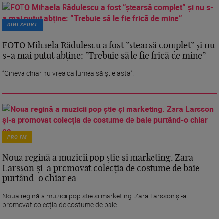
DIGI SPORT
FOTO Mihaela Rădulescu a fost ”ștearsă complet” și nu
s-a mai putut abține: ”Trebuie să le fie frică de mine”
”Cineva chiar nu vrea ca lumea să știe asta”.
PRO FM
Noua regină a muzicii pop știe și marketing. Zara
Larsson și-a promovat colecția de costume de baie
purtând-o chiar ea
Noua regină a muzicii pop știe și marketing. Zara Larsson și-a
promovat colecția de costume de baie...