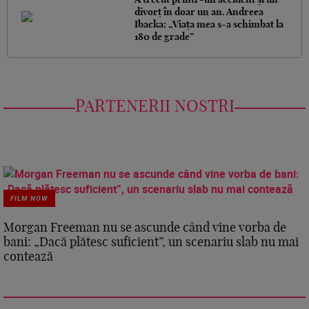
divorț în doar un an. Andreea
Ibacka: „Viața mea s-a schimbat la
180 de grade”
PARTENERII NOSTRI
FILM NOW
Morgan Freeman nu se ascunde când vine vorba de
bani: „Dacă plătesc suficient”, un scenariu slab nu mai
contează