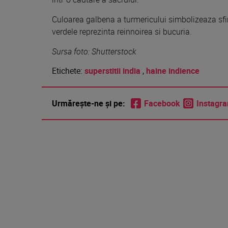
Culoarea galbena a turmericului simbolizeaza sfint
verdele reprezinta reinnoirea si bucuria.
Sursa foto: Shutterstock
Etichete:
superstitii india
,
haine indience
Urmărește-ne și pe:
Facebook
Instagr