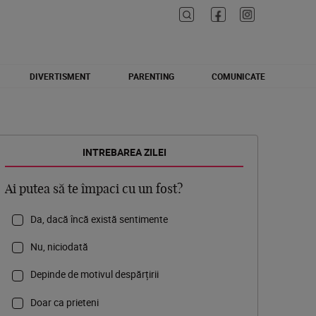
DIVERTISMENT
PARENTING
COMUNICATE
INTREBAREA ZILEI
Ai putea să te împaci cu un fost?
Da, dacă încă există sentimente
Nu, niciodată
Depinde de motivul despărțirii
Doar ca prieteni