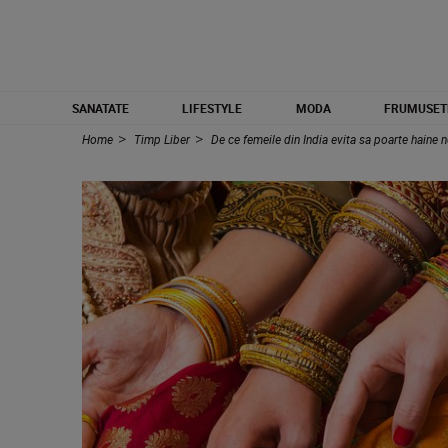
SANATATE
LIFESTYLE
MODA
FRUMUSET
Home
Timp Liber
De ce femeile din India evita sa poarte haine 