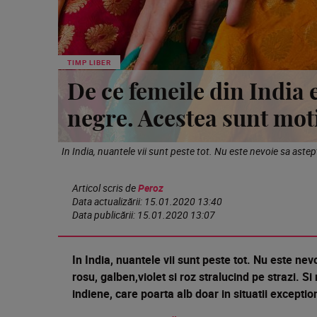
TIMP LIBER
De ce femeile din India 
negre. Acestea sunt mot
Articol scris de
Peroz
Data actualizării:
15.01.2020 13:40
Data publicării:
15.01.2020 13:07
In India, nuantele vii sunt peste tot. Nu este nev
rosu, galben,violet si roz stralucind pe strazi. S
indiene, care poarta alb doar in situatii exceptio