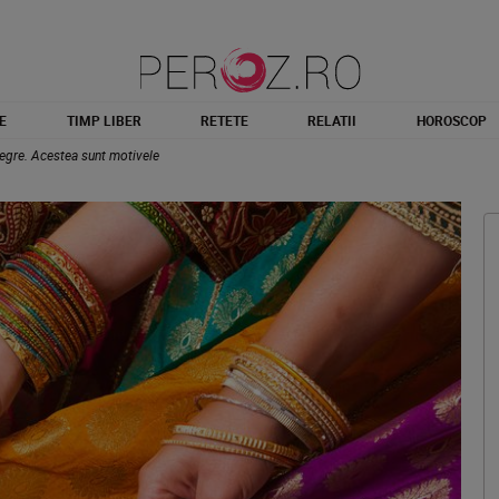
E
TIMP LIBER
RETETE
RELATII
HOROSCOP
negre. Acestea sunt motivele