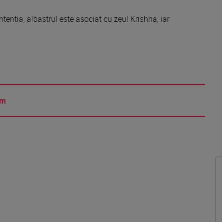
entia, albastrul este asociat cu zeul Krishna, iar
am