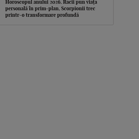
Horoscopul anului 2026. Racii pun viața
personală în prim-plan, Scorpionii trec
printr-o transformare profundă