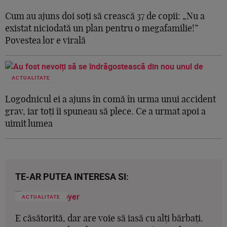
Cum au ajuns doi soți să crească 37 de copii: „Nu a
existat niciodată un plan pentru o megafamilie!”
Povestea lor e virală
ACTUALITATE
Logodnicul ei a ajuns în comă în urma unui accident
grav, iar toți îi spuneau să plece. Ce a urmat apoi a
uimit lumea
TE-AR PUTEA INTERESA SI:
ACTUALITATE
E căsătorită, dar are voie să iasă cu alți bărbați.