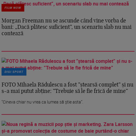
FILM NOW
Morgan Freeman nu se ascunde când vine vorba de
bani: „Dacă plătesc suficient”, un scenariu slab nu mai
contează
DIGI SPORT
FOTO Mihaela Rădulescu a fost ”ștearsă complet” și nu
s-a mai putut abține: ”Trebuie să le fie frică de mine”
”Cineva chiar nu vrea ca lumea să știe asta”.