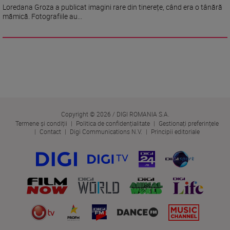
Loredana Groza a publicat imagini rare din tinerețe, când era o tânără
mămică. Fotografiile au...
Copyright © 2026 / DIGI ROMANIA S.A.
Termene și condiții
Politica de confidențialitate
Gestionați preferințele
Contact
Digi Communications N.V.
Principii editoriale