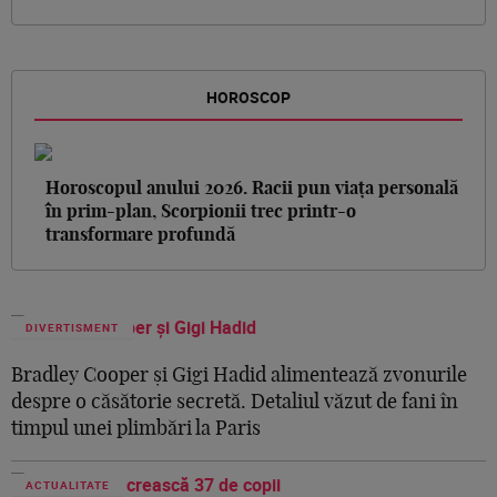
HOROSCOP
Horoscopul anului 2026. Racii pun viața personală
în prim-plan, Scorpionii trec printr-o
transformare profundă
DIVERTISMENT
Bradley Cooper și Gigi Hadid alimentează zvonurile
despre o căsătorie secretă. Detaliul văzut de fani în
timpul unei plimbări la Paris
ACTUALITATE