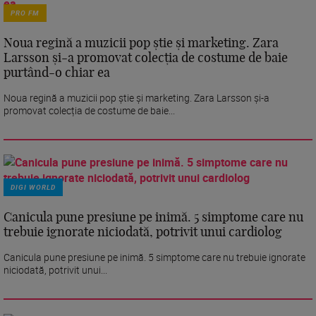
PRO FM
Noua regină a muzicii pop știe și marketing. Zara
Larsson și-a promovat colecția de costume de baie
purtând-o chiar ea
Noua regină a muzicii pop știe și marketing. Zara Larsson și-a
promovat colecția de costume de baie...
DIGI WORLD
Canicula pune presiune pe inimă. 5 simptome care nu
trebuie ignorate niciodată, potrivit unui cardiolog
Canicula pune presiune pe inimă. 5 simptome care nu trebuie ignorate
niciodată, potrivit unui...