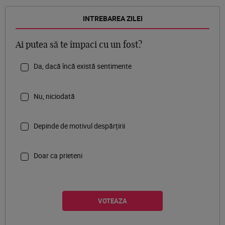
INTREBAREA ZILEI
Ai putea să te împaci cu un fost?
Da, dacă încă există sentimente
Nu, niciodată
Depinde de motivul despărțirii
Doar ca prieteni