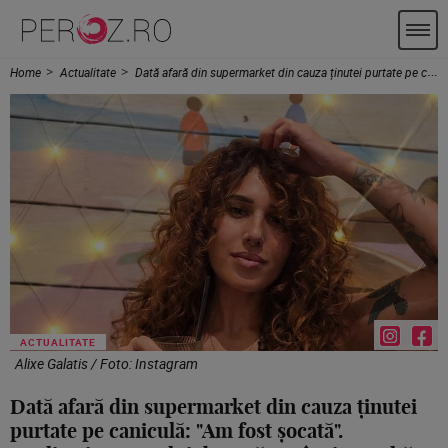
Home
Actualitate
Dată afară din supermarket din cauza ținutei purtate pe caniculă: "Am fost șocată". Explicația agentului de pază a stârnit revoltă
ACTUALITATE
Alixe Galatis / Foto: Instagram
Dată afară din supermarket din cauza ținutei
purtate pe caniculă: "Am fost șocată".