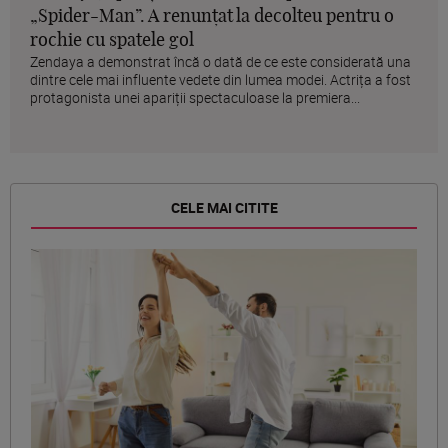
„Spider-Man”. A renunțat la decolteu pentru o
rochie cu spatele gol
Zendaya a demonstrat încă o dată de ce este considerată una
dintre cele mai influente vedete din lumea modei. Actrița a fost
protagonista unei apariții spectaculoase la premiera...
CELE MAI CITITE