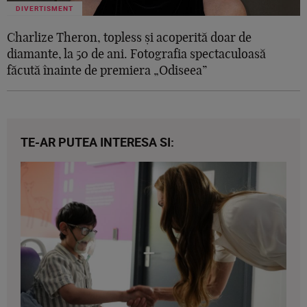
DIVERTISMENT
Charlize Theron, topless și acoperită doar de
diamante, la 50 de ani. Fotografia spectaculoasă
făcută înainte de premiera „Odiseea”
TE-AR PUTEA INTERESA SI: