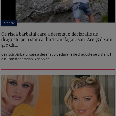
DIGI FM
Ce riscă bărbatul care a desenat o declarație de
dragoste pe o stâncă din Transfăgărășan. Are 55 de ani
și e din...
Ce riscă bărbatul care a desenat o declarație de dragoste pe o stâncă
din Transfăgărășan. Are 55 de...