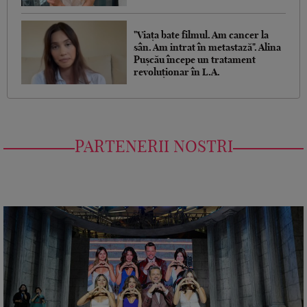
"Viața bate filmul. Am cancer la
sân. Am intrat în metastază". Alina
Pușcău începe un tratament
revoluționar în L.A.
PARTENERII NOSTRI