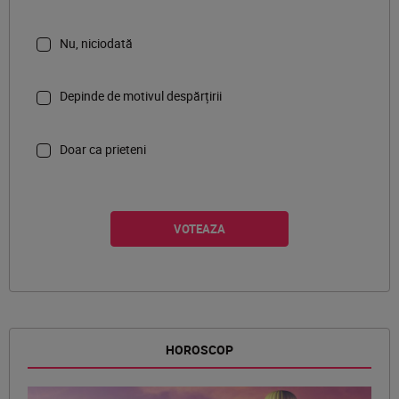
Nu, niciodată
Depinde de motivul despărțirii
Doar ca prieteni
HOROSCOP