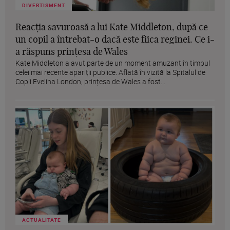
DIVERTISMENT
Reacția savuroasă a lui Kate Middleton, după ce
un copil a întrebat-o dacă este fiica reginei. Ce i-
a răspuns prințesa de Wales
Kate Middleton a avut parte de un moment amuzant în timpul
celei mai recente apariții publice. Aflată în vizită la Spitalul de
Copii Evelina London, prințesa de Wales a fost...
ACTUALITATE