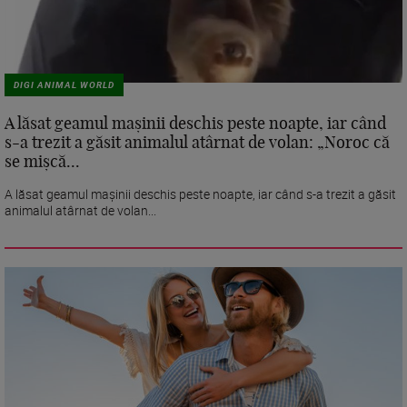
DIGI ANIMAL WORLD
A lăsat geamul mașinii deschis peste noapte, iar când
s-a trezit a găsit animalul atârnat de volan: „Noroc că
se mișcă...
A lăsat geamul mașinii deschis peste noapte, iar când s-a trezit a găsit
animalul atârnat de volan...