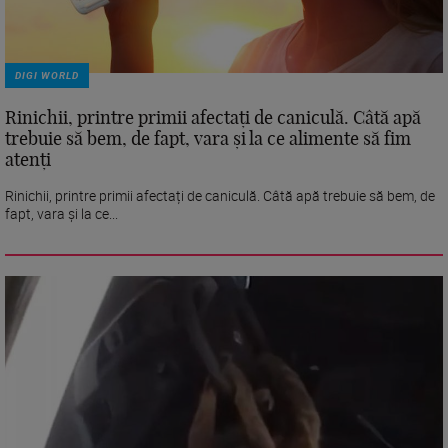
DIGI WORLD
Rinichii, printre primii afectați de caniculă. Câtă apă
trebuie să bem, de fapt, vara și la ce alimente să fim
atenți
Rinichii, printre primii afectați de caniculă. Câtă apă trebuie să bem, de
fapt, vara și la ce...