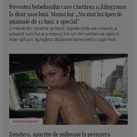
Povestea bebelușului care cântărea 15 kilograme
la doar șase luni. Mama lui: „Nu mai încăpea în
pijamale de 12 luni, e special”
O mamă din Carolina de Nord, Statele Unite ale Americii, a
povestit cum fiul ei a crescut într-un ritm extrem de rapid în
doar opt luni, ajungând să poarte haine pentru copii mult...
DIVERTISMENT
Zendaya, apariție de milioane la premiera