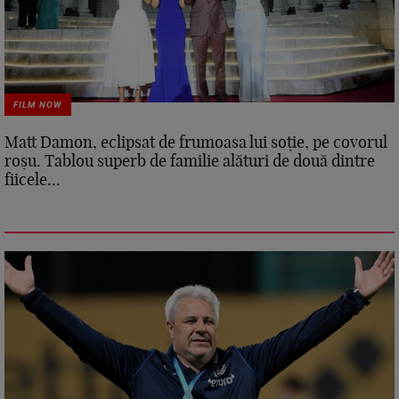
FILM NOW
Matt Damon, eclipsat de frumoasa lui soție, pe covorul
roșu. Tablou superb de familie alături de două dintre
fiicele...