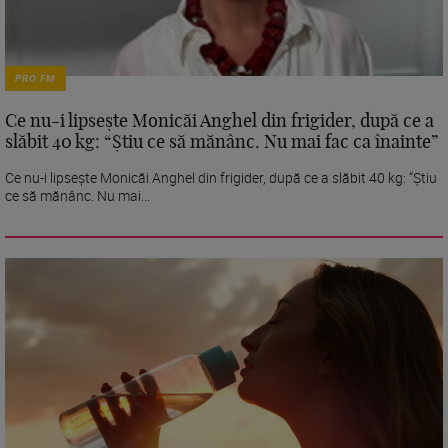
PRO FM
Ce nu-i lipsește Monicăi Anghel din frigider, după ce a
slăbit 40 kg: “Știu ce să mănânc. Nu mai fac ca înainte”
Ce nu-i lipsește Monicăi Anghel din frigider, după ce a slăbit 40 kg: “Știu
ce să mănânc. Nu mai...