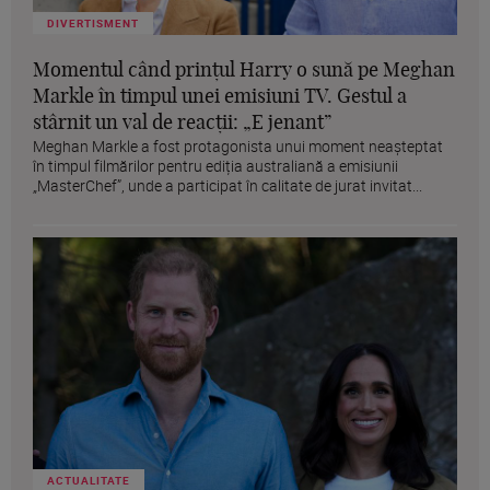
DIVERTISMENT
Momentul când prințul Harry o sună pe Meghan
Markle în timpul unei emisiuni TV. Gestul a
stârnit un val de reacții: „E jenant”
Meghan Markle a fost protagonista unui moment neașteptat
în timpul filmărilor pentru ediția australiană a emisiunii
„MasterChef”, unde a participat în calitate de jurat invitat...
ACTUALITATE