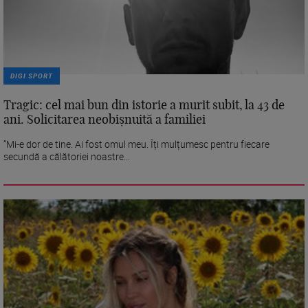
DIGI SPORT
Tragic: cel mai bun din istorie a murit subit, la 43 de
ani. Solicitarea neobișnuită a familiei
”Mi-e dor de tine. Ai fost omul meu. Îți mulțumesc pentru fiecare
secundă a călătoriei noastre...