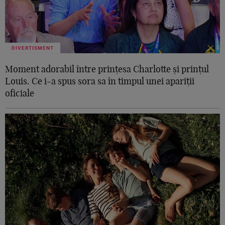
DIVERTISMENT
Moment adorabil între prințesa Charlotte și prințul
Louis. Ce i-a spus sora sa în timpul unei apariții
oficiale