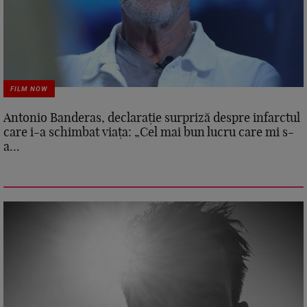
FILM NOW
Antonio Banderas, declarație surpriză despre infarctul
care i-a schimbat viața: „Cel mai bun lucru care mi s-
a...