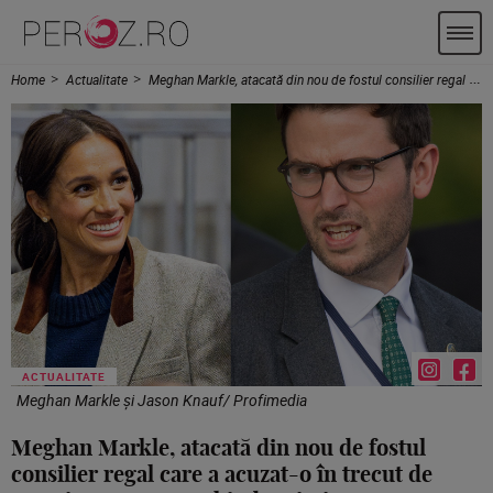
Home
Actualitate
Meghan Markle, atacată din nou de fostul consilier regal care a acuzat-o în trecut de agresiune: „Nu aș schimba nimic”
ACTUALITATE
Meghan Markle și Jason Knauf/ Profimedia
Meghan Markle, atacată din nou de fostul
consilier regal care a acuzat-o în trecut de