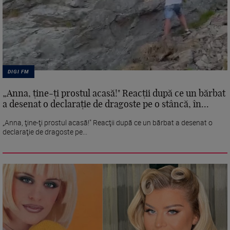
DIGI FM
„Anna, ţine-ţi prostul acasă!" Reacţii după ce un bărbat
a desenat o declaraţie de dragoste pe o stâncă, în...
„Anna, ţine-ţi prostul acasă!" Reacţii după ce un bărbat a desenat o
declaraţie de dragoste pe...