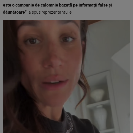
este o campanie de calomnie bazată pe informații false și
dăunătoare”
, a spus reprezentantul ei.