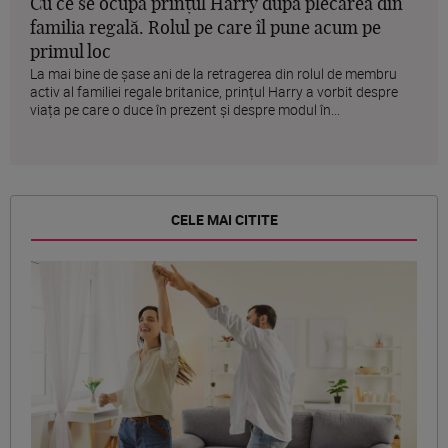
Cu ce se ocupă prințul Harry după plecarea din
familia regală. Rolul pe care îl pune acum pe
primul loc
La mai bine de șase ani de la retragerea din rolul de membru
activ al familiei regale britanice, prințul Harry a vorbit despre
viața pe care o duce în prezent și despre modul în...
CELE MAI CITITE