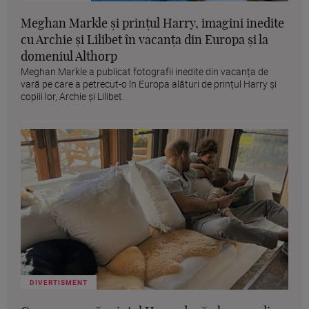
Meghan Markle și prințul Harry, imagini inedite
cu Archie și Lilibet în vacanța din Europa și la
domeniul Althorp
Meghan Markle a publicat fotografii inedite din vacanța de
vară pe care a petrecut-o în Europa alături de prințul Harry și
copiii lor, Archie și Lilibet.
DIVERTISMENT