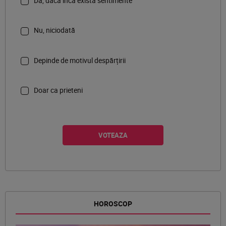
Da, dacă încă există sentimente
Nu, niciodată
Depinde de motivul despărțirii
Doar ca prieteni
HOROSCOP