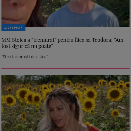
DIGI SPORT
MM Stoica a ”tremurat” pentru fiica sa Teodora: ”Am
fost sigur că nu poate”
”Și eu fac prostii de astea”.