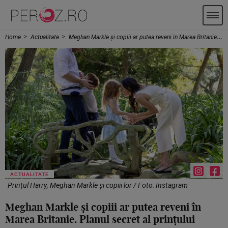
Home
Actualitate
Meghan Markle și copiii ar putea reveni în Marea Britanie. Planul secret al prințului Harry
ACTUALITATE
Prințul Harry, Meghan Markle și copiii lor / Foto: Instagram
Meghan Markle și copiii ar putea reveni în
Marea Britanie. Planul secret al prințului