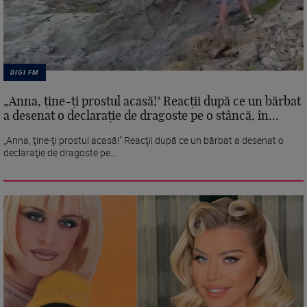
DIGI FM
„Anna, ţine-ţi prostul acasă!" Reacţii după ce un bărbat
a desenat o declaraţie de dragoste pe o stâncă, în...
„Anna, ţine-ţi prostul acasă!" Reacţii după ce un bărbat a desenat o
declaraţie de dragoste pe...