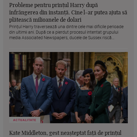
Probleme pentru prințul Harry după
înfrângerea din instanță. Cine l-ar putea ajuta să
plătească milioanele de dolari
Prințul Harry traversează una dintre cele mai dificile perioade
din ultimii ani. După ce a pierdut procesul intentat grupului
media Associated Newspapers, ducele de Sussex riscă...
ACTUALITATE
Kate Middleton, gest neașteptat față de prințul