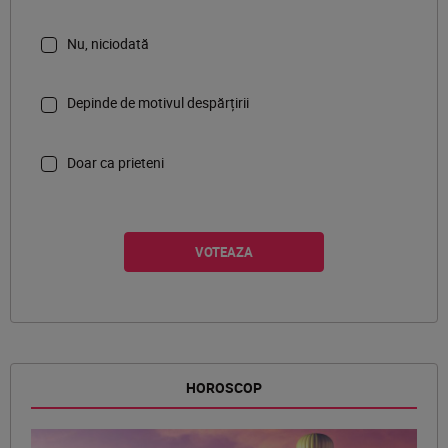
Nu, niciodată
Depinde de motivul despărțirii
Doar ca prieteni
HOROSCOP