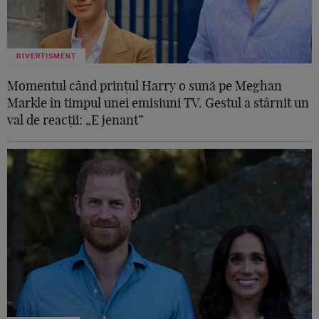
DIVERTISMENT
Momentul când prințul Harry o sună pe Meghan
Markle în timpul unei emisiuni TV. Gestul a stârnit un
val de reacții: „E jenant”