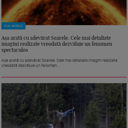
DIGI WORLD
Așa arată cu adevărat Soarele. Cele mai detaliate
imagini realizate vreodată dezvăluie un fenomen
spectaculos
Așa arată cu adevărat Soarele. Cele mai detaliate imagini realizate
vreodată dezvăluie un fenomen...