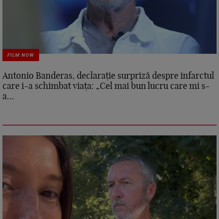
FILM NOW
Antonio Banderas, declarație surpriză despre infarctul
care i-a schimbat viața: „Cel mai bun lucru care mi s-
a...