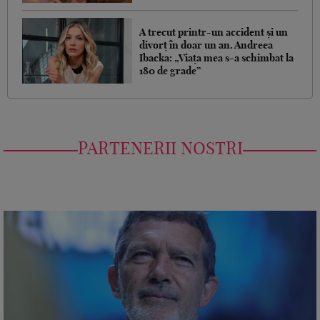
A trecut printr-un accident și un
divorț în doar un an. Andreea
Ibacka: „Viața mea s-a schimbat la
180 de grade”
PARTENERII NOSTRI