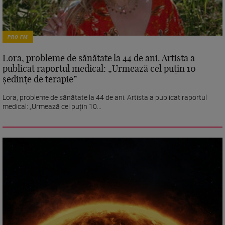
PRO FM
Lora, probleme de sănătate la 44 de ani. Artista a
publicat raportul medical: „Urmează cel puțin 10
ședințe de terapie”
Lora, probleme de sănătate la 44 de ani. Artista a publicat raportul
medical: „Urmează cel puțin 10...