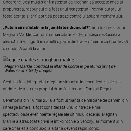
Gheorghe. Deși mulți s-ar fi așteptat ca Meghan să accepte imediat
propunerea, răspunsul ei a fost unul neașteptat. Potrivit autorului,
fosta actriță și-ar fi dorit să păstreze controlul asupra momentului.
„Putem să ne întâlnim la jumătatea drumului?”
, ar fi fost replica lui
Meghan Markle, conform sursei citate. Astfel, ducesa de Sussex a
ales să intre singură în capelă o parte din traseu, înainte ca Charles să
o conducă până la altar.
Meghan Markle, condusă la altar de socrul ei, pe atunci prinț de
Wales / Foto: Getty Images
Gestul a fost interpretat drept un simbol al independenței sale și al
dorinței de a-și crea propriul drum în interiorul Familiei Regale.
Ceremonia din 19 mai 2018 a fost urmărită de milioane de oameni din
întreaga lume și a fost considerată unul dintre cele mai
spectaculoase evenimente regale ale ultimului deceniu. Meghan
Markle a atras toate privirile într-o rochie Givenchy, iar momentul în
care Charles a condus-o la altar a devenit rapid iconic.