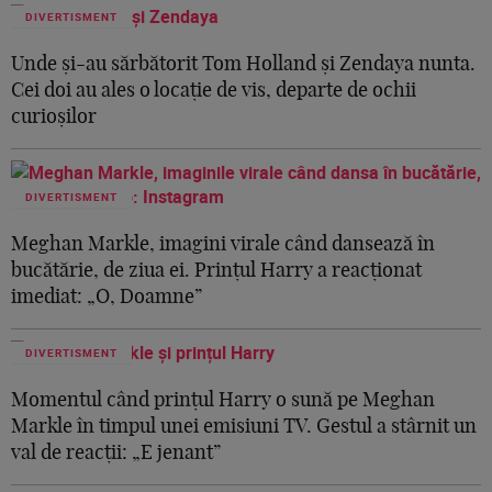
DIVERTISMENT
Unde și-au sărbătorit Tom Holland și Zendaya nunta.
Cei doi au ales o locație de vis, departe de ochii
curioșilor
DIVERTISMENT
Meghan Markle, imagini virale când dansează în
bucătărie, de ziua ei. Prințul Harry a reacționat
imediat: „O, Doamne”
DIVERTISMENT
Momentul când prințul Harry o sună pe Meghan
Markle în timpul unei emisiuni TV. Gestul a stârnit un
val de reacții: „E jenant”