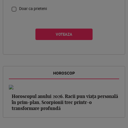
Doar ca prieteni
HOROSCOP
Horoscopul anului 2026. Racii pun viața personală
în prim-plan, Scorpionii trec printr-o
transformare profundă