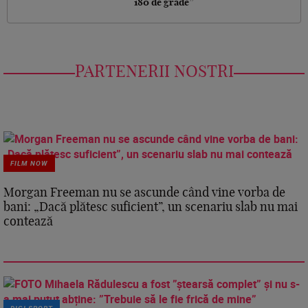
180 de grade”
PARTENERII NOSTRI
FILM NOW
Morgan Freeman nu se ascunde când vine vorba de
bani: „Dacă plătesc suficient”, un scenariu slab nu mai
contează
DIGI SPORT