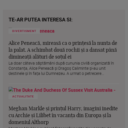
TE-AR PUTEA INTERESA SI:
DIVERTISMENT
Alice Peneacă, mireasă ca o prințesă la nunta de
la palat. A schimbat două rochii și a dansat până
dimineață alături de soțul ei
La doar câteva săptămâni după cununia civilă organizată în
Constanța, Alice Peneacă și Dragoș Caliminte și-au unit
destinele și în fața lui Dumnezeu. A urmat o petrecere...
ACTUALITATE
Meghan Markle și prințul Harry, imagini inedite
cu Archie și Lilibet în vacanța din Europa și la
domeniul Althorp