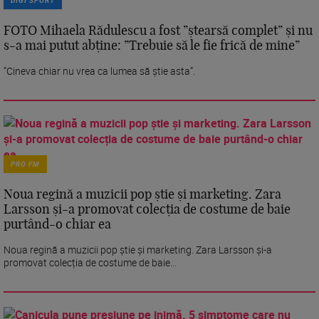
FOTO Mihaela Rădulescu a fost ”ștearsă complet” și nu
s-a mai putut abține: ”Trebuie să le fie frică de mine”
”Cineva chiar nu vrea ca lumea să știe asta”.
PRO FM
Noua regină a muzicii pop știe și marketing. Zara
Larsson și-a promovat colecția de costume de baie
purtând-o chiar ea
Noua regină a muzicii pop știe și marketing. Zara Larsson și-a
promovat colecția de costume de baie...