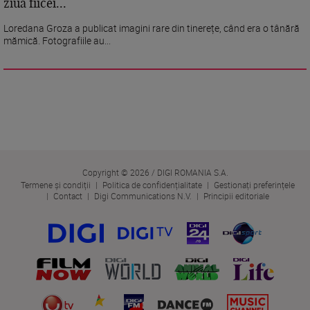
ziua fiicei...
Loredana Groza a publicat imagini rare din tinerețe, când era o tânără
mămică. Fotografiile au...
Copyright © 2026 / DIGI ROMANIA S.A.
Termene și condiții
Politica de confidențialitate
Gestionați preferințele
Contact
Digi Communications N.V.
Principii editoriale