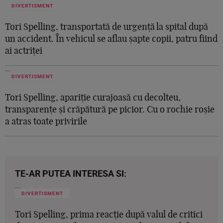
DIVERTISMENT
Tori Spelling, transportată de urgență la spital după
un accident. În vehicul se aflau șapte copii, patru fiind
ai actriței
DIVERTISMENT
Tori Spelling, apariție curajoasă cu decolteu,
transparențe și crăpătură pe picior. Cu o rochie roșie
a atras toate privirile
TE-AR PUTEA INTERESA SI:
DIVERTISMENT
Tori Spelling, prima reacție după valul de critici