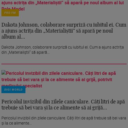
PRO FM
Dakota Johnson, colaborare surpriză cu iubitul ei. Cum
a ajuns actrița din „Materialiștii” să apară pe noul
album al...
Dakota Johnson, colaborare surpriză cu iubitul ei. Cum a ajuns actrița
din „Materialiștii” să apară...
DIGI WORLD
Pericolul invizibil din zilele caniculare. Câți litri de apă
trebuie să bei vara și la ce alimente să ai grijă...
Pericolul invizibil din zilele caniculare. Câți litri de apă trebuie să bei vara
și la ce alimente...