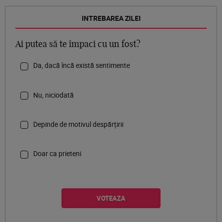
INTREBAREA ZILEI
Ai putea să te împaci cu un fost?
Da, dacă încă există sentimente
Nu, niciodată
Depinde de motivul despărțirii
Doar ca prieteni