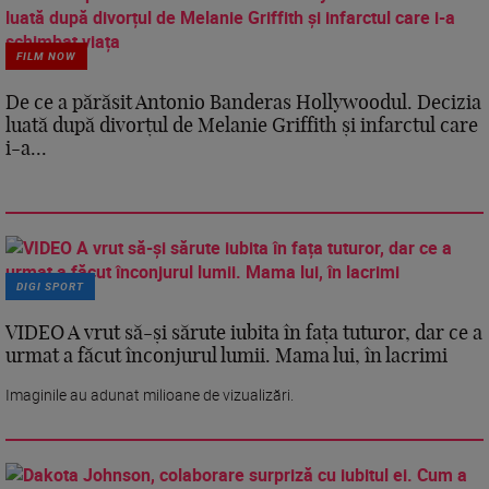
FILM NOW
De ce a părăsit Antonio Banderas Hollywoodul. Decizia
luată după divorțul de Melanie Griffith și infarctul care
i-a...
DIGI SPORT
VIDEO A vrut să-și sărute iubita în fața tuturor, dar ce a
urmat a făcut înconjurul lumii. Mama lui, în lacrimi
Imaginile au adunat milioane de vizualizări.