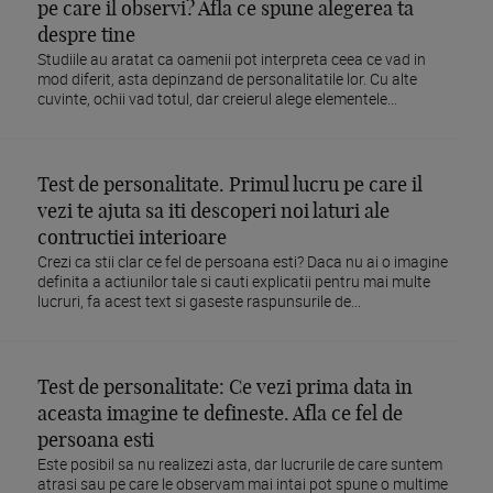
pe care il observi? Afla ce spune alegerea ta
despre tine
Studiile au aratat ca oamenii pot interpreta ceea ce vad in
mod diferit, asta depinzand de personalitatile lor. Cu alte
cuvinte, ochii vad totul, dar creierul alege elementele...
Test de personalitate. Primul lucru pe care il
vezi te ajuta sa iti descoperi noi laturi ale
contructiei interioare
Crezi ca stii clar ce fel de persoana esti? Daca nu ai o imagine
definita a actiunilor tale si cauti explicatii pentru mai multe
lucruri, fa acest text si gaseste raspunsurile de...
Test de personalitate: Ce vezi prima data in
aceasta imagine te defineste. Afla ce fel de
persoana esti
Este posibil sa nu realizezi asta, dar lucrurile de care suntem
atrasi sau pe care le observam mai intai pot spune o multime