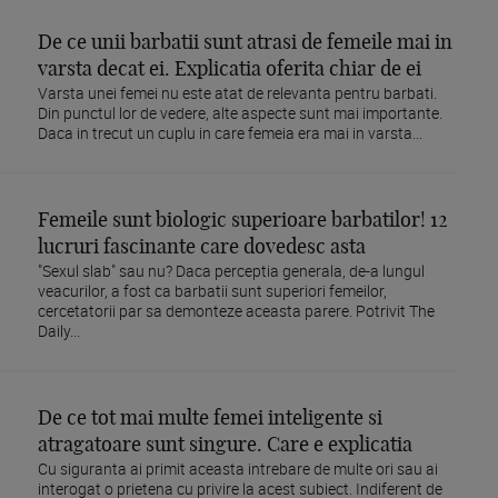
De ce unii barbatii sunt atrasi de femeile mai in
varsta decat ei. Explicatia oferita chiar de ei
Varsta unei femei nu este atat de relevanta pentru barbati.
Din punctul lor de vedere, alte aspecte sunt mai importante.
Daca in trecut un cuplu in care femeia era mai in varsta...
Femeile sunt biologic superioare barbatilor! 12
lucruri fascinante care dovedesc asta
"Sexul slab" sau nu? Daca perceptia generala, de-a lungul
veacurilor, a fost ca barbatii sunt superiori femeilor,
cercetatorii par sa demonteze aceasta parere. Potrivit The
Daily...
De ce tot mai multe femei inteligente si
atragatoare sunt singure. Care e explicatia
Cu siguranta ai primit aceasta intrebare de multe ori sau ai
interogat o prietena cu privire la acest subiect. Indiferent de