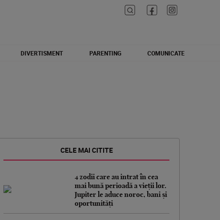
DIVERTISMENT
PARENTING
COMUNICATE
CELE MAI CITITE
4 zodii care au intrat în cea
mai bună perioadă a vieții lor.
Jupiter le aduce noroc, bani și
oportunități