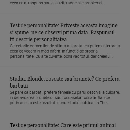
ceea ce ai raspuns sau ai auzit, radacinile problemei...
Test de personalitate: Priveste aceasta imagine
si spune-ne ce observi prima data. Raspunsul
iti descrie personalitatea
Cercetarile oameniilor de stiinta au aratat ca putem interpreta
ceea ce vedem in mod diferit, in functie de propria
personalitate. Cu alte cuvinte, ochii vad totul, dar creierul...
Studiu: Blonde, roscate sau brunete? Ce prefera
barbatii
Se pare ca barbatii prefera femeile cu parul deschis la culoare,
in defavoarea brunetelor sau focoaselor roscate. Sau cel
putin acesta este rezultatul unui studiu publicat in The...
Test de personalitate: Care este primul animal