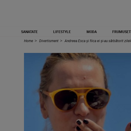
SANATATE
LIFESTYLE
MODA
FRUMUSET
Home
Divertisment
Andreea Esca și fiica ei și-au sărbătorit zile