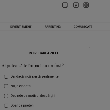
DIVERTISMENT
PARENTING
COMUNICATE
INTREBAREA ZILEI
Ai putea să te împaci cu un fost?
Da, dacă încă există sentimente
Nu, niciodată
Depinde de motivul despărțirii
Doar ca prieteni