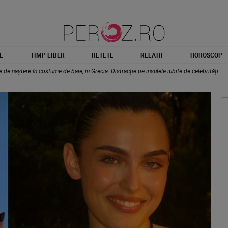
E
TIMP LIBER
RETETE
RELATII
HOROSCOP
le de naștere în costume de baie, în Grecia. Distracție pe insulele iubite de celebrități