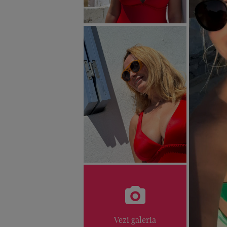
Vezi galeria