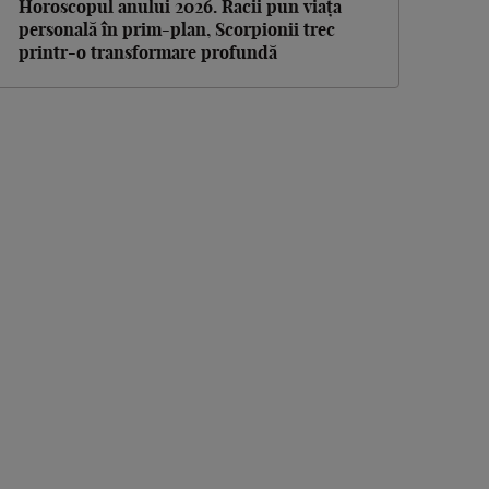
Horoscopul anului 2026. Racii pun viața
personală în prim-plan, Scorpionii trec
printr-o transformare profundă