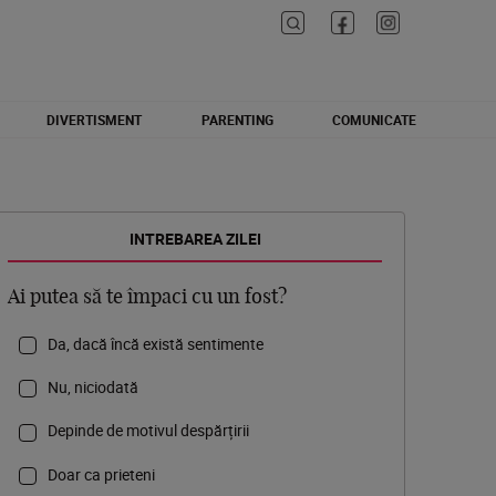
DIVERTISMENT
PARENTING
COMUNICATE
INTREBAREA ZILEI
Ai putea să te împaci cu un fost?
Da, dacă încă există sentimente
Nu, niciodată
Depinde de motivul despărțirii
Doar ca prieteni