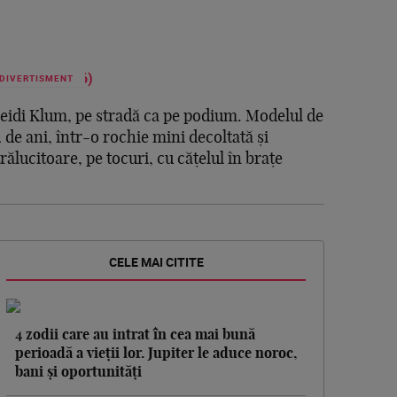
DIVERTISMENT
eidi Klum, pe stradă ca pe podium. Modelul de
2 de ani, într-o rochie mini decoltată și
trălucitoare, pe tocuri, cu cățelul în brațe
CELE MAI CITITE
4 zodii care au intrat în cea mai bună
perioadă a vieții lor. Jupiter le aduce noroc,
bani și oportunități