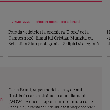
DIVERTISMENT
Parada vedetelor la premiera "Fjord" de la
H
Cannes 2026, filmul lui Cristian Mungiu, cu
5
Sebastian Stan protagonist. Sclipiri și eleganță
s
Carla Bruni, supermodel și la 57 de ani.
Rochia în care a strălucit ca un diamant:
„WOW!”. A cucerit apoi și într-o ținută roșie
Carla Bruni, în vârstă de 57 de ani, a fost magnet de priviri