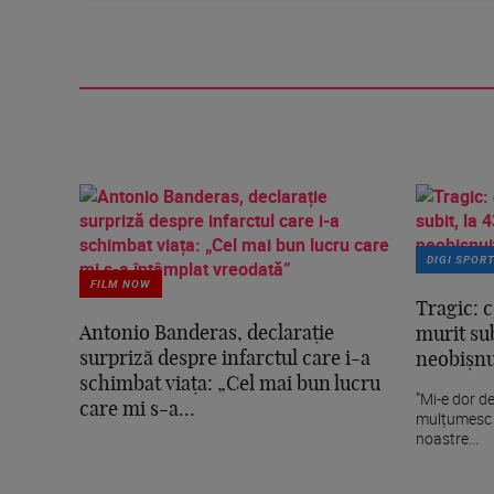
DIGI SPOR
FILM NOW
Tragic: c
Antonio Banderas, declarație
murit sub
surpriză despre infarctul care i-a
neobișnui
schimbat viața: „Cel mai bun lucru
”Mi-e dor de
care mi s-a...
mulțumesc p
noastre...