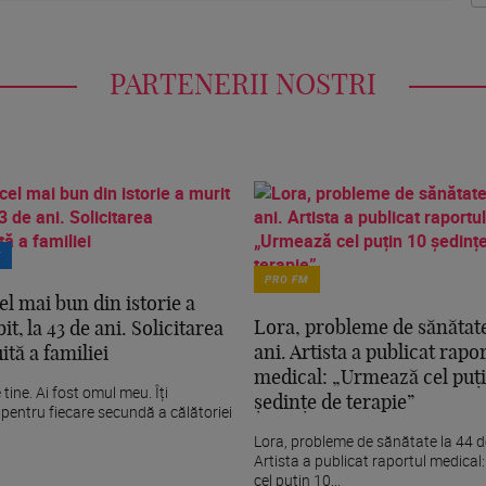
PARTENERII NOSTRI
T
PRO FM
el mai bun din istorie a
Lora, probleme de sănătate
it, la 43 de ani. Solicitarea
ani. Artista a publicat rapo
tă a familiei
medical: „Urmează cel puț
 tine. Ai fost omul meu. Îți
ședințe de terapie”
entru fiecare secundă a călătoriei
Lora, probleme de sănătate la 44 d
Artista a publicat raportul medica
cel puțin 10...