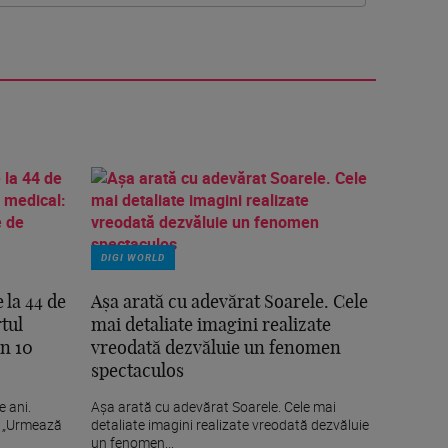
DIGI WORLD
 la 44 de
Așa arată cu adevărat Soarele. Cele
rtul
mai detaliate imagini realizate
in 10
vreodată dezvăluie un fenomen
spectaculos
e ani.
Așa arată cu adevărat Soarele. Cele mai
l: „Urmează
detaliate imagini realizate vreodată dezvăluie
un fenomen...