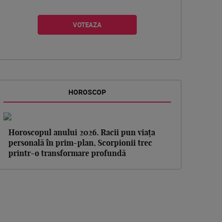
HOROSCOP
Horoscopul anului 2026. Racii pun viața
personală în prim-plan, Scorpionii trec
printr-o transformare profundă