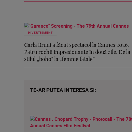
DIVERTISMENT
Carla Bruni a făcut spectacol la Cannes 2026.
Patru rochii impresionante în două zile. De la
stilul „boho” la „femme fatale”
TE-AR PUTEA INTERESA SI: