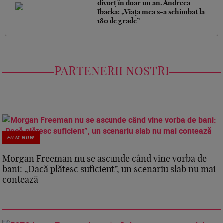
divorț în doar un an. Andreea
Ibacka: „Viața mea s-a schimbat la
180 de grade”
PARTENERII NOSTRI
FILM NOW
Morgan Freeman nu se ascunde când vine vorba de
bani: „Dacă plătesc suficient”, un scenariu slab nu mai
contează