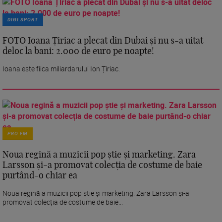
DIGI SPORT
FOTO Ioana Țiriac a plecat din Dubai și nu s-a uitat
deloc la bani: 2.000 de euro pe noapte!
Ioana este fiica miliardarului Ion Țiriac.
PRO FM
Noua regină a muzicii pop știe și marketing. Zara
Larsson și-a promovat colecția de costume de baie
purtând-o chiar ea
Noua regină a muzicii pop știe și marketing. Zara Larsson și-a
promovat colecția de costume de baie...