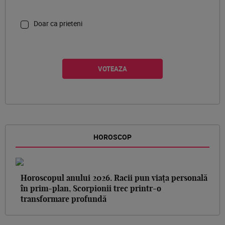
Doar ca prieteni
HOROSCOP
Horoscopul anului 2026. Racii pun viața personală
în prim-plan, Scorpionii trec printr-o
transformare profundă