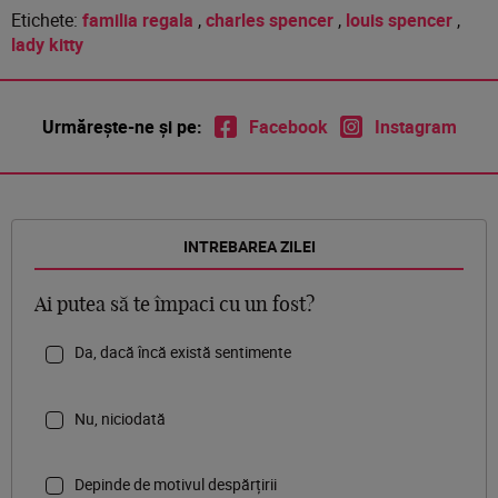
Etichete:
familia regala
,
charles spencer
,
louis spencer
,
lady kitty
Urmărește-ne și pe:
Facebook
Instagram
INTREBAREA ZILEI
Ai putea să te împaci cu un fost?
Da, dacă încă există sentimente
Nu, niciodată
Depinde de motivul despărțirii