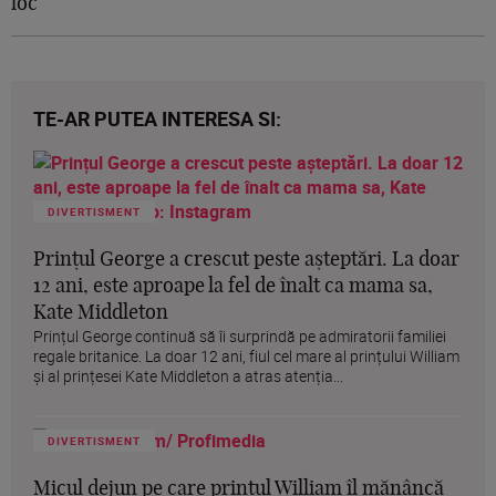
loc
TE-AR PUTEA INTERESA SI:
DIVERTISMENT
Prințul George a crescut peste așteptări. La doar
12 ani, este aproape la fel de înalt ca mama sa,
Kate Middleton
Prințul George continuă să îi surprindă pe admiratorii familiei
regale britanice. La doar 12 ani, fiul cel mare al prințului William
și al prințesei Kate Middleton a atras atenția...
DIVERTISMENT
Micul dejun pe care prințul William îl mănâncă