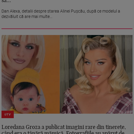
să...
Dan Alexa, detalii despre starea Alinei Pușcău, după ce modelul a
dezvăluit că are mai multe...
UTV
Loredana Groza a publicat imagini rare din tinerețe,
când era o tânără mămică. Fotografiile au apărut de