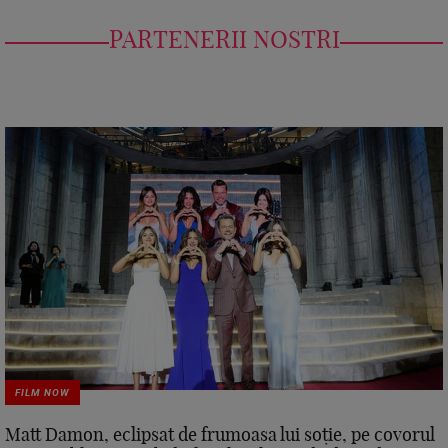
PARTENERII NOSTRI
FILM NOW
Matt Damon, eclipsat de frumoasa lui soție, pe covorul