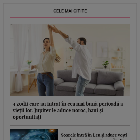
CELE MAI CITITE
4 zodii care au intrat în cea mai bună perioadă a
vieții lor. Jupiter le aduce noroc, bani și
oportunități
Soarele intră în Leu și aduce vești