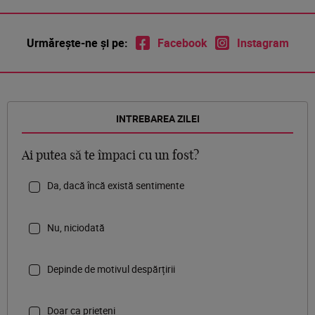
Urmărește-ne și pe:
Facebook
Instagram
INTREBAREA ZILEI
Ai putea să te împaci cu un fost?
Da, dacă încă există sentimente
Nu, niciodată
Depinde de motivul despărțirii
Doar ca prieteni