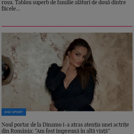
roșu. Tablou superb de familie alături de două dintre
fiicele...
DIGI SPORT
Noul portar de la Dinamo i-a atras atenția unei actrițe
din România: ”Am fost împreună în altă viață”