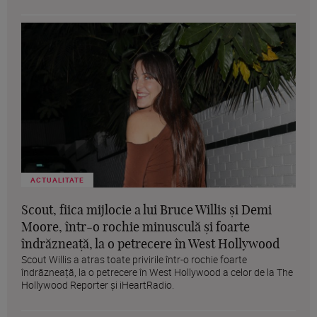
ACTUALITATE
Scout, fiica mijlocie a lui Bruce Willis și Demi
Moore, într-o rochie minusculă și foarte
îndrăzneață, la o petrecere în West Hollywood
Scout Willis a atras toate privirile într-o rochie foarte
îndrăzneață, la o petrecere în West Hollywood a celor de la The
Hollywood Reporter și iHeartRadio.