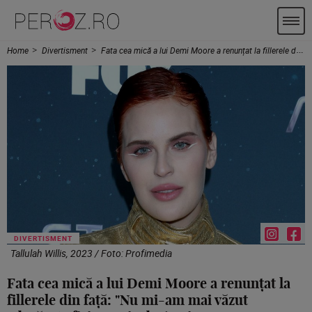
Home
Divertisment
Fata cea mică a lui Demi Moore a renunțat la fillerele din față: "Nu mi-am mai văzut adevărata fizionomie de 6 ani"
DIVERTISMENT
Tallulah Willis, 2023 / Foto: Profimedia
Fata cea mică a lui Demi Moore a renunțat la
fillerele din față: "Nu mi-am mai văzut