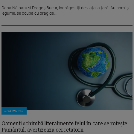
Dana Nălbaru și Dragoș Bucur, îndrăgostiți de viața la țară. Au pomi și
legume, se ocupă cu drag de...
DIGI WORLD
Oamenii schimbă literalmente felul în care se rotește
Pământul, avertizează cercetătorii