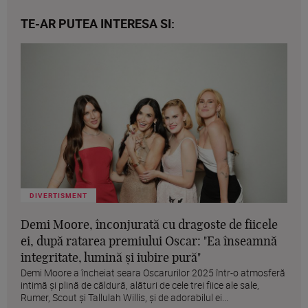
TE-AR PUTEA INTERESA SI:
DIVERTISMENT
Demi Moore, înconjurată cu dragoste de fiicele
ei, după ratarea premiului Oscar: "Ea înseamnă
integritate, lumină și iubire pură"
Demi Moore a încheiat seara Oscarurilor 2025 într-o atmosferă
intimă și plină de căldură, alături de cele trei fiice ale sale,
Rumer, Scout și Tallulah Willis, și de adorabilul ei...