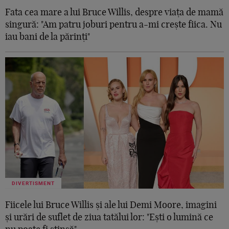
Fata cea mare a lui Bruce Willis, despre viața de mamă
singură: "Am patru joburi pentru a-mi crește fiica. Nu
iau bani de la părinți"
DIVERTISMENT
Fiicele lui Bruce Willis și ale lui Demi Moore, imagini
și urări de suflet de ziua tatălui lor: "Ești o lumină ce