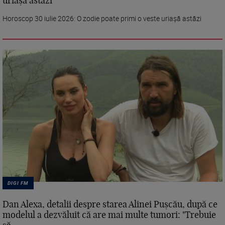
uriașă astăzi
Horoscop 30 iulie 2026: O zodie poate primi o veste uriașă astăzi
DIGI FM
Dan Alexa, detalii despre starea Alinei Pușcău, după ce
modelul a dezvăluit că are mai multe tumori: "Trebuie