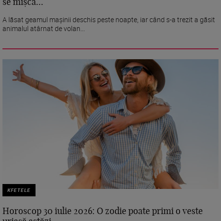
se mișcă...
A lăsat geamul mașinii deschis peste noapte, iar când s-a trezit a găsit
animalul atârnat de volan...
KFETELE
Horoscop 30 iulie 2026: O zodie poate primi o veste