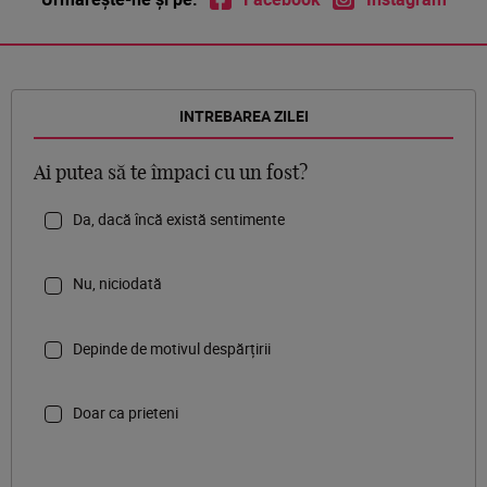
INTREBAREA ZILEI
Ai putea să te împaci cu un fost?
Da, dacă încă există sentimente
Nu, niciodată
Depinde de motivul despărțirii
Doar ca prieteni