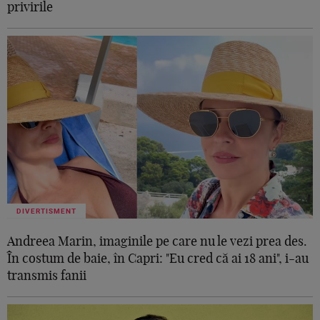
privirile
DIVERTISMENT
Andreea Marin, imaginile pe care nu le vezi prea des.
În costum de baie, în Capri: "Eu cred că ai 18 ani", i-au
transmis fanii