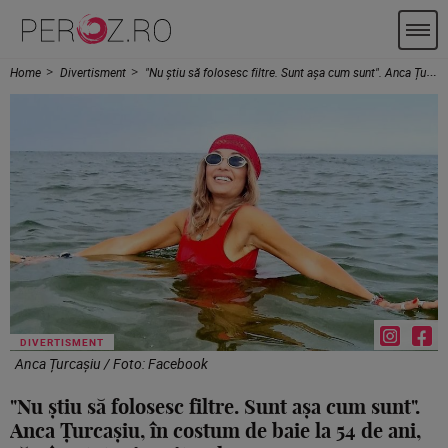
Home
Divertisment
"Nu știu să folosesc filtre. Sunt așa cum sunt". Anca Țurcașiu, în costum de baie la 54 de ani, rămâne tot Miss Litoral
DIVERTISMENT
Anca Țurcașiu / Foto: Facebook
"Nu știu să folosesc filtre. Sunt așa cum sunt".
Anca Țurcașiu, în costum de baie la 54 de ani,