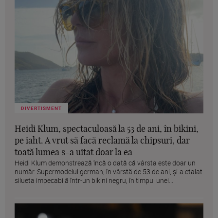
DIVERTISMENT
Heidi Klum, spectaculoasă la 53 de ani, în bikini,
pe iaht. A vrut să facă reclamă la chipsuri, dar
toată lumea s-a uitat doar la ea
Heidi Klum demonstrează încă o dată că vârsta este doar un
număr. Supermodelul german, în vârstă de 53 de ani, și-a etalat
silueta impecabilă într-un bikini negru, în timpul unei...