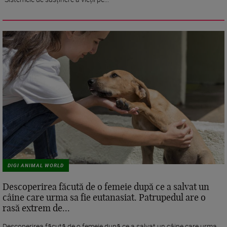
DIGI ANIMAL WORLD
Descoperirea făcută de o femeie după ce a salvat un
câine care urma sa fie eutanasiat. Patrupedul are o
rasă extrem de...
Descoperirea făcută de o femeie după ce a salvat un câine care urma