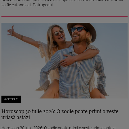
sa fie eutanasiat. Patrupedul...
KFETELE
Horoscop 30 iulie 2026: O zodie poate primi o veste
uriașă astăzi
Horoscop 30 iulie 2026: O zodie poate primi o veste uriașă astăzi