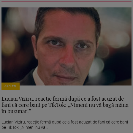
PRO FM
Lucian Viziru, reacție fermă după ce a fost acuzat de
fani că cere bani pe TikTok: „Nimeni nu vă bagă mâna
în buzunar!”
Lucian Viziru, reacție fermă după ce a fost acuzat de fani că cere bani
pe TikTok: „Nimeni nu vă...