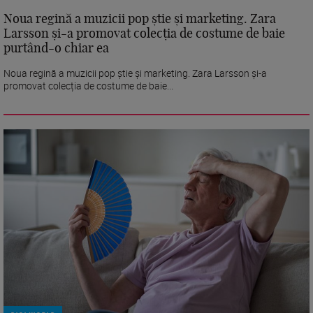
Noua regină a muzicii pop știe și marketing. Zara
Larsson și-a promovat colecția de costume de baie
purtând-o chiar ea
Noua regină a muzicii pop știe și marketing. Zara Larsson și-a
promovat colecția de costume de baie...