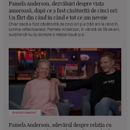
Pamela Anderson, dezvăluiri despre viața
amoroasă, după ce a fost căsătorită de cinci ori:
Un flirt din când în când e tot ce am nevoie
Chiar dacă a fost căsătorită de cinci ori și a trăit ani la rând în
lumina reflectoarelor, Pamela Anderson, în vârstă de 58 de ani,
susține că nu își dorește o relație nouă și a...
DIVERTISMENT
Pamela Anderson, adevărul despre relația cu