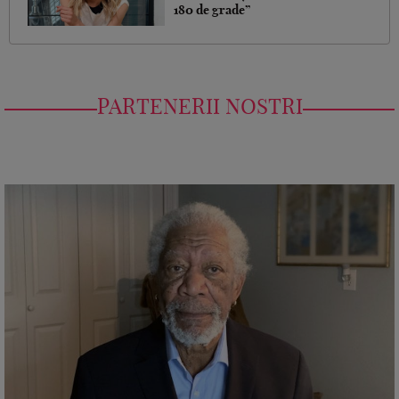
180 de grade”
PARTENERII NOSTRI