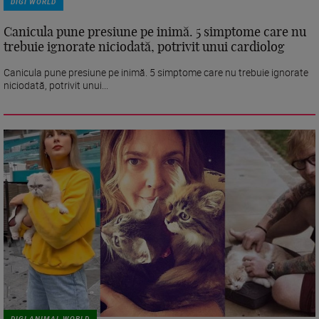
DIGI WORLD
Canicula pune presiune pe inimă. 5 simptome care nu
trebuie ignorate niciodată, potrivit unui cardiolog
Canicula pune presiune pe inimă. 5 simptome care nu trebuie ignorate
niciodată, potrivit unui...
DIGI ANIMAL WORLD