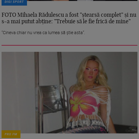
DIGI SPORT
FOTO Mihaela Rădulescu a fost ”ștearsă complet” și nu
s-a mai putut abține: ”Trebuie să le fie frică de mine”
”Cineva chiar nu vrea ca lumea să știe asta”.
PRO FM