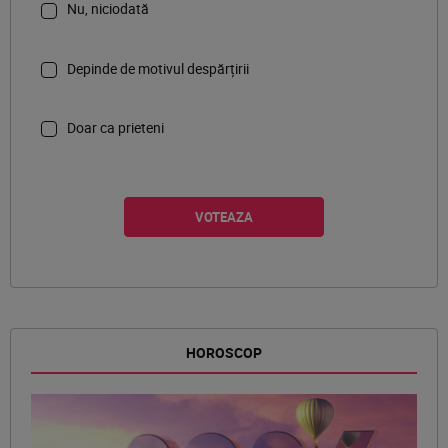
Nu, niciodată
Depinde de motivul despărțirii
Doar ca prieteni
HOROSCOP