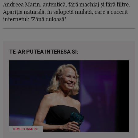
Andreea Marin, autentică, fără machiaj și fără filtre.
Apariția naturală, în salopetă mulată, care a cucerit
internetul: "Zână duioasă"
TE-AR PUTEA INTERESA SI:
DIVERTISMENT