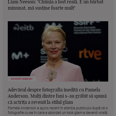
Liam Neeson: "Chimia a fost reală. E un bărbat
minunat, mă susține foarte mult"
DIVERTISMENT
Adevărul despre fotografia inedită cu Pamela
Anderson. Mulți dintre fani s-au grăbit să spună
că actrița a revenit la stilul glam
Pamela Anderson a ajuns recent în atenția publicului după ce o
fotografie cu ea în care a abordat un look glam a devenit virală.