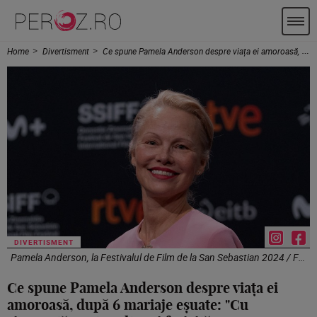
Home
Divertisment
Ce spune Pamela Anderson despre viața ei amoroasă, după 6 mariaje eșuate: "Cu siguranță sunt mult mai fericită acum"
DIVERTISMENT
Pamela Anderson, la Festivalul de Film de la San Sebastian 2024 / Foto: Profimedia
Ce spune Pamela Anderson despre viața ei
amoroasă, după 6 mariaje eșuate: "Cu