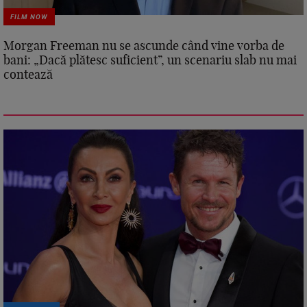
FILM NOW
Morgan Freeman nu se ascunde când vine vorba de
bani: „Dacă plătesc suficient”, un scenariu slab nu mai
contează