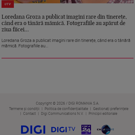
UTV
Loredana Groza a publicat imagini rare din tinerețe,
când era o tânără mămică. Fotografiile au apărut de
ziua fiicei...
Loredana Groza a publicat imagini rare din tinerețe, când era o tânără
mămică. Fotografiile au...
Copyright © 2026 / DIGI ROMANIA S.A.
Termene și condiții
Politica de confidențialitate
Gestionați preferințele
Contact
Digi Communications N.V.
Principii editoriale