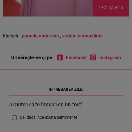
Vezi galeria
Etichete:
pamela anderson
,
vedete nemachiate
Urmărește-ne și pe:
Facebook
Instagram
INTREBAREA ZILEI
Ai putea să te împaci cu un fost?
Da, dacă încă există sentimente