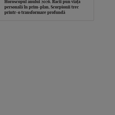
Horoscopul anului 2026. Racii pun viața
personală în prim-plan, Scorpionii trec
printr-o transformare profundă