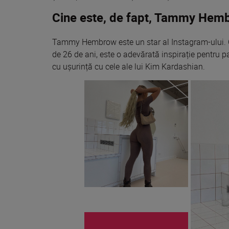
Cine este, de fapt, Tammy Hem
Tammy Hembrow este un
star
al
Instagram-ului.
de 26 de ani, este o
adevărată
inspirație
pentru
pa
cu
ușurință
cu cele ale lui Kim Kardashian.