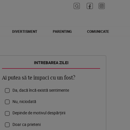
DIVERTISMENT
PARENTING
COMUNICATE
INTREBAREA ZILEI
Ai putea să te împaci cu un fost?
Da, dacă încă există sentimente
Nu, niciodată
Depinde de motivul despărțirii
Doar ca prieteni