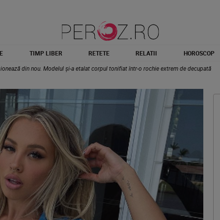
E
TIMP LIBER
RETETE
RELATII
HOROSCOP
nează din nou. Modelul și-a etalat corpul tonifiat într-o rochie extrem de decupată