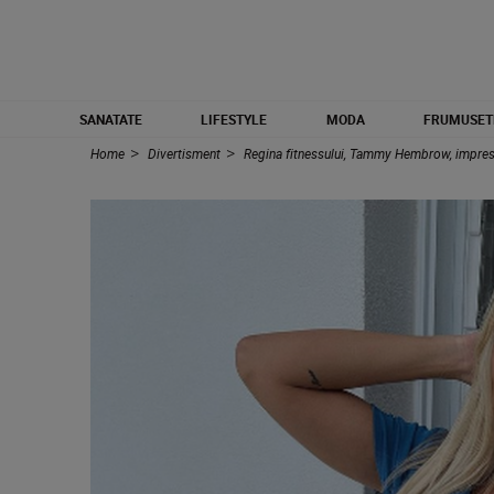
SANATATE
LIFESTYLE
MODA
FRUMUSET
Home
Divertisment
Regina fitnessului, Tammy Hembrow, impresio