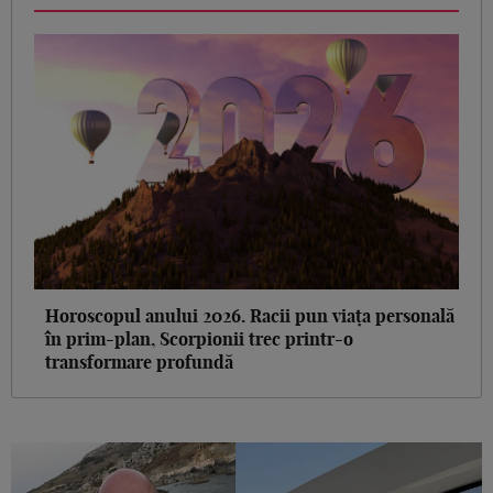
Horoscopul anului 2026. Racii pun viața personală
în prim-plan, Scorpionii trec printr-o
transformare profundă