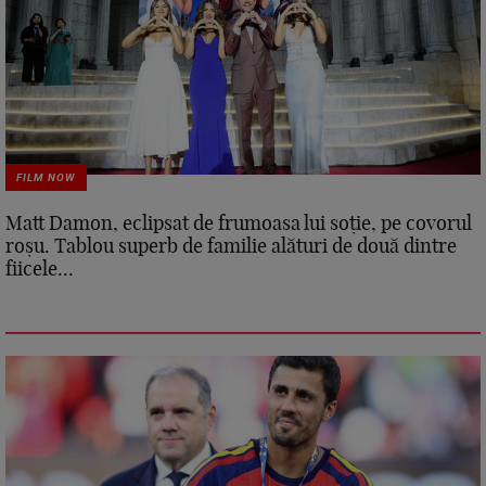
FILM NOW
Matt Damon, eclipsat de frumoasa lui soție, pe covorul
roșu. Tablou superb de familie alături de două dintre
fiicele...