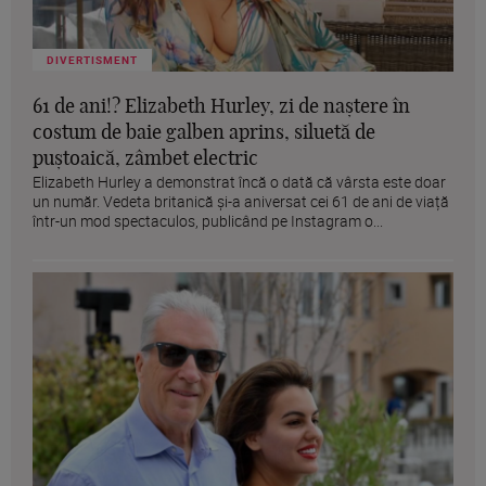
DIVERTISMENT
61 de ani!? Elizabeth Hurley, zi de naștere în
costum de baie galben aprins, siluetă de
puștoaică, zâmbet electric
Elizabeth Hurley a demonstrat încă o dată că vârsta este doar
un număr. Vedeta britanică și-a aniversat cei 61 de ani de viață
într-un mod spectaculos, publicând pe Instagram o...