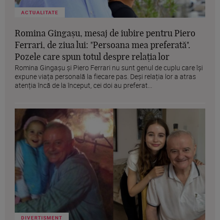
ACTUALITATE
Romina Gingașu, mesaj de iubire pentru Piero
Ferrari, de ziua lui: "Persoana mea preferată".
Pozele care spun totul despre relația lor
Romina Gingașu și Piero Ferrari nu sunt genul de cuplu care își
expune viața personală la fiecare pas. Deși relația lor a atras
atenția încă de la început, cei doi au preferat...
DIVERTISMENT