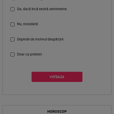
Da, dacă încă există sentimente
Nu, niciodată
Depinde de motivul despărțirii
Doar ca prieteni
HOROSCOP