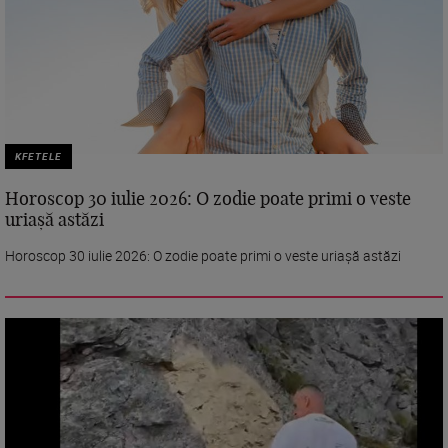
KFETELE
Horoscop 30 iulie 2026: O zodie poate primi o veste
uriașă astăzi
Horoscop 30 iulie 2026: O zodie poate primi o veste uriașă astăzi