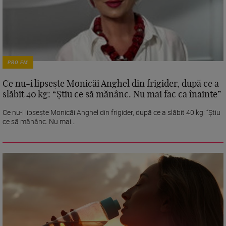
PRO FM
Ce nu-i lipsește Monicăi Anghel din frigider, după ce a
slăbit 40 kg: “Știu ce să mănânc. Nu mai fac ca înainte”
Ce nu-i lipsește Monicăi Anghel din frigider, după ce a slăbit 40 kg: “Știu
ce să mănânc. Nu mai...