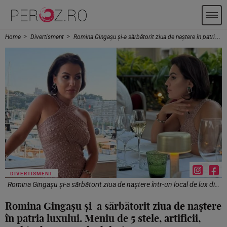
Home
Divertisment
Romina Gingașu și-a sărbătorit ziua de naștere în patria luxului. Meniu de 5 stele, artificii, rochie de 11.000 de dolari
DIVERTISMENT
Romina Gingașu și-a sărbătorit ziua de naștere într-un local de lux din Monte Carlo. / Foto: Instagram
Romina Gingașu și-a sărbătorit ziua de naștere
în patria luxului. Meniu de 5 stele, artificii,