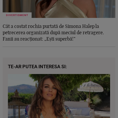
DIVERTISMENT
Cât a costat rochia purtată de Simona Halep la
petrecerea organizată după meciul de retragere.
Fanii au reacționat: „Ești superbă!”
TE-AR PUTEA INTERESA SI: