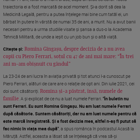
traiectoria ei a fost marcată de acel moment. Și-a dorit să dea la
Medicină Legală, pentru a putea înțelege mai bine cum tatăl ei, un
bărbat în putere în vârstă de numai 35 de ani, a murit. Nu a avut banii
necesari pentru a urma studiile visate și șansa a dus-o la Academia
Tehnică Militară, de unde a ieșit cu un job bun și o altă viață.
Citește și:
Romina Gingașu, despre decizia de a nu avea
copii cu Piero Ferrari, soțul cu 47 de ani mai mare: “În trei
ani m-am obișnuit cu gândul”
La 23-24 de ani lucra în aviația privată și tot atunci l-a cunoscut pe
Piero Ferrari, alături de care are o relație de opt ani. Din iulie 2021, cei
doi sunt căsătoriți.
Romina și-a păstrat, însă, numele de
. A și explicat de ce nu a luat numele Ferrari.
"În buletin nu
familie
sunt Ferrari. Eu sunt Romina Gingașu. Nu am luat numele Ferrari
după căsătorie. Suntem căsătoriți, dar nu am luat numele pentru că
este marcă înregistrată. Și a fost decizia mea, altfel n-aș fi putut să
fac nimic în viața mea după"
, a spus românca în podcastul Acasă la
Măruță. Astfel, aceasta a lăsat să se înțeleagă că vrea să-și