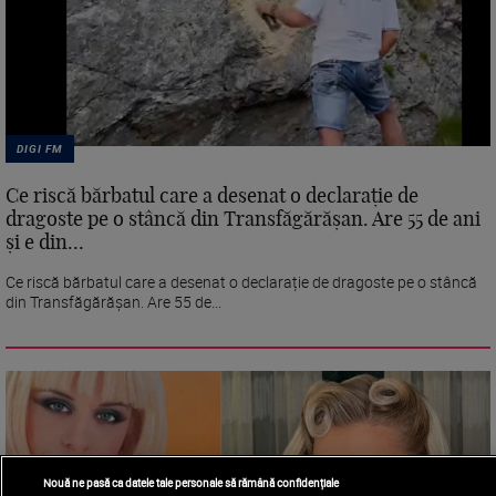
DIGI FM
Ce riscă bărbatul care a desenat o declarație de
dragoste pe o stâncă din Transfăgărășan. Are 55 de ani
și e din...
Ce riscă bărbatul care a desenat o declarație de dragoste pe o stâncă
din Transfăgărășan. Are 55 de...
Nouă ne pasă ca datele tale personale să rămână confidențiale