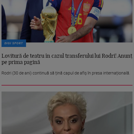
DIGI SPORT
Lovitură de teatru în cazul transferului lui Rodri! Anunț
pe prima pagină
Rodri (30 de ani) continuă să țină capul de afiș în presa internațională.