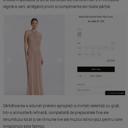
regină a serii, atrăgând priviri și complimente din toate părțile.
Sărbătoarea a adunat prieteni apropiați și invitați selectați cu grijă,
într-o atmosferă rafinată, completată de preparatele fine ale
renumitului local și de ritmurile live ale muzicii latino-jazz pentru care
Amazonico este faimos.