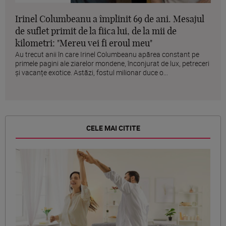
Irinel Columbeanu a împlinit 69 de ani. Mesajul
de suflet primit de la fiica lui, de la mii de
kilometri: "Mereu vei fi eroul meu"
Au trecut anii în care Irinel Columbeanu apărea constant pe
primele pagini ale ziarelor mondene, înconjurat de lux, petreceri
și vacanțe exotice. Astăzi, fostul milionar duce o...
CELE MAI CITITE