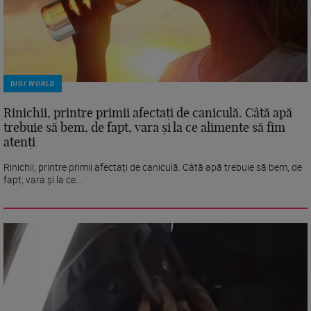
DIGI WORLD
Rinichii, printre primii afectați de caniculă. Câtă apă
trebuie să bem, de fapt, vara și la ce alimente să fim
atenți
Rinichii, printre primii afectați de caniculă. Câtă apă trebuie să bem, de
fapt, vara și la ce...