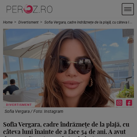
Home
Divertisment
Sofia Vergara, cadre îndrăznețe de la plajă, cu câteva luni înainte de a face 54 de ani. A avut doar un slip minuscul și ochelari
DIVERTISMENT
Sofia Vergara / Foto: Instagram
Sofia Vergara, cadre îndrăznețe de la plajă, cu
câteva luni înainte de a face 54 de ani. A avut