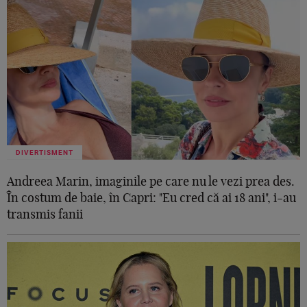
DIVERTISMENT
Andreea Marin, imaginile pe care nu le vezi prea des.
În costum de baie, în Capri: "Eu cred că ai 18 ani", i-au
transmis fanii