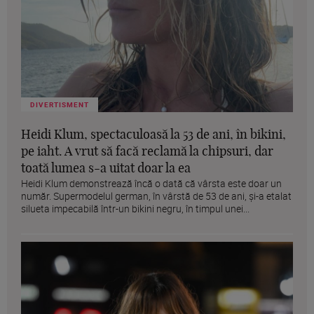
DIVERTISMENT
Heidi Klum, spectaculoasă la 53 de ani, în bikini,
pe iaht. A vrut să facă reclamă la chipsuri, dar
toată lumea s-a uitat doar la ea
Heidi Klum demonstrează încă o dată că vârsta este doar un
număr. Supermodelul german, în vârstă de 53 de ani, și-a etalat
silueta impecabilă într-un bikini negru, în timpul unei...