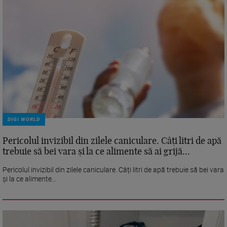
DIGI WORLD
Pericolul invizibil din zilele caniculare. Câți litri de apă
trebuie să bei vara și la ce alimente să ai grijă...
Pericolul invizibil din zilele caniculare. Câți litri de apă trebuie să bei vara
și la ce alimente...