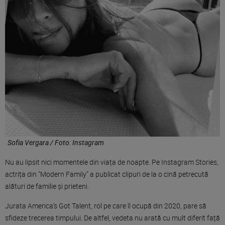
Sofia Vergara / Foto: Instagram
Nu au lipsit nici momentele din viața de noapte. Pe Instagram Stories,
actrița din "Modern Family" a publicat clipuri de la o cină petrecută
alături de familie și prieteni.
Jurata America's Got Talent, rol pe care îl ocupă din 2020, pare să
sfideze trecerea timpului. De altfel, vedeta nu arată cu mult diferit față