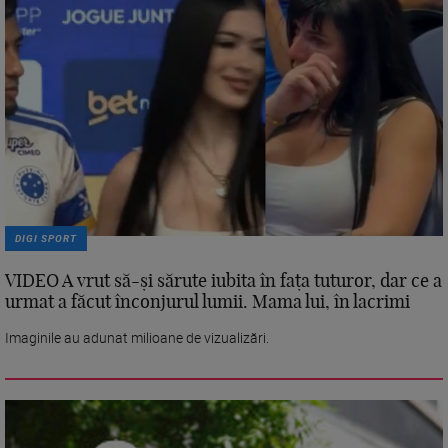
DIGI SPORT
VIDEO A vrut să-și sărute iubita în fața tuturor, dar ce a
urmat a făcut înconjurul lumii. Mama lui, în lacrimi
Imaginile au adunat milioane de vizualizări.