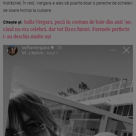
îndrăzneț. În rest, Vergara a ales să poarte doar o pereche de ochelari
de soare închiși la culoare.
Citește și:
Sofia Vergara, poză în costum de baie din anii ’90,
când nu era celebră, dar tot făcea furori. Formele perfecte
i-au deschis multe uși