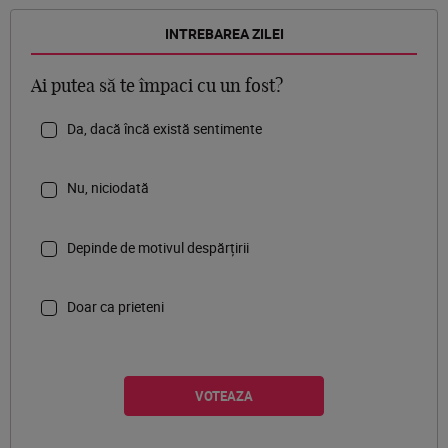
INTREBAREA ZILEI
Ai putea să te împaci cu un fost?
Da, dacă încă există sentimente
Nu, niciodată
Depinde de motivul despărțirii
Doar ca prieteni