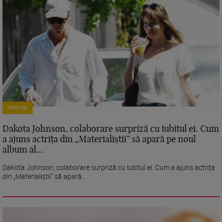
PRO FM
Dakota Johnson, colaborare surpriză cu iubitul ei. Cum
a ajuns actrița din „Materialiștii” să apară pe noul
album al...
Dakota Johnson, colaborare surpriză cu iubitul ei. Cum a ajuns actrița
din „Materialiștii” să apară...