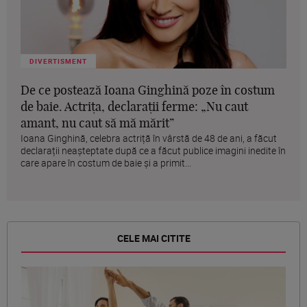
DIVERTISMENT
De ce postează Ioana Ginghină poze în costum
de baie. Actrița, declarații ferme: „Nu caut
amant, nu caut să mă mărit”
Ioana Ginghină, celebra actriță în vârstă de 48 de ani, a făcut
declarații neașteptate după ce a făcut publice imagini inedite în
care apare în costum de baie și a primit...
CELE MAI CITITE