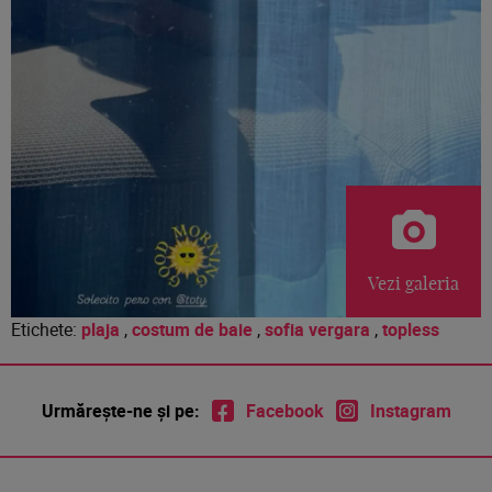
Vezi galeria
Etichete:
plaja
,
costum de baie
,
sofia vergara
,
topless
Urmărește-ne și pe:
Facebook
Instagram