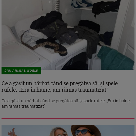
DIGI ANIMAL WORLD
Ce a găsit un bărbat când se pregătea să-și spele
rufele: „Era în haine, am rămas traumatizat”
Ce a găsit un bărbat când se pregătea să-și spele rufele: „Era în haine,
am rămas traumatizat”