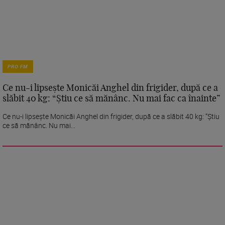
PRO FM
Ce nu-i lipsește Monicăi Anghel din frigider, după ce a
slăbit 40 kg: “Știu ce să mănânc. Nu mai fac ca înainte”
Ce nu-i lipsește Monicăi Anghel din frigider, după ce a slăbit 40 kg: “Știu
ce să mănânc. Nu mai...