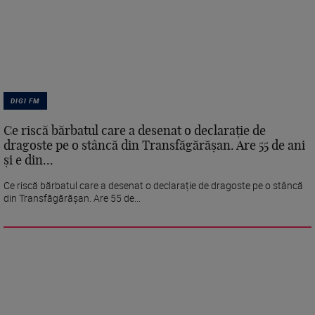
DIGI FM
Ce riscă bărbatul care a desenat o declarație de
dragoste pe o stâncă din Transfăgărășan. Are 55 de ani
și e din...
Ce riscă bărbatul care a desenat o declarație de dragoste pe o stâncă
din Transfăgărășan. Are 55 de...