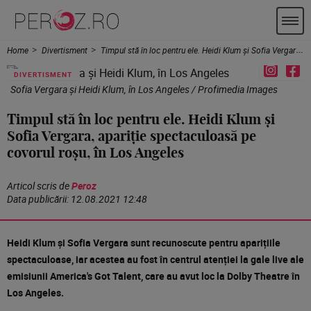
Home
Divertisment
Timpul stă în loc pentru ele. Heidi Klum și Sofia Vergara, apariție spectaculoasă pe covorul roșu, în Los Angeles
DIVERTISMENT
Sofia Vergara și Heidi Klum, în Los Angeles / Profimedia Images
Timpul stă în loc pentru ele. Heidi Klum și
Sofia Vergara, apariție spectaculoasă pe
covorul roșu, în Los Angeles
Articol scris de
Peroz
Data publicării:
12.08.2021 12:48
Heidi Klum și Sofia Vergara sunt recunoscute pentru aparițiile
spectaculoase, iar acestea au fost în centrul atenției la gale live ale
emisiunii America's Got Talent, care au avut loc la Dolby Theatre în
Los Angeles.