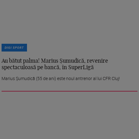
DIGI SPORT
Au bătut palma! Marius Șumudică, revenire
spectaculoasă pe bancă, în SuperLigă
Marius Șumudică (55 de ani) este noul antrenor al lui CFR Cluj!