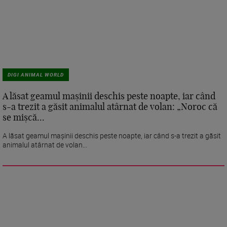
DIGI ANIMAL WORLD
A lăsat geamul mașinii deschis peste noapte, iar când
s-a trezit a găsit animalul atârnat de volan: „Noroc că
se mișcă...
A lăsat geamul mașinii deschis peste noapte, iar când s-a trezit a găsit
animalul atârnat de volan...