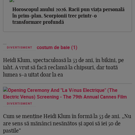
Horoscopul anului 2026. Racii pun viața personală
în prim-plan, Scorpionii trec printr-o
transformare profundă
DIVERTISMENT
Heidi Klum, spectaculoasă la 53 de ani, în bikini, pe
iaht. A vrut să facă reclamă la chipsuri, dar toată
lumea s-a uitat doar la ea
DIVERTISMENT
Cum se menține Heidi Klum în formă la 53 de ani. „Nu
are sens să mănânci nesănătos și apoi să iei 50 de
pastile”