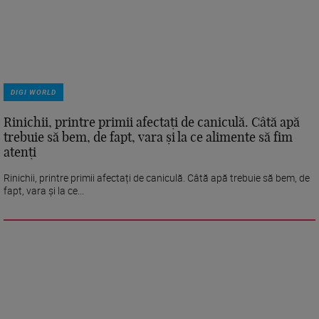
DIGI WORLD
Rinichii, printre primii afectați de caniculă. Câtă apă
trebuie să bem, de fapt, vara și la ce alimente să fim
atenți
Rinichii, printre primii afectați de caniculă. Câtă apă trebuie să bem, de
fapt, vara și la ce...