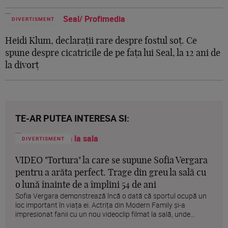
DIVERTISMENT
Heidi Klum, declarații rare despre fostul soț. Ce
spune despre cicatricile de pe fața lui Seal, la 12 ani de
la divorț
TE-AR PUTEA INTERESA SI:
DIVERTISMENT
VIDEO "Tortura" la care se supune Sofia Vergara
pentru a arăta perfect. Trage din greu la sală cu
o lună înainte de a împlini 54 de ani
Sofia Vergara demonstrează încă o dată că sportul ocupă un
loc important în viața ei. Actrița din Modern Family și-a
impresionat fanii cu un nou videoclip filmat la sală, unde...