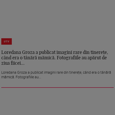
UTV
Loredana Groza a publicat imagini rare din tinerețe,
când era o tânără mămică. Fotografiile au apărut de
ziua fiicei...
Loredana Groza a publicat imagini rare din tinerețe, când era o tânără
mămică. Fotografiile au...