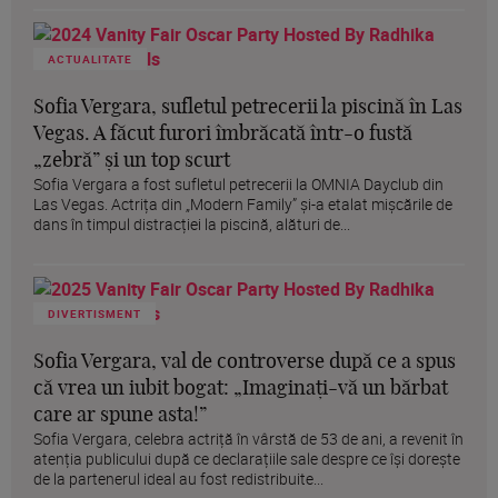
ACTUALITATE
Sofia Vergara, sufletul petrecerii la piscină în Las
Vegas. A făcut furori îmbrăcată într-o fustă
„zebră” și un top scurt
Sofia Vergara a fost sufletul petrecerii la OMNIA Dayclub din
Las Vegas. Actrița din „Modern Family” și-a etalat mișcările de
dans în timpul distracției la piscină, alături de...
DIVERTISMENT
Sofia Vergara, val de controverse după ce a spus
că vrea un iubit bogat: „Imaginați-vă un bărbat
care ar spune asta!”
Sofia Vergara, celebra actriță în vârstă de 53 de ani, a revenit în
atenția publicului după ce declarațiile sale despre ce își dorește
de la partenerul ideal au fost redistribuite...