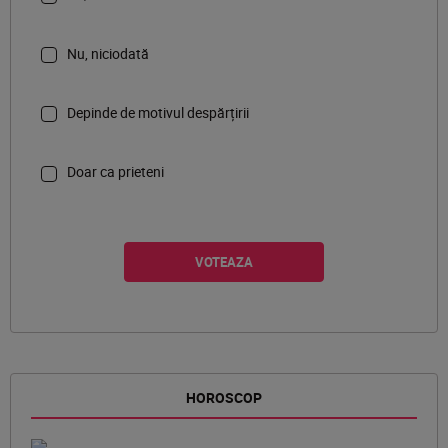
Nu, niciodată
Depinde de motivul despărțirii
Doar ca prieteni
HOROSCOP