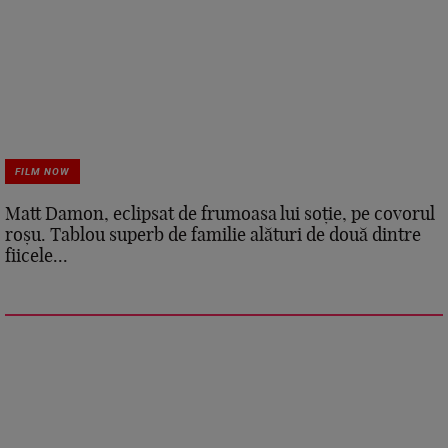
FILM NOW
Matt Damon, eclipsat de frumoasa lui soție, pe covorul
roșu. Tablou superb de familie alături de două dintre
fiicele...