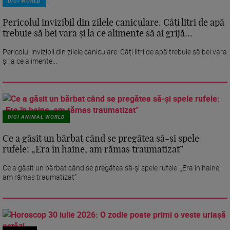
DIGI WORLD
Pericolul invizibil din zilele caniculare. Câți litri de apă
trebuie să bei vara și la ce alimente să ai grijă...
Pericolul invizibil din zilele caniculare. Câți litri de apă trebuie să bei vara
și la ce alimente...
DIGI ANIMAL WORLD
Ce a găsit un bărbat când se pregătea să-și spele
rufele: „Era în haine, am rămas traumatizat”
Ce a găsit un bărbat când se pregătea să-și spele rufele: „Era în haine,
am rămas traumatizat”