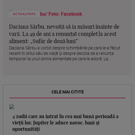
ACTUALITATE
Daciana Sârbu, nevoită să ia măsuri înainte de
vară. La 49 de ani a renunțat complet la acest
aliment: „Sufăr de două luni”
Daciana Sârbu a vorbit despre schimbările pe care le-a făcut
recent în stilul său de viață și despre decizia de a renunța
temporar la unul dintre alimentele pe care le adoră. La...
CELE MAI CITITE
4 zodii care au intrat în cea mai bună perioadă a
vieții lor. Jupiter le aduce noroc, bani și
oportunități