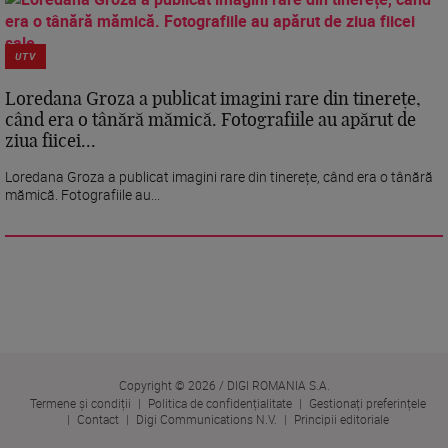
UTV
Loredana Groza a publicat imagini rare din tinerețe,
când era o tânără mămică. Fotografiile au apărut de
ziua fiicei...
Loredana Groza a publicat imagini rare din tinerețe, când era o tânără
mămică. Fotografiile au...
Copyright © 2026 / DIGI ROMANIA S.A.
Termene și condiții
Politica de confidențialitate
Gestionați preferințele
Contact
Digi Communications N.V.
Principii editoriale