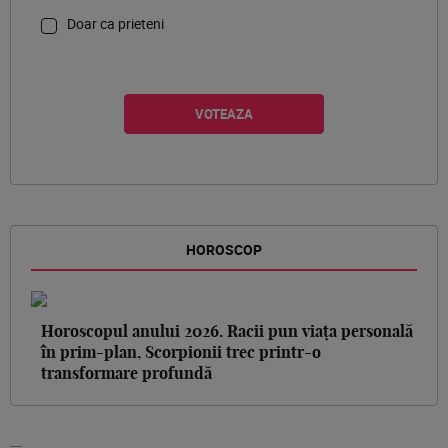
Doar ca prieteni
HOROSCOP
Horoscopul anului 2026. Racii pun viața personală
în prim-plan, Scorpionii trec printr-o
transformare profundă