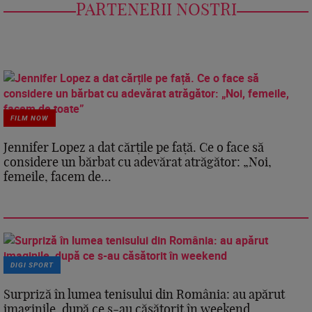
PARTENERII NOSTRI
FILM NOW
Jennifer Lopez a dat cărțile pe față. Ce o face să
considere un bărbat cu adevărat atrăgător: „Noi,
femeile, facem de...
DIGI SPORT
Surpriză în lumea tenisului din România: au apărut
imaginile, după ce s-au căsătorit în weekend