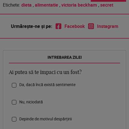
Etichete:
dieta
,
alimentatie
,
victoria beckham
,
secret
Urmărește-ne și pe:
Facebook
Instagram
INTREBAREA ZILEI
Ai putea să te împaci cu un fost?
Da, dacă încă există sentimente
Nu, niciodată
Depinde de motivul despărțirii