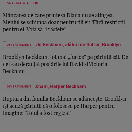
ACTUALITATE
Mâncarea de care prințesa Diana nu se atingea.
Meniul se schimba doar pentru fiii ei: "Fără restricții
pentru ei. Voia să-i răsfețe"
DIVERTISMENT
Brooklyn Beckham, tot mai „furios” pe părinții săi. De
ce l-au deranjat postările lui David și Victoria
Beckham
DIVERTISMENT
Ruptura din familia Beckham se adâncește. Brooklyn
își acuză părinții că o folosesc pe Harper pentru
imagine: "Totul a fost regizat"