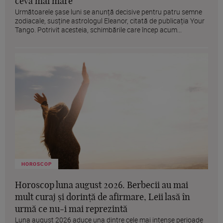
ceva mai mare"
Următoarele șase luni se anunță decisive pentru patru semne
zodiacale, susține astrologul Eleanor, citată de publicația Your
Tango. Potrivit acesteia, schimbările care încep acum...
HOROSCOP
Horoscop luna august 2026. Berbecii au mai
mult curaj și dorință de afirmare, Leii lasă în
urmă ce nu-i mai reprezintă
Luna august 2026 aduce una dintre cele mai intense perioade