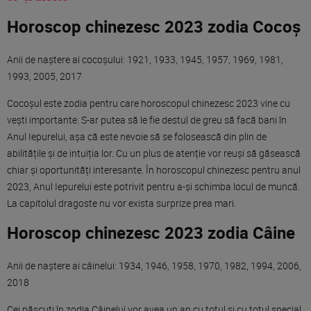
Horoscop chinezesc 2023 zodia Cocoș
Anii de naștere ai cocoșului: 1921, 1933, 1945, 1957, 1969, 1981,
1993, 2005, 2017
Cocoșul este zodia pentru care horoscopul chinezesc 2023 vine cu
vești importante. S-ar putea să le fie destul de greu să facă bani în
Anul Iepurelui, așa că este nevoie să se folosească din plin de
abilitățile și de intuiția lor. Cu un plus de atenție vor reuși să găsească
chiar și oportunități interesante. În horoscopul chinezesc pentru anul
2023, Anul Iepurelui este potrivit pentru a-și schimba locul de muncă.
La capitolul dragoste nu vor exista surprize prea mari.
Horoscop chinezesc 2023 zodia Câine
Anii de naștere ai câinelui: 1934, 1946, 1958, 1970, 1982, 1994, 2006,
2018
Cei născuți în zodia Câinelui vor avea un an cu totul și cu totul special.