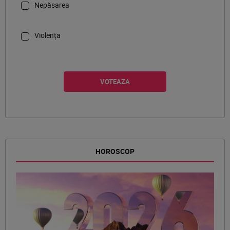
Nepăsarea
Violența
HOROSCOP