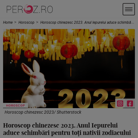
Home
Horoscop
Horoscop chinezesc 2023. Anul Iepurelui aduce schimbări pentru toți nativii zodiacului
HOROSCOP
Horoscop chinezesc 2023/ Shutterstock
Horoscop chinezesc 2023. Anul Iepurelui
aduce schimbări pentru toți nativii zodiacului