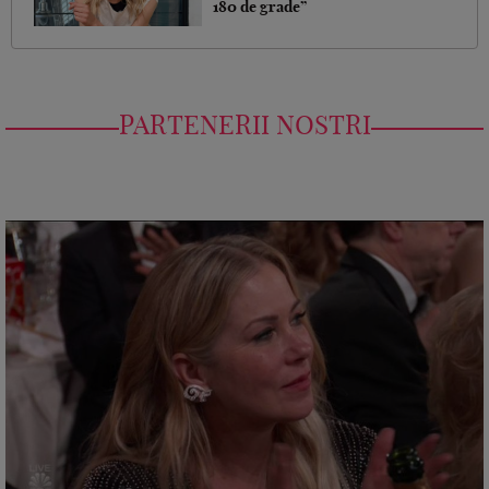
180 de grade”
PARTENERII NOSTRI