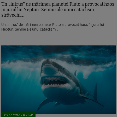
Un „intrus” de mărimea planetei Pluto a provocat haos
în jurul lui Neptun. Semne ale unui cataclism
străvechi...
Un „intrus” de mărimea planetei Pluto a provocat haos în jurul lui
Neptun. Semne ale unui cataclism...
DIGI ANIMAL WORLD