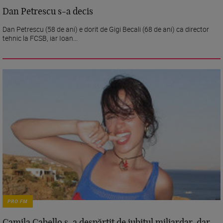
Dan Petrescu s-a decis
Dan Petrescu (58 de ani) e dorit de Gigi Becali (68 de ani) ca director
tehnic la FCSB, iar Ioan...
PRO FM
Camila Cabello s-a despărțit de iubitul miliardar, dar