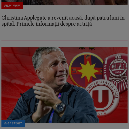
FILM NOW
Christina Applegate a revenit acasă, după patru luni în
spital. Primele informații despre actriță
DIGI SPORT