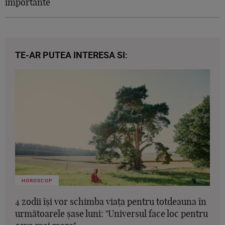
importante
TE-AR PUTEA INTERESA SI:
HOROSCOP
4 zodii își vor schimba viața pentru totdeauna în
următoarele șase luni: "Universul face loc pentru