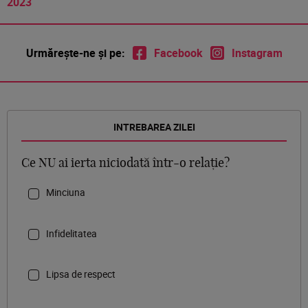
2023
Urmărește-ne și pe:
Facebook
Instagram
INTREBAREA ZILEI
Ce NU ai ierta niciodată într-o relație?
Minciuna
Infidelitatea
Lipsa de respect