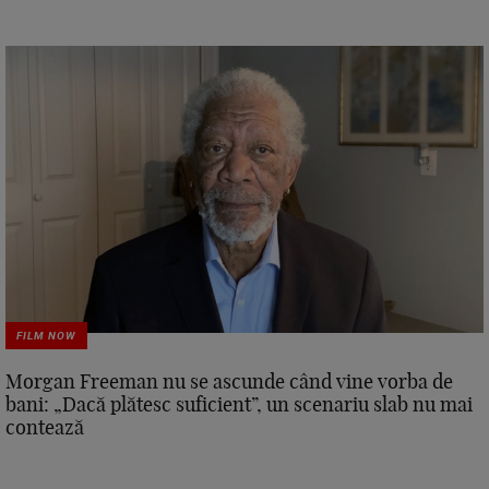
FILM NOW
Morgan Freeman nu se ascunde când vine vorba de
bani: „Dacă plătesc suficient”, un scenariu slab nu mai
contează