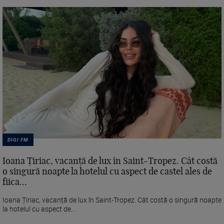
DIGI FM
Ioana Țiriac, vacanță de lux în Saint-Tropez. Cât costă
o singură noapte la hotelul cu aspect de castel ales de
fiica...
Ioana Țiriac, vacanță de lux în Saint-Tropez. Cât costă o singură noapte
la hotelul cu aspect de...