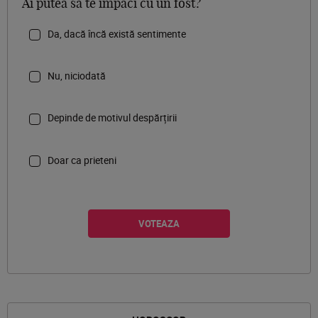
Ai putea să te împaci cu un fost?
Da, dacă încă există sentimente
Nu, niciodată
Depinde de motivul despărțirii
Doar ca prieteni