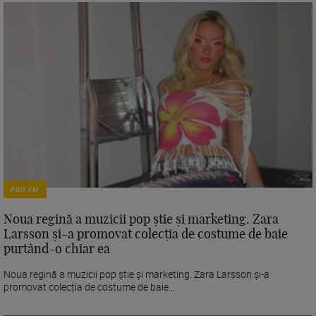
PRO FM
Noua regină a muzicii pop știe și marketing. Zara
Larsson și-a promovat colecția de costume de baie
purtând-o chiar ea
Noua regină a muzicii pop știe și marketing. Zara Larsson și-a
promovat colecția de costume de baie...