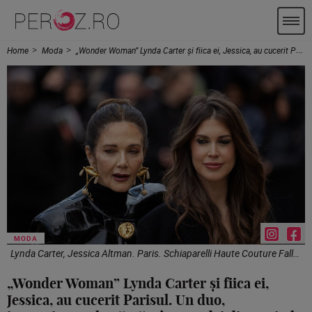
Home
Moda
„Wonder Woman” Lynda Carter și fiica ei, Jessica, au cucerit Parisul. Un duo, impresionant la Săptămâna Modei din capitala franceză
MODA
Lynda Carter, Jessica Altman. Paris. Schiaparelli Haute Couture Fall/Winter 2025 - 2026. Profimedia
„Wonder Woman” Lynda Carter și fiica ei,
Jessica, au cucerit Parisul. Un duo,