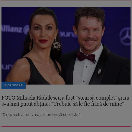
DIGI SPORT
FOTO Mihaela Rădulescu a fost ”ștearsă complet” și nu
s-a mai putut abține: ”Trebuie să le fie frică de mine”
”Cineva chiar nu vrea ca lumea să știe asta”.