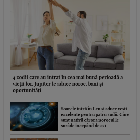
4 zodii care au intrat în cea mai bună perioadă a
vieții lor. Jupiter le aduce noroc, bani și
oportunități
Soarele intră în Leu și aduce vești
excelente pentru patru zodii. Cine
sunt nativii cărora norocul le
surâde începând de azi