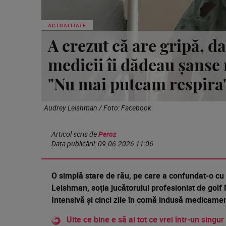
ACTUALITATE
A crezut că are gripă, da
medicii îi dădeau șanse
"Nu mai puteam respira
Audrey Leishman / Foto: Facebook
Articol scris de
Peroz
Data publicării:
09.06.2026 11:06
O simplă stare de rău, pe care a confundat-o cu 
Leishman, soția jucătorului profesionist de golf
Intensivă și cinci zile în comă indusă medicame
Uite ce bine e să ai tot ce vrei într-un singur