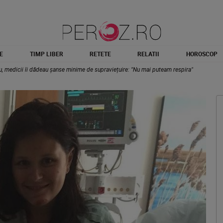
E
TIMP LIBER
RETETE
RELATII
HOROSCOP
ziu, medicii îi dădeau șanse minime de supraviețuire: "Nu mai puteam respira"