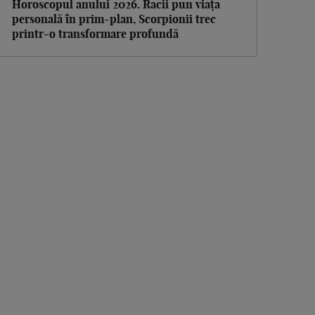
Horoscopul anului 2026. Racii pun viața
personală în prim-plan, Scorpionii trec
printr-o transformare profundă