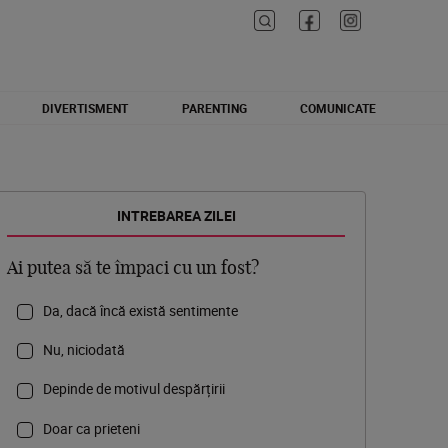
DIVERTISMENT
PARENTING
COMUNICATE
INTREBAREA ZILEI
Ai putea să te împaci cu un fost?
Da, dacă încă există sentimente
Nu, niciodată
Depinde de motivul despărțirii
Doar ca prieteni