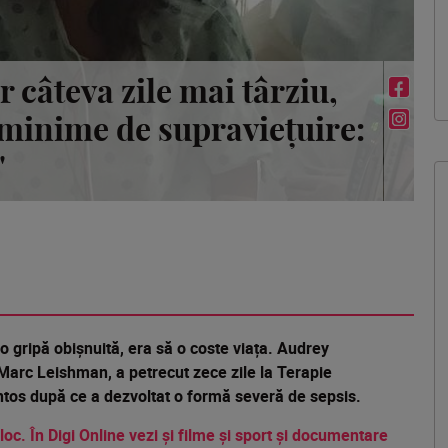
r câteva zile mai târziu,
 minime de supraviețuire:
"
o gripă obișnuită, era să o coste viața. Audrey
 Marc Leishman, a petrecut zece zile la Terapie
ntos după ce a dezvoltat o formă severă de sepsis.
 loc. În Digi Online vezi și filme și sport și documentare