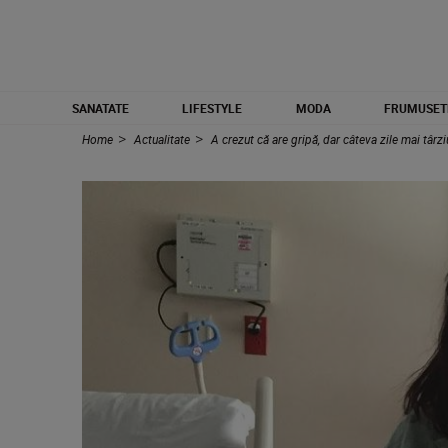
SANATATE
LIFESTYLE
MODA
FRUMUSET
Home
Actualitate
A crezut că are gripă, dar câteva zile mai târ