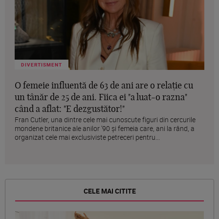
DIVERTISMENT
O femeie influentă de 63 de ani are o relație cu
un tânăr de 25 de ani. Fiica ei "a luat-o razna"
când a aflat: "E dezgustător!"
Fran Cutler, una dintre cele mai cunoscute figuri din cercurile
mondene britanice ale anilor '90 și femeia care, ani la rând, a
organizat cele mai exclusiviste petreceri pentru...
CELE MAI CITITE