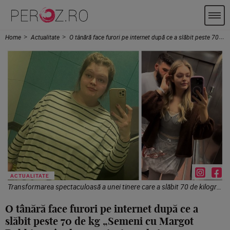
Home
Actualitate
O tânără face furori pe internet după ce a slăbit peste 70 de kg „Semeni cu Margot Robbie” Câte kg a topit și soțul ei
ACTUALITATE
Transformarea spectaculoasă a unei tinere care a slăbit 70 de kilograme / Profimedia Images
O tânără face furori pe internet după ce a
slăbit peste 70 de kg „Semeni cu Margot