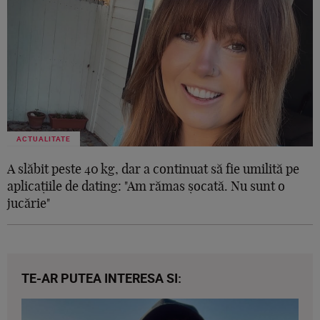
ACTUALITATE
A slăbit peste 40 kg, dar a continuat să fie umilită pe
aplicațiile de dating: "Am rămas șocată. Nu sunt o
jucărie"
TE-AR PUTEA INTERESA SI: