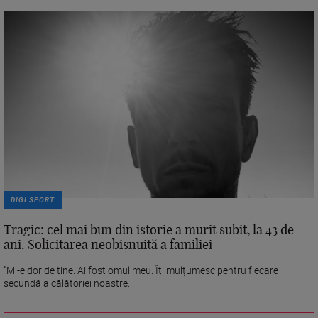
DIGI SPORT
Tragic: cel mai bun din istorie a murit subit, la 43 de
ani. Solicitarea neobișnuită a familiei
”Mi-e dor de tine. Ai fost omul meu. Îți mulțumesc pentru fiecare
secundă a călătoriei noastre...