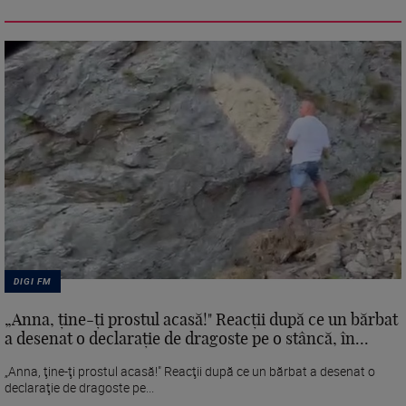
DIGI FM
„Anna, ţine-ţi prostul acasă!" Reacţii după ce un bărbat
a desenat o declaraţie de dragoste pe o stâncă, în...
„Anna, ţine-ţi prostul acasă!" Reacţii după ce un bărbat a desenat o
declaraţie de dragoste pe...