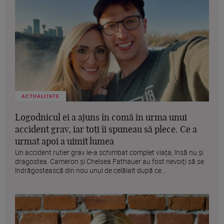
ACTUALITATE
Logodnicul ei a ajuns în comă în urma unui
accident grav, iar toți îi spuneau să plece. Ce a
urmat apoi a uimit lumea
Un accident rutier grav le-a schimbat complet viața, însă nu și
dragostea. Cameron și Chelsea Fathauer au fost nevoiți să se
îndrăgostească din nou unul de celălalt după ce...