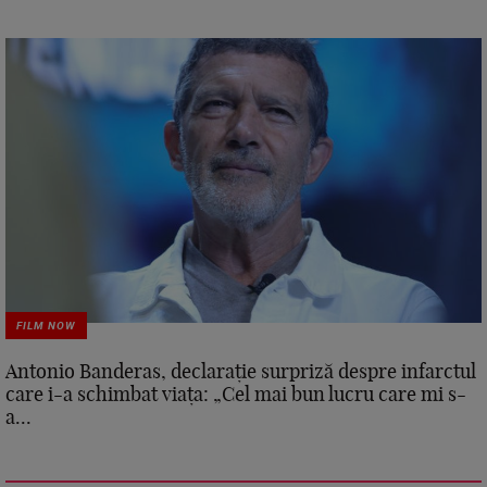
FILM NOW
Antonio Banderas, declarație surpriză despre infarctul
care i-a schimbat viața: „Cel mai bun lucru care mi s-
a...