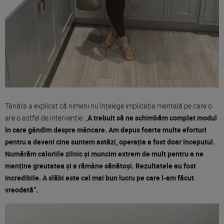
Tânăra a explicat că nimeni nu înțelege implicația mentală pe care o
are o astfel de intervenție: „
A trebuit să ne schimbăm complet modul
în care gândim despre mâncare. Am depus foarte multe eforturi
pentru a deveni cine suntem astăzi, operația a fost doar începutul.
Numărăm caloriile zilnic și muncim extrem de mult pentru a ne
menține greutatea și a rămâne sănătoși. Rezultatele au fost
incredibile. A slăbi este cel mai bun lucru pe care l-am făcut
vreodată”.