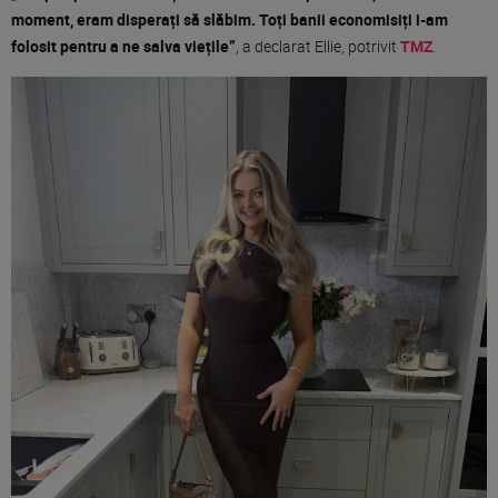
moment, eram disperați să slăbim. Toți banii economisiți i-am
folosit pentru a ne salva viețile”
, a declarat Ellie, potrivit
TMZ
.