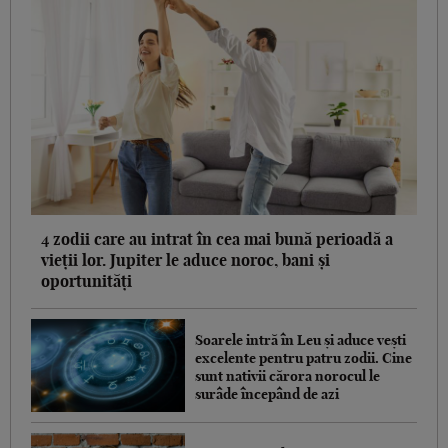
4 zodii care au intrat în cea mai bună perioadă a
vieții lor. Jupiter le aduce noroc, bani și
oportunități
Soarele intră în Leu și aduce vești
excelente pentru patru zodii. Cine
sunt nativii cărora norocul le
surâde începând de azi