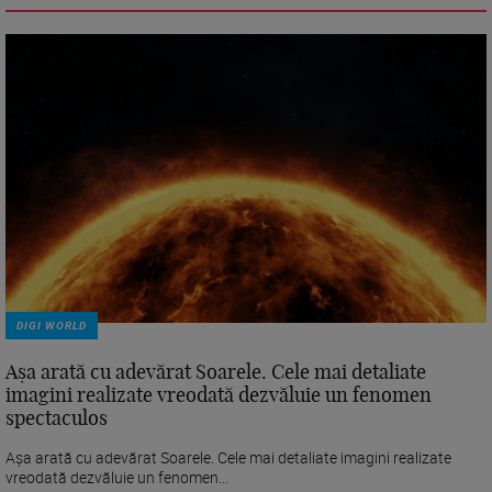
DIGI WORLD
Așa arată cu adevărat Soarele. Cele mai detaliate
imagini realizate vreodată dezvăluie un fenomen
spectaculos
Așa arată cu adevărat Soarele. Cele mai detaliate imagini realizate
vreodată dezvăluie un fenomen...