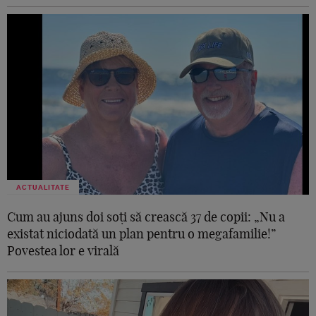
ACTUALITATE
Cum au ajuns doi soți să crească 37 de copii: „Nu a
existat niciodată un plan pentru o megafamilie!”
Povestea lor e virală