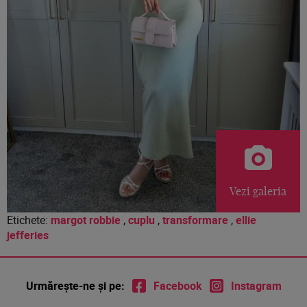
Vezi galeria
Etichete:
margot robbie
,
cuplu
,
transformare
,
ellie
jefferies
Urmărește-ne și pe:
Facebook
Instagram