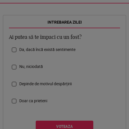
INTREBAREA ZILEI
Ai putea să te împaci cu un fost?
Da, dacă încă există sentimente
Nu, niciodată
Depinde de motivul despărțirii
Doar ca prieteni