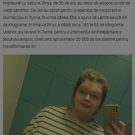
împreună cu soțul ei, Rhys, de 30 de ani, au decis să adopte un stil de
viață sănătos. Cei doi au optat pentru o operație de micșorare a
stomacului în Turcia, în urma căreia Ellie a ajuns să cântărească 69
de kilograme, în timp ce Rhys a slăbit de la 165 la 92 de kilograme.
Ulterior, au revenit în Turcia pentru o intervenție de îndepărtare a
țesutului adipos, cheltuind aproximativ 20.000 de lire sterline pentru
transformarea lor.