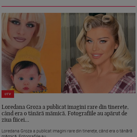
UTV
Loredana Groza a publicat imagini rare din tinerețe,
când era o tânără mămică. Fotografiile au apărut de
ziua fiicei...
Loredana Groza a publicat imagini rare din tinerețe, când era o tânără
mămică. Fotografiile au...