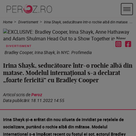
Home
Divertisment
Irina Shayk, seducătoare într-o rochie albă din matase. Modelul internațional s-a declarat „foarte fericită” cu Bradley Cooper
DIVERTISMENT
Bradley Cooper, Irina Shayk, în NYC. Profimedia
Irina Shayk, seducătoare într-o rochie albă din
matase. Modelul internațional s-a declarat
„foarte fericită” cu Bradley Cooper
Articol scris de
Peroz
Data publicării:
18.11.2022 14:55
Irina Shayk și-a arătat din nou silueta de invidiat pe rețelele de
socializare, purtând o rochie albă din mătase. Modelul
internațional s-a împăcat recent cu fostul ei soț, actorul Bradley