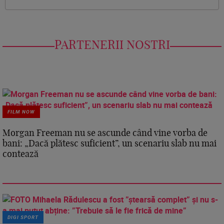
PARTENERII NOSTRI
FILM NOW
Morgan Freeman nu se ascunde când vine vorba de
bani: „Dacă plătesc suficient”, un scenariu slab nu mai
contează
DIGI SPORT