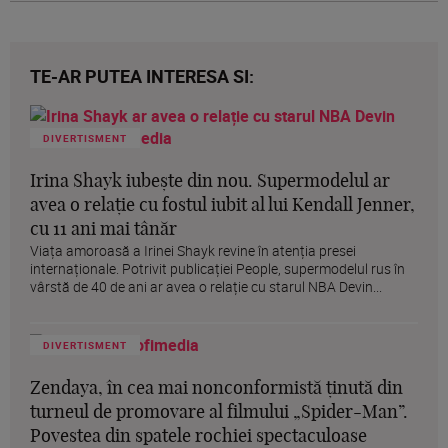
TE-AR PUTEA INTERESA SI:
DIVERTISMENT
Irina Shayk iubește din nou. Supermodelul ar
avea o relație cu fostul iubit al lui Kendall Jenner,
cu 11 ani mai tânăr
Viața amoroasă a Irinei Shayk revine în atenția presei
internaționale. Potrivit publicației People, supermodelul rus în
vârstă de 40 de ani ar avea o relație cu starul NBA Devin...
DIVERTISMENT
Zendaya, în cea mai nonconformistă ținută din
turneul de promovare al filmului „Spider-Man”.
Povestea din spatele rochiei spectaculoase