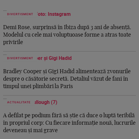
DIVERTISMENT
Demi Rose, surprinsă în Ibiza după 3 ani de absență.
Modelul cu cele mai voluptuoase forme a atras toate
privirile
DIVERTISMENT
Bradley Cooper și Gigi Hadid alimentează zvonurile
despre o căsătorie secretă. Detaliul văzut de fani în
timpul unei plimbări la Paris
ACTUALITATE
A defilat pe podium fără să știe că duce o luptă teribilă
în propriul corp: Cu fiecare informație nouă, lucrurile
deveneau și mai grave