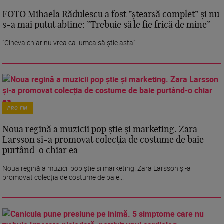
FOTO Mihaela Rădulescu a fost ”ștearsă complet” și nu
s-a mai putut abține: ”Trebuie să le fie frică de mine”
”Cineva chiar nu vrea ca lumea să știe asta”.
PRO FM
Noua regină a muzicii pop știe și marketing. Zara
Larsson și-a promovat colecția de costume de baie
purtând-o chiar ea
Noua regină a muzicii pop știe și marketing. Zara Larsson și-a
promovat colecția de costume de baie...