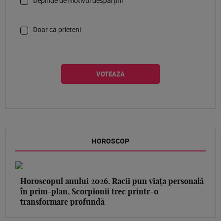
Depinde de motivul despărțirii
Doar ca prieteni
HOROSCOP
Horoscopul anului 2026. Racii pun viața personală
în prim-plan, Scorpionii trec printr-o
transformare profundă