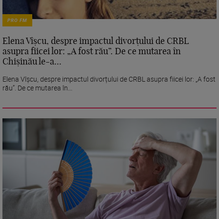
PRO FM
Elena Vîșcu, despre impactul divorțului de CRBL
asupra fiicei lor: „A fost rău”. De ce mutarea în
Chișinău le-a...
Elena Vîșcu, despre impactul divorțului de CRBL asupra fiicei lor: „A fost
rău”. De ce mutarea în...