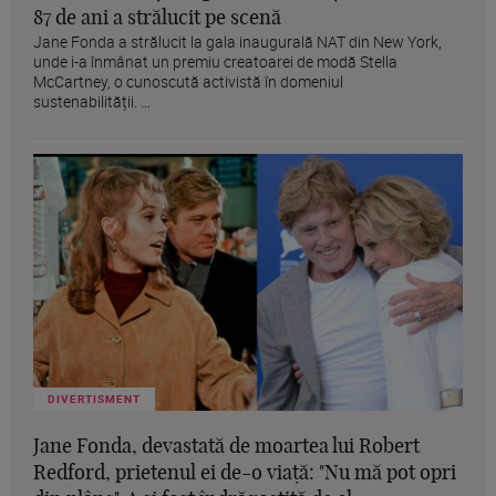
87 de ani a strălucit pe scenă
Jane Fonda a strălucit la gala inaugurală NAT din New York,
unde i-a înmânat un premiu creatoarei de modă Stella
McCartney, o cunoscută activistă în domeniul
sustenabilității. ...
DIVERTISMENT
Jane Fonda, devastată de moartea lui Robert
Redford, prietenul ei de-o viață: "Nu mă pot opri