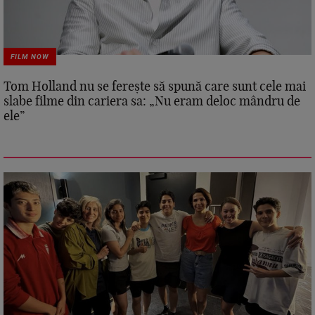
FILM NOW
Tom Holland nu se ferește să spună care sunt cele mai
slabe filme din cariera sa: „Nu eram deloc mândru de
ele”