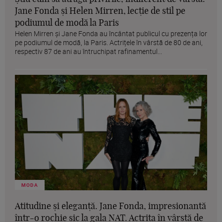
Jane Fonda și Helen Mirren, lecție de stil pe
podiumul de modă la Paris
Helen Mirren și Jane Fonda au încântat publicul cu prezența lor
pe podiumul de modă, la Paris. Actrițele în vârstă de 80 de ani,
respectiv 87 de ani au întruchipat rafinamentul...
MODA
Atitudine și eleganță. Jane Fonda, impresionantă
într-o rochie șic la gala NAT. Actrița în vârstă de