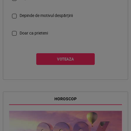
Depinde de motivul despărțirii
Doar ca prieteni
HOROSCOP