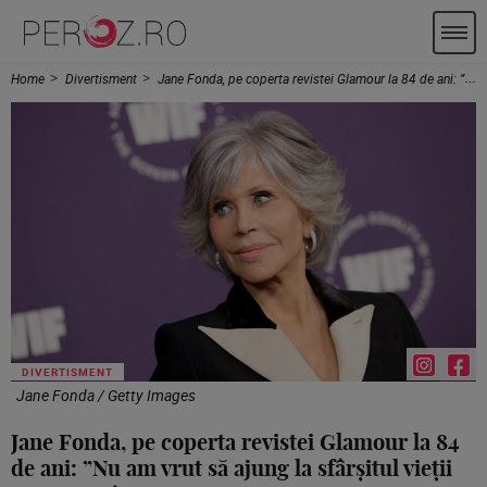
Home
Divertisment
Jane Fonda, pe coperta revistei Glamour la 84 de ani: ”Nu am vrut să ajung la sfârșitul vieții cu regrete!”
DIVERTISMENT
Jane Fonda / Getty Images
Jane Fonda, pe coperta revistei Glamour la 84
de ani: ”Nu am vrut să ajung la sfârșitul vieții