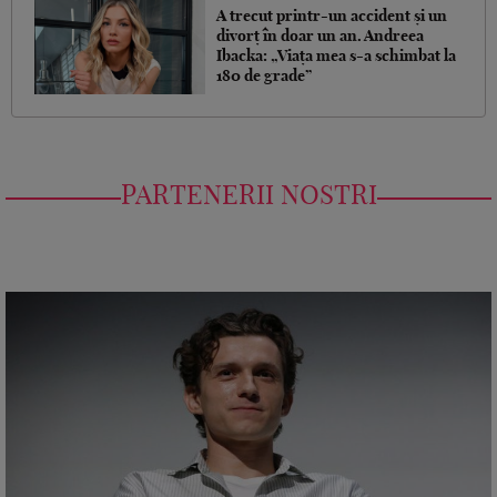
A trecut printr-un accident și un
divorț în doar un an. Andreea
Ibacka: „Viața mea s-a schimbat la
180 de grade”
PARTENERII NOSTRI