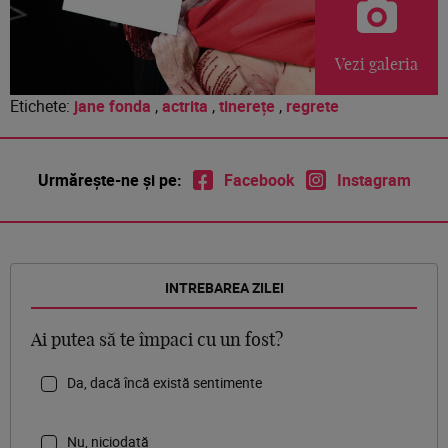
Vezi galeria
Etichete:
jane fonda
,
actrita
,
tinerețe
,
regrete
Urmărește-ne și pe:
Facebook
Instagram
INTREBAREA ZILEI
Ai putea să te împaci cu un fost?
Da, dacă încă există sentimente
Nu, niciodată