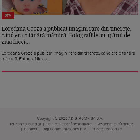
UTV
Loredana Groza a publicat imagini rare din tinerețe,
când era o tânără mămică. Fotografiile au apărut de
ziua fiicei...
Loredana Groza a publicat imagini rare din tinerețe, când era o tânără
mămică. Fotografiile au...
Copyright © 2026 / DIGI ROMANIA S.A.
Termene și condiții
Politica de confidențialitate
Gestionați preferințele
Contact
Digi Communications N.V.
Principii editoriale