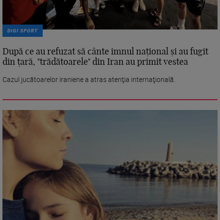
DIGI SPORT
După ce au refuzat să cânte imnul naţional şi au fugit
din ţară, "trădătoarele" din Iran au primit vestea
Cazul jucătoarelor iraniene a atras atenţia internaţională.