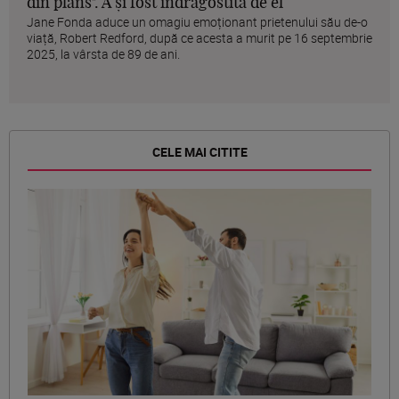
din plâns". A și fost îndrăgostită de el
Jane Fonda aduce un omagiu emoționant prietenului său de-o
viață, Robert Redford, după ce acesta a murit pe 16 septembrie
2025, la vârsta de 89 de ani.
CELE MAI CITITE