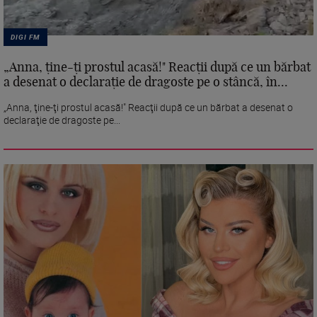
DIGI FM
„Anna, ţine-ţi prostul acasă!" Reacţii după ce un bărbat
a desenat o declaraţie de dragoste pe o stâncă, în...
„Anna, ţine-ţi prostul acasă!" Reacţii după ce un bărbat a desenat o
declaraţie de dragoste pe...